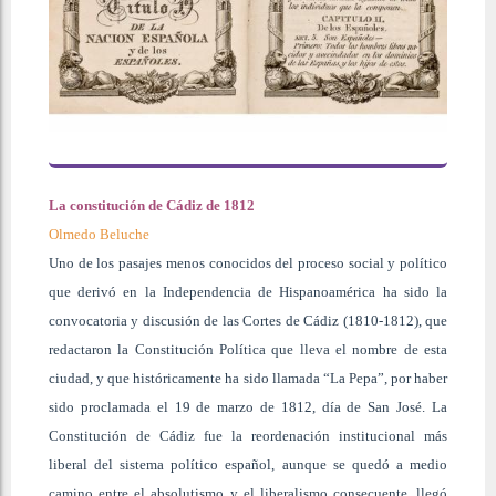
La constitución de Cádiz de 1812
Olmedo Beluche
Uno de los pasajes menos conocidos del proceso social y político
que derivó en la Independencia de Hispanoamérica ha sido la
convocatoria y discusión de las Cortes de Cádiz (1810-1812), que
redactaron la Constitución Política que lleva el nombre de esta
ciudad, y que históricamente ha sido llamada “La Pepa”, por haber
sido proclamada el 19 de marzo de 1812, día de San José. La
Constitución de Cádiz fue la reordenación institucional más
liberal del sistema político español, aunque se quedó a medio
camino entre el absolutismo y el liberalismo consecuente, llegó