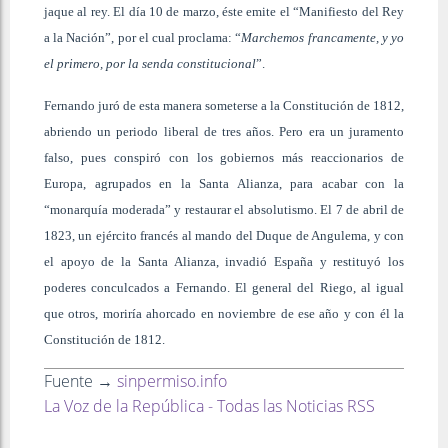
jaque al rey. El día 10 de marzo, éste emite el “Manifiesto del Rey
a la Nación”, por el cual proclama: “
Marchemos francamente, y yo
el primero, por la senda constitucional
”.
Fernando juró de esta manera someterse a la Constitución de 1812,
abriendo un periodo liberal de tres años. Pero era un juramento
falso, pues conspiró con los gobiernos más reaccionarios de
Europa, agrupados en la Santa Alianza, para acabar con la
“monarquía moderada” y restaurar el absolutismo. El 7 de abril de
1823, un ejército francés al mando del Duque de Angulema, y con
el apoyo de la Santa Alianza, invadió España y restituyó los
poderes conculcados a Fernando. El general del Riego, al igual
que otros, moriría ahorcado en noviembre de ese año y con él la
Constitución de 1812.
Fuente →
sinpermiso.info
La Voz de la República - Todas las Noticias RSS