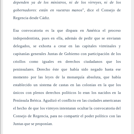
dependen ya de los ministros, ni de los virreyes, ni de los
gobernadores: están en vuestras manos
”, dice el Consejo de
Regencia desde Cádiz.
Esa convocatoria es la que dispara en América el proceso
independentista, pues en ella, además de pedir que se enviaran
delegados, se exhorta a crear en las capitales virreinales y
capitanías generales Juntas de Gobierno con participación de los
criollos como iguales en derechos ciudadanos que los
peninsulares. Derecho éste que había sido negado hasta ese
momento por las leyes de la monarquía absoluta, que había
establecido un sistema de castas en las colonias en la que los
únicos con plenos derechos políticos lo eran los nacidos en la
Península Ibérica. Agudizó el conflicto en las ciudades americanas
el hecho de que los virreyes intentaran ocultar la convocatoria del
Consejo de Regencia, para no compartir el poder político con las
Juntas que se proponían.