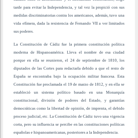
tarde para evitar la Independencia, y tal vez la propició con sus
medidas discriminatorias contra los americanos, además, tuvo una
vida efímera, dada la resistencia de Fernando VII a ver limitados
sus poderes.
La Constitución de Cádiz fue la primera constitución política
moderna de Hispanoamérica. Lleva el nombre de esa ciudad
porque en ella se reunieron, el 24 de septiembre de 1810, los
diputados de las Cortes para redactarla debido a que el resto de
España se encontraba bajo la ocupación militar francesa. Esta
Constitución fue proclamada el 19 de marzo de 1812, y en ella se
estableció un sistema político basado en una Monarquía
constitucional, división de poderes del Estado, y garantías
democráticas como la libertad de opinión, de imprenta, el debido
proceso judicial, etc. La Constitución de Cádiz tuvo una vigencia
corta, pero su influencia se percibe en las constituciones políticas
españolas e hispanoamericanas, posteriores a la Independencia.