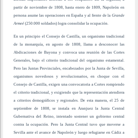
partir de noviembre de 1808, hasta enero de 1809, Napoleón en
persona asume las operaciones en España y al frente de la
Grande
Armeé
(250.000 soldados) logra consolidar la ocupación.
En un principio el Consejo de Castilla, un organismo tradicional
de la monarquía, en agosto de 1808, llama a desconocer las
Abdicaciones de Bayona y convoca una reunión de las Cortes
Generales, bajo el criterio tradicional del organismo estamental.
Pero las Juntas Provinciales, encabezados por la Junta de Sevilla,
organismos novedosos y revolucionarios, en choque con el
Consejo de Castilla, exigen una convocatoria a Cortes rompiendo
el criterio tradicional, y exigiendo que la representación atendiera
a criterios demográficos y regionales. De esta manera, el 25 de
septiembre de 1808, se instala en Aranjuez la Junta Central
Gubernativa del Reino, intentado sostener un gobierno central
contra la ocupación. Pero la Junta Central tuvo que moverse a
Sevilla ante el avance de Napoleón y luego refugiarse en Cádiz a