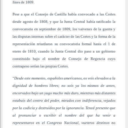
fines de 1809.
Pese a que el Consejo de Castilla había convocado a las Cortes
desde agosto de 1808, y que la Junta Central había ratificado la
convocatoria en septiembre de 1809, los vaivenes de la guerra y
las disputas internas sobre el carácter de las Cortes y la forma de la
representación retardaron su convocatoria formal hasta el 1 de
enero de 1810, cuando la Junta Central dio paso a un gobierno
constituido bajo el nombre de Consejo de Regencia cuyo
contrapeso serían las propias Cortes.
“
Desde este momento, españoles americanos, os veis elevados a la
dignidad de hombres libres; no sois ya los mismos de antes,
encorvados bajo un yugo mucho más duro, mientras más distantes
estabais del centro del poder, mirados con indiferencia, vejados
por la codicia y destruidos por la ignorancia. Tened presente que
al pronunciar o escribir el nombre del que ha venir a
representaros en el Congreso Nacional, vuestros destinos no