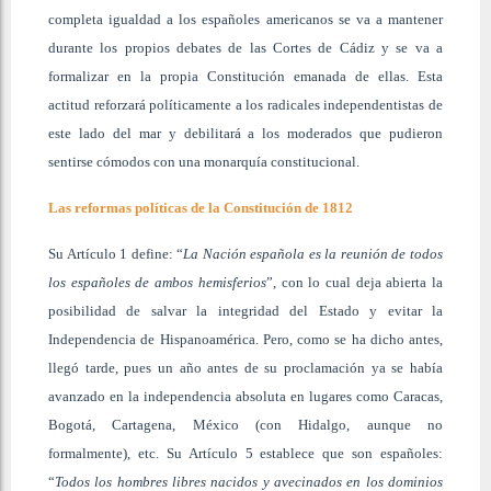
completa igualdad a los españoles americanos se va a mantener
durante los propios debates de las Cortes de Cádiz y se va a
formalizar en la propia Constitución emanada de ellas. Esta
actitud reforzará políticamente a los radicales independentistas de
este lado del mar y debilitará a los moderados que pudieron
sentirse cómodos con una monarquía constitucional.
Las reformas políticas de la Constitución de 1812
Su Artículo 1 define: “
La Nación española es la reunión de todos
los españoles de ambos hemisferios
”, con lo cual deja abierta la
posibilidad de salvar la integridad del Estado y evitar la
Independencia de Hispanoamérica. Pero, como se ha dicho antes,
llegó tarde, pues un año antes de su proclamación ya se había
avanzado en la independencia absoluta en lugares como Caracas,
Bogotá, Cartagena, México (con Hidalgo, aunque no
formalmente), etc. Su Artículo 5 establece que son españoles:
“
Todos los hombres libres nacidos y avecinados en los dominios