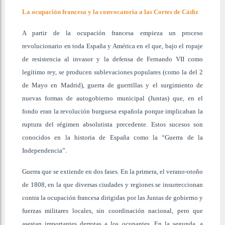
La ocupación francesa y la convocatoria a las Cortes de Cádiz
A partir de la ocupación francesa empieza un proceso
revolucionario en toda España y América en el que, bajo el ropaje
de resistencia al invasor y la defensa de Fernando VII como
legítimo rey, se producen sublevaciones populares (como la del 2
de Mayo en Madrid), guerra de guerrillas y el surgimiento de
nuevas formas de autogobierno municipal (Juntas) que, en el
fondo eran la revolución burguesa española porque implicaban la
ruptura del régimen absolutista precedente. Estos sucesos son
conocidos en la historia de España como la “Guerra de la
Independencia”.
Guerra que se extiende en dos fases. En la primera, el verano-otoño
de 1808, en la que diversas ciudades y regiones se insurreccionan
contra la ocupación francesa dirigidas por las Juntas de gobierno y
fuerzas militares locales, sin coordinación nacional, pero que
asestan importantes derrotas a los ocupantes. En la segunda, a