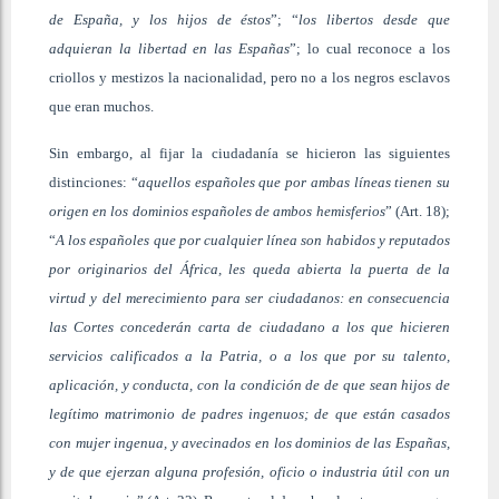
de España, y los hijos de éstos
”; “
los libertos desde que
adquieran la libertad en las Españas
”; lo cual reconoce a los
criollos y mestizos la nacionalidad, pero no a los negros esclavos
que eran muchos.
Sin embargo, al fijar la ciudadanía se hicieron las siguientes
distinciones: “
aquellos españoles que por ambas líneas tienen su
origen en los dominios españoles de ambos hemisferios
” (Art. 18);
“
A los españoles que por cualquier línea son habidos y reputados
por originarios del África, les queda abierta la puerta de la
virtud y del merecimiento para ser ciudadanos: en consecuencia
las Cortes concederán carta de ciudadano a los que hicieren
servicios calificados a la Patria, o a los que por su talento,
aplicación, y conducta, con la condición de de que sean hijos de
legítimo matrimonio de padres ingenuos; de que están casados
con mujer ingenua, y avecinados en los dominios de las Españas,
y de que ejerzan alguna profesión, oficio o industria útil con un