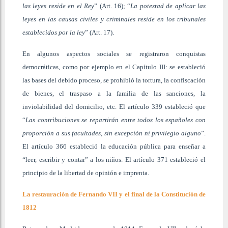
las leyes reside en el Rey
” (Art. 16); “
La potestad de aplicar las
leyes en las causas civiles y criminales reside en los tribunales
establecidos por la ley
” (Art. 17).
En algunos aspectos sociales se registraron conquistas
democráticas, como por ejemplo en el Capítulo III: se estableció
las bases del debido proceso, se prohibió la tortura, la confiscación
de bienes, el traspaso a la familia de las sanciones, la
inviolabilidad del domicilio, etc. El artículo 339 estableció que
“
Las contribuciones se repartirán entre todos los españoles con
proporción a sus facultades, sin excepción ni privilegio alguno
”.
El artículo 366 estableció la educación pública para enseñar a
“leer, escribir y contar” a los niños. El artículo 371 estableció el
principio de la libertad de opinión e imprenta.
La restauración de Fernando VII y el final de la Constitución de
1812