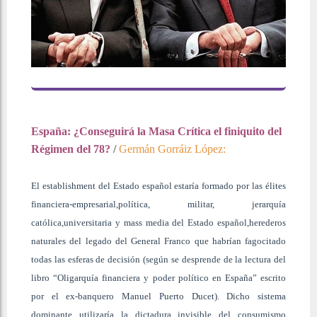
España: ¿Conseguirá la Masa Crítica el finiquito del
Régimen del 78?
/
Germán Gorráiz López:
El establishment del Estado español estaría formado por las élites
financiera-empresarial,política, militar, jerarquía
católica,universitaria y mass media del Estado español,herederos
naturales del legado del General Franco que habrían fagocitado
todas las esferas de decisión (según se desprende de la lectura del
libro “Oligarquía financiera y poder político en España” escrito
por el ex-banquero Manuel Puerto Ducet). Dicho sistema
dominante utilizaría la dictadura invisible del consumismo