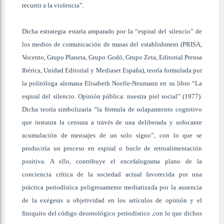
recurrir a la violencia”.
Dicha estrategia estaría amparado por la “espiral del silencio” de
los medios de comunicación de masas del establishment (PRISA,
Vocento, Grupo Planeta, Grupo Godó, Grupo Zeta, Editorial Prensa
Ibérica, Unidad Editorial y Mediaset España), teoría formulada por
la politóloga alemana Elisabeth Noelle-Neumann en su libro “La
espiral del silencio. Opinión pública: nuestra piel social” (1977).
Dicha teoría simbolizaría “la fórmula de solapamiento cognitivo
que instaura la censura a través de una deliberada y sofocante
acumulación de mensajes de un solo signo”, con lo que se
produciría un proceso en espiral o bucle de retroalimentación
positiva. A ello, contribuye el encefalograma plano de la
conciencia crítica de la sociedad actual favorecida por una
práctica periodística peligrosamente mediatizada por la ausencia
de la exégesis u objetividad en los artículos de opinión y el
finiquito del código deontológico periodístico ,con lo que dichos