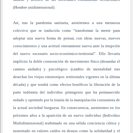
(Hombre unidimensional).
Así, tras la pandemia sanitaria, asistiremos a una metanoia
colectiva que se traduciría como “transformar la mente para
adoptar una nueva forma de pensar, con ideas nuevas, nuevos
conocimientos y una actitud enteramente nueva ante la irrupción
del nuevo escenario socio-económico-territorial”. Ello llevaría
implícito la doble connotación de movimiento físico (desandar el
camino andado) y psicológico (cambio de mentalidad tras
desechar los viejos estereotipos territoriales vigentes en la última
década) y que tendrá como efectos benéficos la liberación de la
parte indómita del individuo primigenio que ha permanecido
sedado y oprimido por la tiranía de la manipulación consumista de
la actual sociedad burguesa. En consecuencia, asistiremos en los
próximos años a la aparición de un nuevo individuo (Individuo
Multidimensional) reafirmado en una sólida conciencia crítica y
sustentado en valores caídos en desuso como la solidaridad y el