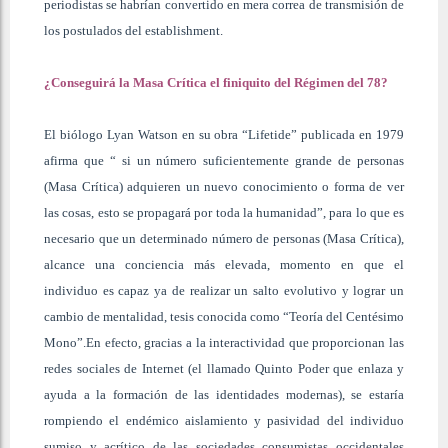
periodistas se habrían convertido en mera correa de transmisión de
los postulados del establishment.
¿Conseguirá la Masa Crítica el finiquito del Régimen del 78?
El biólogo Lyan Watson en su obra “Lifetide” publicada en 1979
afirma que “ si un número suficientemente grande de personas
(Masa Crítica) adquieren un nuevo conocimiento o forma de ver
las cosas, esto se propagará por toda la humanidad”, para lo que es
necesario que un determinado número de personas (Masa Crítica),
alcance una conciencia más elevada, momento en que el
individuo es capaz ya de realizar un salto evolutivo y lograr un
cambio de mentalidad, tesis conocida como “Teoría del Centésimo
Mono”.En efecto, gracias a la interactividad que proporcionan las
redes sociales de Internet (el llamado Quinto Poder que enlaza y
ayuda a la formación de las identidades modernas), se estaría
rompiendo el endémico aislamiento y pasividad del individuo
sumiso y acrítico de las sociedades consumistas occidentales