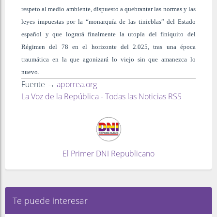
respeto al medio ambiente, dispuesto a quebrantar las normas y las
leyes impuestas por la “monarquía de las tinieblas” del Estado
español y que logrará finalmente la utopía del finiquito del
Régimen del 78 en el horizonte del 2.025, tras una época
traumática en la que agonizará lo viejo sin que amanezca lo
nuevo.
Fuente →
aporrea.org
La Voz de la República - Todas las Noticias RSS
El Primer DNI Republicano
Te puede interesar