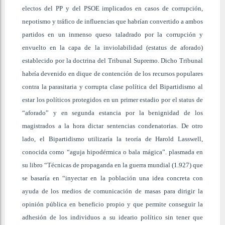
electos del PP y del PSOE implicados en casos de corrupción,
nepotismo y tráfico de influencias que habrían convertido a ambos
partidos en un inmenso queso taladrado por la corrupción y
envuelto en la capa de la inviolabilidad (estatus de aforado)
establecido por la doctrina del Tribunal Supremo. Dicho Tribunal
habría devenido en dique de contención de los recursos populares
contra la parasitaria y corrupta clase política del Bipartidismo al
estar los políticos protegidos en un primer estadio por el status de
“aforado” y en segunda estancia por la benignidad de los
magistrados a la hora dictar sentencias condenatorias. De otro
lado, el Bipartidismo utilizaría la teoría de Harold Lasswell,
conocida como “aguja hipodérmica o bala mágica”. plasmada en
su libro “Técnicas de propaganda en la guerra mundial (1.927) que
se basaría en “inyectar en la población una idea concreta con
ayuda de los medios de comunicación de masas para dirigir la
opinión pública en beneficio propio y que permite conseguir la
adhesión de los individuos a su ideario político sin tener que