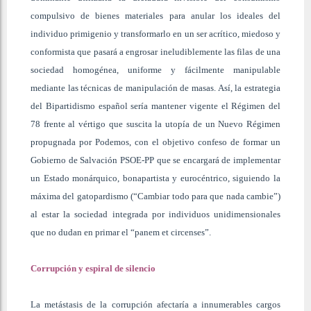
compulsivo de bienes materiales para anular los ideales del
individuo primigenio y transformarlo en un ser acrítico, miedoso y
conformista que pasará a engrosar ineludiblemente las filas de una
sociedad homogénea, uniforme y fácilmente manipulable
mediante las técnicas de manipulación de masas. Así, la estrategia
del Bipartidismo español sería mantener vigente el Régimen del
78 frente al vértigo que suscita la utopía de un Nuevo Régimen
propugnada por Podemos, con el objetivo confeso de formar un
Gobierno de Salvación PSOE-PP que se encargará de implementar
un Estado monárquico, bonapartista y eurocéntrico, siguiendo la
máxima del gatopardismo (“Cambiar todo para que nada cambie”)
al estar la sociedad integrada por individuos unidimensionales
que no dudan en primar el “panem et circenses”.
Corrupción y espiral de silencio
La metástasis de la corrupción afectaría a innumerables cargos