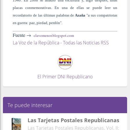
1940
. En 2008 se añadió una escultura y, algo después, unas
placas conmemorativas. En una de ellas se puede leer un
recordatorio de las últimas palabras de
Azaña
"a sus compatriotas
en guerra: paz, piedad, perdón".
Fuente →
clavemenor.blogspot.com
La Voz de la República - Todas las Noticias RSS
El Primer DNI Republicano
Te puede interesar
Las Tarjetas Postales Republicanas
Las Tarjetas Postales Republicanas. Vol. II: