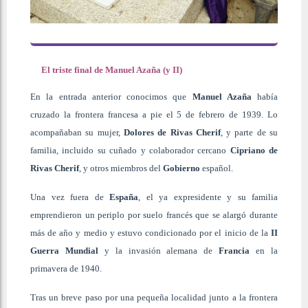
El triste final de Manuel Azaña (y II)
En la entrada anterior conocimos que
Manuel Azaña
había
cruzado la frontera francesa a pie el 5 de febrero de 1939. Lo
acompañaban su mujer,
Dolores de Rivas Cherif
, y parte de su
familia, incluido su cuñado y colaborador cercano
Cipriano de
Rivas Cherif
, y otros miembros del
Gobierno
español.
Una vez fuera de
España
, el ya expresidente y su familia
emprendieron un periplo por suelo francés que se alargó durante
más de año y medio y estuvo condicionado por el inicio de la
II
Guerra Mundial
y la invasión alemana de
Francia
en la
primavera de 1940.
Tras un breve paso por una pequeña localidad junto a la frontera