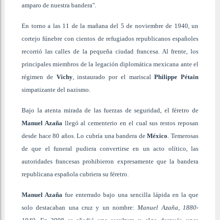
amparo de nuestra bandera".
En torno a las 11 de la mañana del 5 de noviembre de 1940, un
cortejo fúnebre con cientos de refugiados republicanos españoles
recorrió las calles de la pequeña ciudad francesa. Al frente, los
principales miembros de la legación diplomática mexicana ante el
régimen de
Vichy
, instaurado por el mariscal
Philippe Pétain
simpatizante del nazismo.
Bajo la atenta mirada de las fuerzas de seguridad, el féretro de
Manuel Azaña
llegó al cementerio en el cual sus restos reposan
desde hace 80 años. Lo cubría una bandera de
México
. Temerosas
de que el funeral pudiera convertirse en un acto olítico, las
autoridades francesas prohibieron expresamente que la bandera
republicana española cubriera su féretro.
Manuel Azaña
fue enterrado bajo una sencilla lápida en la que
solo destacaban una cruz y un nombre:
Manuel Azaña, 1880-