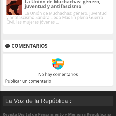
La Unión de Muchachas: género,
juventud y antifascismo
La Unión de Muchachas: género, juventud
y antifascismo Sandra Lledó Mas En plena Guerra
Civil, las mujeres jóvenes ...
COMENTARIOS
No hay comentarios
Publicar un comentario
La Voz de la República :
Revista Digital de Pensamiento y Memoria Republicana