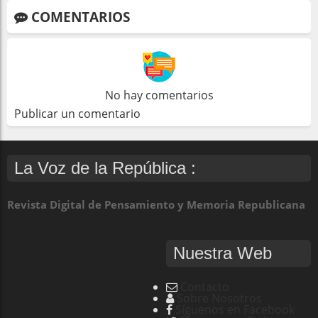
COMENTARIOS
No hay comentarios
Publicar un comentario
La Voz de la República :
Revista Digital de Pensamiento y Memoria Republicana
Nuestra Web
Contacto
Sobre Nosotros
Síguenos en Facebook