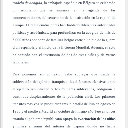
modelo de acogida
, la embajada española en Bélgica ha celebrado
un seminario que se enmarca en la agenda de las
conmemoraciones del centenario de la institución en la capital de
Europa. Durante cuatro horas han hablado diferentes autoridades
políticas y académicas, para profundizar en la acogida de más de
5.000 niños por parte de familias belgas entre el inicio de la guerra
civil española y el inicio de la II Guerra Mundial. Además, el acto
ha contado con el testimonio de dos de estas niñas y de varios
familiares.
Para ponernos en contexto, cabe subrayar que desde la
sublevación del ejército franquista, las diferentes ofensivas entre
el ejército republicano y los militares sublevados, obligaron a
continuos desplazamientos de la población civil. Los primeros
tránsitos masivos se produjeron tras la batalla de Irún en agosto de
1936 y el asedio a Madrid en octubre del mismo año. Fue entonces
cuando el gobierno republicano
apoyó la evacuación de los niños
y niñas
a zonas del interior de España donde no había