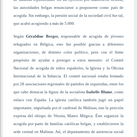
las autoridades belgas renunciaron a proponerse como país de
acogida. Sin embargo, la presión social de la sociedad civil fue tal,
que acabó acogiendo a más de 5.000.
Según
Géraldine Berger,
responsable de acogida de jóvenes
refugiados en Bélgica, esto fue posible gracias a diferentes
organizaciones, de distinto color político, pero con el firme
propósito de ayudar a proteger a estos menores: el Comité
Nacional de acogida de niños españoles, la Iglesia y la Oficina
Internacional de la Infancia. El comité nacional estaba formado
por 28 asociaciones regionales de partidos de izquierdas, entre los
que cabe destacar la figura de la socialista
Isabelle Blume
, como
enlace con España. La iglesia católica también jugó un papel
importante, impulsada por el cardenal de Malinas, tras la petición
expresa del obispo de Vitoria, Mateo Múgica. Éste organizó la
acogida por parte de familias católicas belgas, y establecieron la
sede central en Malinas. Así, el departamento de asistencia social