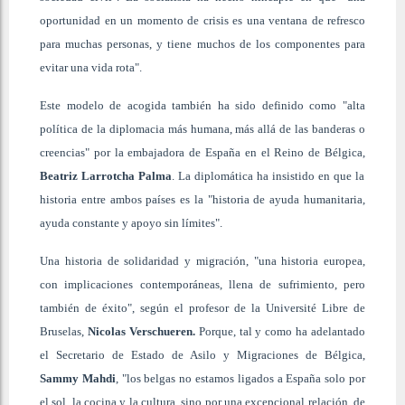
oportunidad en un momento de crisis es una ventana de refresco
para muchas personas, y tiene muchos de los componentes para
evitar una vida rota".
Este modelo de acogida también ha sido definido como "alta
política de la diplomacia más humana, más allá de las banderas o
creencias" por la embajadora de España en el Reino de Bélgica,
Beatriz Larrotcha Palma
. La diplomática ha insistido en que la
historia entre ambos países es la "historia de ayuda humanitaria,
ayuda constante y apoyo sin límites".
Una historia de solidaridad y migración, "una historia europea,
con implicaciones contemporáneas, llena de sufrimiento, pero
también de éxito", según el profesor de la Université Libre de
Bruselas,
Nicolas Verschueren.
Porque, tal y como ha adelantado
el Secretario de Estado de Asilo y Migraciones de Bélgica,
Sammy Mahdi
, "los belgas no estamos ligados a España solo por
el sol, la cocina y la cultura, sino por una excepcional relación, de