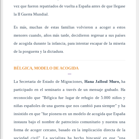
vez que fueron repatriados de vuelta a España antes de que llegase
la II Guerra Mundial.
Es más, muchas de estas familias volvieron a acoger a estos
menores cuando, años más tarde, decidieron regresar a sus países
de acogida durante la infancia, para intentar escapar de la miseria
de la posguerra y la dictadura.
BÉLGICA, MODELO DE ACOGIDA
La Secretaria de Estado de Migraciones,
Hana Jalloul Muro,
ha
participado en el seminario a través de un mensaje grabado. Ha
reconocido que "Bélgica fue lugar de refugio de 5.000 niños y
niñas españoles de una guerra que nos cambió para siempre" y ha
insistido en que "fue pionera en un modelo de acogida que España
instaura bajo el nombre de patrocinio comunitario y nuestra una
forma de acoger cercano, basado en la implicación directa de la
sociedad civil". La socialista ha hecho hincapié en que "una