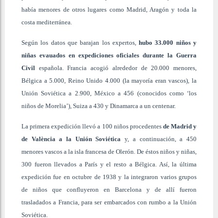
había menores de otros lugares como Madrid, Aragón y toda la
costa mediterránea.
Según los datos que barajan los expertos,
hubo 33.000 niños y
niñas evauados en expediciones oficiales durante la Guerra
Civil
española. Francia acogió alrededor de 20.000 menores,
Bélgica a 5.000, Reino Unido 4.000 (la mayoría eran vascos), la
Unión Soviética a 2.900, México a 456 (conocidos como ‘los
niños de Morelia’), Suiza a 430 y Dinamarca a un centenar.
La primera expedición llevó a 100 niños procedentes
de Madrid y
de València a la Unión Soviética
y, a continuación, a 450
menores vascos a la isla francesa de Olerón. De éstos niños y niñas,
300 fueron llevados a París y el resto a Bélgica. Así, la última
expedición fue en octubre de 1938 y la integraron varios grupos
de niños que confluyeron en Barcelona y de allí fueron
trasladados a Francia, para ser embarcados con rumbo a la Unión
Soviética.