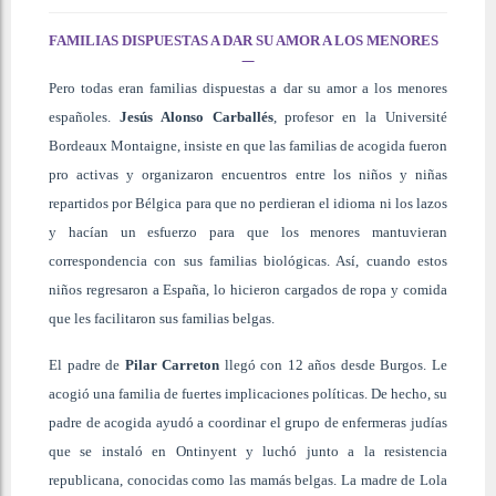
FAMILIAS DISPUESTAS A DAR SU AMOR A LOS MENORES
Pero todas eran familias dispuestas a dar su amor a los menores
españoles.
Jesús Alonso Carballés
, profesor en la Université
Bordeaux Montaigne, insiste en que las familias de acogida fueron
pro activas y organizaron encuentros entre los niños y niñas
repartidos por Bélgica para que no perdieran el idioma ni los lazos
y hacían un esfuerzo para que los menores mantuvieran
correspondencia con sus familias biológicas. Así, cuando estos
niños regresaron a España, lo hicieron cargados de ropa y comida
que les facilitaron sus familias belgas.
El padre de
Pilar Carreton
llegó con 12 años desde Burgos. Le
acogió una familia de fuertes implicaciones políticas. De hecho, su
padre de acogida ayudó a coordinar el grupo de enfermeras judías
que se instaló en Ontinyent y luchó junto a la resistencia
republicana, conocidas como las mamás belgas. La madre de Lola