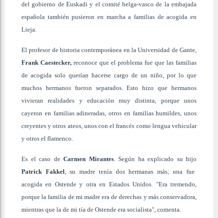
del gobierno de Euskadi y el comité belga-vasco de la embajada
española también pusieron en marcha a familias de acogida en
Lieja.
El profesor de historia contemporánea en la Universidad de Gante,
Frank Caestecker,
reconoce que el problema fue que las familias
de acogida solo querían hacerse cargo de un niño, por lo que
muchos hermanos fueron separados. Esto hizo que hermanos
vivieran realidades y educación muy distinta, porque unos
cayeron en familias adineradas, otros en familias humildes, unos
creyentes y otros ateos, unos con el francés como lengua vehicular
y otros el flamenco.
Es el caso de
Carmen Mirantes
. Según ha explicado su hijo
Patrick Fakkel
, su madre tenía dos hermanas más; una fue
acogida en Ostende y otra en Estados Unidos. "Era tremendo,
porque la familia de mi madre era de derechas y más conservadora,
mientras que la de mi tía de Ostende era socialista", comenta.