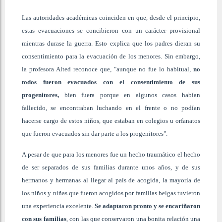
Las autoridades académicas coinciden en que, desde el principio,
estas evacuaciones se concibieron con un carácter provisional
mientras durase la guerra. Esto explica que los padres dieran su
consentimiento para la evacuación de los menores. Sin embargo,
la profesora Alted reconoce que, "aunque no fue lo habitual,
no
todos fueron evacuados con el consentimiento de sus
progenitores,
bien fuera porque en algunos casos habían
fallecido, se encontraban luchando en el frente o no podían
hacerse cargo de estos niños, que estaban en colegios u orfanatos
que fueron evacuados sin dar parte a los progenitores".
A pesar de que para los menores fue un hecho traumático el hecho
de ser separados de sus familias durante unos años, y de sus
hermanos y hermanas al llegar al país de acogida, la mayoría de
los niños y niñas que fueron acogidos por familias belgas tuvieron
una experiencia excelente.
Se adaptaron pronto y se encariñaron
con sus familias
, con las que conservaron una bonita relación una