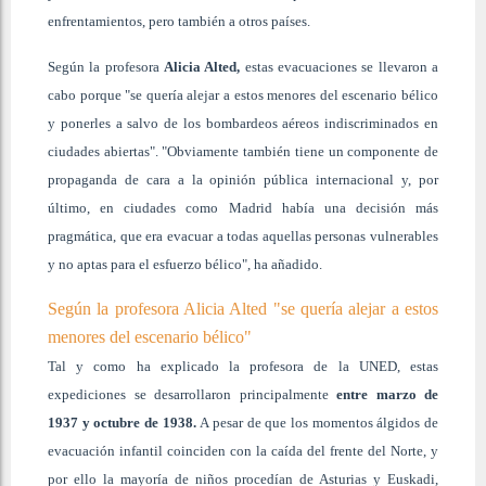
enfrentamientos, pero también a otros países.
Según la profesora
Alicia Alted,
estas evacuaciones se llevaron a
cabo porque "se quería alejar a estos menores del escenario bélico
y ponerles a salvo de los bombardeos aéreos indiscriminados en
ciudades abiertas". "Obviamente también tiene un componente de
propaganda de cara a la opinión pública internacional y, por
último, en ciudades como Madrid había una decisión más
pragmática, que era evacuar a todas aquellas personas vulnerables
y no aptas para el esfuerzo bélico", ha añadido.
Según la profesora Alicia Alted "se quería alejar a estos
menores del escenario bélico"
Tal y como ha explicado la profesora de la UNED, estas
expediciones se desarrollaron principalmente
entre marzo de
1937 y octubre de 1938.
A pesar de que los momentos álgidos de
evacuación infantil coinciden con la caída del frente del Norte, y
por ello la mayoría de niños procedían de Asturias y Euskadi,