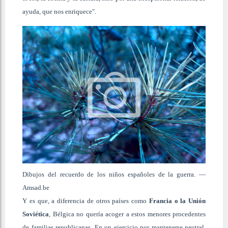
ayuda, que nos enriquece".
Dibujos del recuerdo de los niños españoles de la guerra.
—
Amsad.be
Y es que, a diferencia de otros países como
Francia o la Unión
Soviética
, Bélgica no quería acoger a estos menores procedentes
de familias republicanas. En un ejercicio por mantenerse neutral,