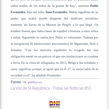
oídos sordos de los niños de la guerra de hoy", sostiene
Pablo
Fernández,
hijo del niño
Juan Fernández.
Habla orgulloso de su
padre, que acabó siendo dirigente del sindicato socialista,
teniendo las llaves de la Maison du Peuple a la que llegó. Un
hombre bueno, que daba clases de español e historia a otros niños
y niñas. Siguiendo su estela, hoy Pablo es voluntario. Trabaja por
la integración de adolescentes provenientes de Afganistán, Siria o
Somalia. "Con los menores españoles la acogida fue una
obligación moral en un país en el que sus instituciones no estaban
a favor. En la crisis de refugiados en 2015, Bélgica fue solidaria y
estoy orgulloso porque, al igual que en el 37, lo mejor salió de la
sociedad civil", ha añadido Fernández.
Fuente →
publico.es
La Voz de la República - Todas las Noticias RSS