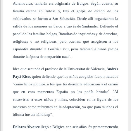
Abramovicz, también era originaria de Burgos. Según cuenta, su
familia estaba en Tolosa y, tras el golpe de estado de los
sublevados, se fueron a San Sebastián. Desde allí organizaron la
salida de los menores en barco a través de Santander. Defiende el
papel de las familias belgas, "familias de izquierdas y de derechas,
religiosas o no religiosas, pero buenas, que acogieron a los
españoles durante la Guerra Civil, pero también a niños judíos
durante la época de ocupación nazi".
Idea que secunda el profesor de la Universitat de València,
Andrés
Payà Rico,
quien defiende que los niños acogidos fueron tratados
"como hijos propios, a los que les dieron la educación y el cariño
que en esos momentos España no les podía brindar". "Al
entrevistar a estos niños y niñas, coinciden en la figura de los
maestros como referentes en la adaptación, ya que para muchos el
idioma fue un hándicap".
Dolores Álvarez
llegó a Bélgica con seis años. Su primer recuerdo