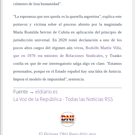
crímenes de lesa humanidad".
"La esperanza que nos queda es la querella argentina", explica este
portavoz y víctima sobre el proceso abierto por la magistrada
María Romilda Servini de Cubría en aplicación del principio de
jurisdicción universal. En 2020 tomó declaración a uno de los
pocos altos cargos del régimen aún vivos,
Rodolfo Martín Villa,
que en 1976 era ministro de Relaciones Sindicales
, y Txasko
confía en que de ese interrogatorio salga algo en claro. "Estamos
personados, porque en el Estado español hay una falta de Justicia.
Impera el modelo de impunidad", sentencia.
Fuente →
eldiario.es
La Voz de la República - Todas las Noticias RSS
El Primer DNI Republicano