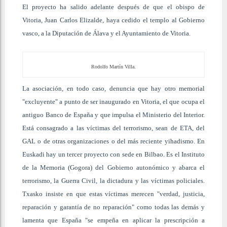
El proyecto ha salido adelante después de que el obispo de
Vitoria, Juan Carlos Elizalde, haya cedido el templo al Gobierno
vasco, a la Diputación de Álava y el Ayuntamiento de Vitoria.
Rodolfo Martín Villa.
La asociación, en todo caso, denuncia que hay otro memorial
"excluyente" a punto de ser inaugurado en Vitoria, el que ocupa el
antiguo Banco de España y que impulsa el Ministerio del Interior.
Está consagrado a las víctimas del terrorismo, sean de ETA, del
GAL o de otras organizaciones o del más reciente yihadismo. En
Euskadi hay un tercer proyecto con sede en Bilbao. Es el Instituto
de la Memoria (Gogora) del Gobierno autonómico y abarca el
terrorismo, la Guerra Civil, la dictadura y las víctimas policiales.
Txasko insiste en que estas víctimas merecen "verdad, justicia,
reparación y garantía de no reparación" como todas las demás y
lamenta que España "se empeña en aplicar la prescripción a