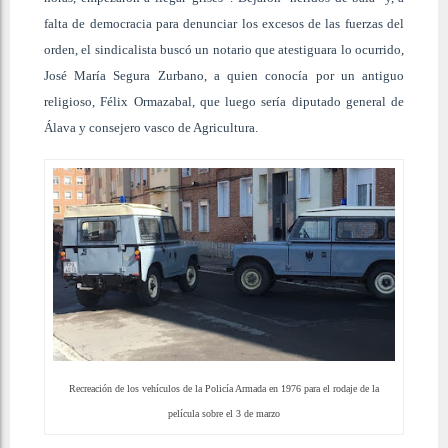
falta de democracia para denunciar los excesos de las fuerzas del
orden, el sindicalista buscó un notario que atestiguara lo ocurrido,
José María Segura Zurbano, a quien conocía por un antiguo
religioso, Félix Ormazabal, que luego sería diputado general de
Álava y consejero vasco de Agricultura.
Recreación de los vehículos de la Policía Armada en 1976 para el rodaje de la
película sobre el 3 de marzo