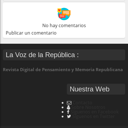
No hay comentarios
Publicar un comentario
La Voz de la República :
Revista Digital de Pensamiento y Memoria Republicana
Nuestra Web
Contacto
Sobre Nosotros
Síguenos en Facebook
Síguenos en Twitter