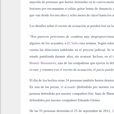
mayoría de personas que fueron detenidas en la convocatoria
lesiones por encaramarse a vallas, gritar lemas de denuncia y
que van desde los tres años y ocho meses de cárcel hasta los s
Los detalles sobre el escrito de acusación se pueden leer en l
“
Nos parecen peticiones de condena muy desproporciona
algunos de los acusados, a
El Salto
esta semana. Según subray
cuenta las dilaciones indebidas en el proceso judicial. Se 
estado paralizada durante años, sin avanzar. Incluso, en el
Beatriz Monasterio
, una de las compañeras que ejercía la de
es este, y estamos con el escrito de acusación, el juicio pue
El día de los hechos otras 14 personas también fueron detenid
En una de las piezas,
el acusado
(defendido por nuestro c
persona defendida por nuestro compañero Eric Sanz de Bremond
defendidos por nuestro compañero Eduardo Gómez.
De las 35 personas detenidas el 25 de septiembre de 2012,
2