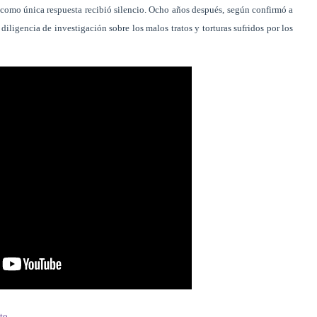
 como única respuesta recibió silencio. Ocho años después, según confirmó a
ligencia de investigación sobre los malos tratos y torturas sufridos por los
to