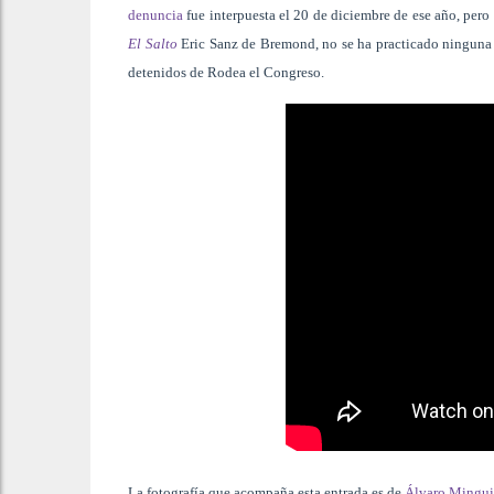
denuncia
fue interpuesta el 20 de diciembre de ese año, pero
El Salto
Eric Sanz de Bremond, no se ha practicado ninguna di
detenidos de Rodea el Congreso.
La fotografía que acompaña esta entrada es de
Álvaro Mingui