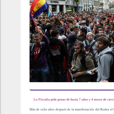
La Fiscalía pide penas de hasta 7 años y 4 meses de cár
Más de ocho años después de la manifestación del Rodea el C