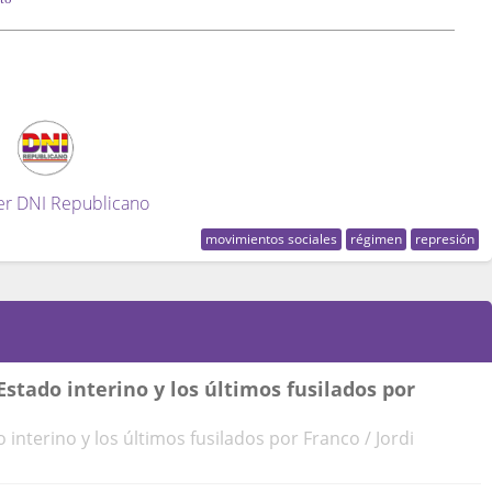
er DNI Republicano
movimientos sociales
régimen
represión
Estado interino y los últimos fusilados por
interino y los últimos fusilados por Franco / Jordi