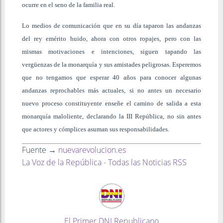
ocurre en el seno de la familia real.
Lo medios de comunicación que en su día taparon las andanzas
del rey emérito huido, ahora con otros ropajes, pero con las
mismas motivaciones e intenciones, siguen tapando las
vergüenzas de la monarquía y sus amistades peligrosas. Esperemos
que no tengamos que esperar 40 años para conocer algunas
andanzas reprochables más actuales, si no antes un necesario
nuevo proceso constituyente enseñe el camino de salida a esta
monarquía maloliente, declarando la III República, no sin antes
que actores y cómplices asuman sus responsabilidades
.
Fuente →
nuevarevolucion.es
La Voz de la República - Todas las Noticias RSS
El Primer DNI Republicano