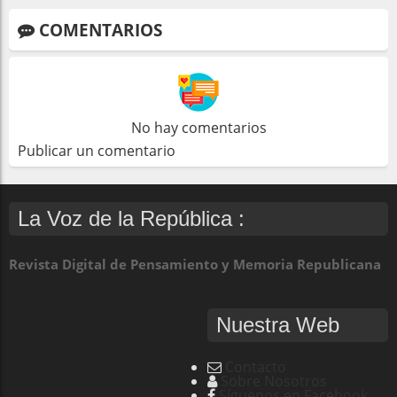
COMENTARIOS
No hay comentarios
Publicar un comentario
La Voz de la República :
Revista Digital de Pensamiento y Memoria Republicana
Nuestra Web
Contacto
Sobre Nosotros
Síguenos en Facebook