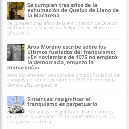
Se cumplen tres años de la
exhumación de Queipo de Llano de
la Macarena
Se cumplen tres años de la exhumación de Queipo
de Llano de la Macarena / Felipe Cecilia Hace tres
años, en l ...
Aroa Moreno escribe sobre los
últimos fusilados del franquismo:
«En noviembre de 1975 no empezó
la democracia, empezó la
monarquía»
Aroa Moreno escribe sobre los últimos fusilados del
franquismo: «En noviembre de 1975 no empezó la
democracia, empezó la ...
Simancas: resignificar el
franquismo es perpetuarlo
Simancas: resignificar el franquismo es
perpetuarloJuan Cigarría El monumento no es un
vestigio neutral del p ...