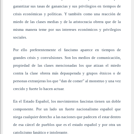
garantizar sus tasas de ganancias y sus privilegios en tiempos de
crisis económicas y políticas. Y también como una reacción de
miedo de las clases medias y de la aristocracia obrera que de la
misma manera teme por sus intereses económicos y privilegios
sociales.
Por ello preferentemente el fascismo aparece en tiempos de
grandes crisis y convulsiones. Son los medios de comunicación,
propiedad de las clases mencionadas los que atizan el miedo
contra la clase obrera más depauperada y grupos étnicos o de
personas extranjeras los que “dan de comer” al monstruo y una vez
crecido y fuerte lo hacen actuar.
En el Estado Español, los movimientos fascistas tienen un doble
componente. Por un lado un fuerte nacionalismo español que
niega cualquier derecho a las naciones que padecen el estar dentro
de esa cárcel de pueblos que es el estado español y por otra un
catolicismo fanático e intolerante.