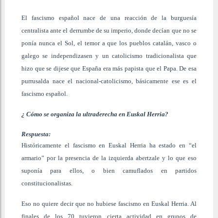
El fascismo español nace de una reacción de la burguesía
centralista ante el derrumbe de su imperio, donde decían que no se
ponía nunca el Sol, el temor a que los pueblos catalán, vasco o
galego se independizasen y un catolicismo tradicionalista que
hizo que se dijese que España era más papista que el Papa. De esa
purrusalda nace el nacional-catolicismo, básicamente ese es el
fascismo español.
¿ Cómo se organiza la ultraderecha en Euskal Herria?
Respuesta:
Históricamente el fascismo en Euskal Herria ha estado en “el
armario” por la presencia de la izquierda abertzale y lo que eso
suponía para ellos, o bien camuflados en partidos
constitucionalistas.
Eso no quiere decir que no hubiese fascismo en Euskal Herria. Al
finales de los 70 tuvieron cierta actividad en grupos de