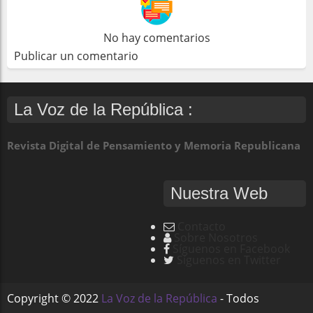
No hay comentarios
Publicar un comentario
La Voz de la República :
Revista Digital de Pensamiento y Memoria Republicana
Nuestra Web
Contacto
Sobre Nosotros
Síguenos en Facebook
Síguenos en Twitter
Copyright ©
2022
La Voz de la República
- Todos