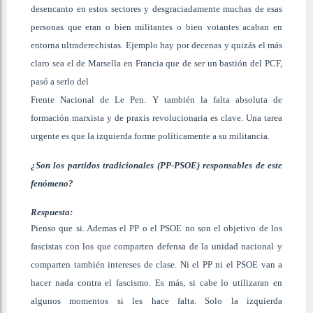
desencanto en estos sectores y desgraciadamente muchas de esas
personas que eran o bien militantes o bien votantes acaban en
entorna ultraderechistas. Ejemplo hay por decenas y quizás el más
claro sea el de Marsella en Francia que de ser un bastión del PCF,
pasó a serlo del
Frente Nacional de Le Pen. Y también la falta absoluta de
formación marxista y de praxis revolucionaria es clave. Una tarea
urgente es que la izquierda forme políticamente a su militancia.
¿Son los partidos tradicionales (PP-PSOE) responsables de este
fenómeno?
Respuesta:
Pienso que si. Ademas el PP o el PSOE no son el objetivo de los
fascistas con los que comparten defensa de la unidad nacional y
comparten también intereses de clase. Ni el PP ni el PSOE van a
hacer nada contra el fascismo. Es más, si cabe lo utilizaran en
algunos momentos si les hace falta. Solo la izquierda