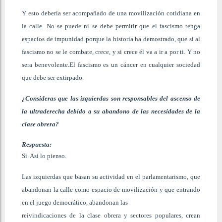
Y esto debería ser acompañado de una movilización cotidiana en
la calle. No se puede ni se debe permitir que el fascismo tenga
espacios de impunidad porque la historia ha demostrado, que si al
fascismo no se le combate, crece, y si crece él va a ir a por ti. Y no
sera benevolente.El fascismo es un cáncer en cualquier sociedad
que debe ser extirpado.
¿Consideras que las izquierdas son responsables del ascenso de
la ultraderecha debido a su abandono de las necesidades de la
clase obrera?
Respuesta:
Si. Así lo pienso.
Las izquierdas que basan su actividad en el parlamentarismo, que
abandonan la calle como espacio de movilización y que entrando
en el juego democrático, abandonan las
reivindicaciones de la clase obrera y sectores populares, crean