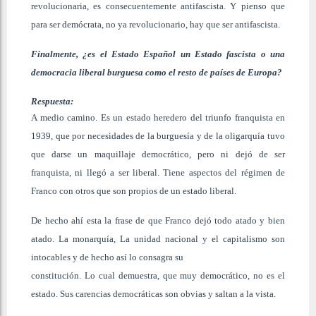
revolucionaria, es consecuentemente antifascista. Y pienso que
para ser demócrata, no ya revolucionario, hay que ser antifascista.
Finalmente, ¿es el Estado Español un Estado fascista o una
democracia liberal burguesa como el resto de países de Europa?
R
espuesta:
A medio camino. Es un estado heredero del triunfo franquista en
1939, que por necesidades de la burguesía y de la oligarquía tuvo
que darse un maquillaje democrático, pero ni dejó de ser
franquista, ni llegó a ser liberal. Tiene aspectos del régimen de
Franco con otros que son propios de un estado liberal.
De hecho ahí esta la frase de que Franco dejó todo atado y bien
atado. La monarquía, La unidad nacional y el capitalismo son
intocables y de hecho así lo consagra su
constitución. Lo cual demuestra, que muy democrático, no es el
estado. Sus carencias democráticas son obvias y saltan a la vista.