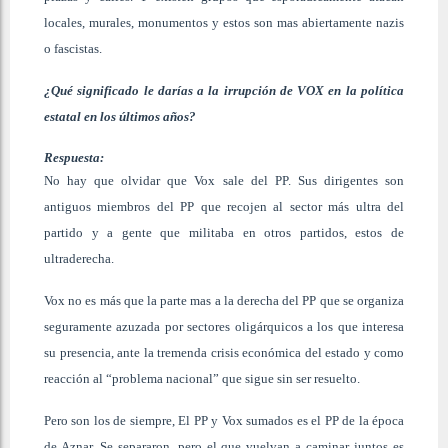
locales, murales, monumentos y estos son mas abiertamente nazis
o fascistas.
¿Qué significado le darías a la irrupción de VOX en la política
estatal en los últimos años?
Respuesta:
No hay que olvidar que Vox sale del PP. Sus dirigentes son
antiguos miembros del PP que recojen al sector más ultra del
partido y a gente que militaba en otros partidos, estos de
ultraderecha.
Vox no es más que la parte mas a la derecha del PP que se organiza
seguramente azuzada por sectores oligárquicos a los que interesa
su presencia, ante la tremenda crisis económica del estado y como
reacción al “problema nacional” que sigue sin ser resuelto.
Pero son los de siempre, El PP y Vox sumados es el PP de la época
de Aznar. Se separaron, pero el que vuelvan a caminar juntos es