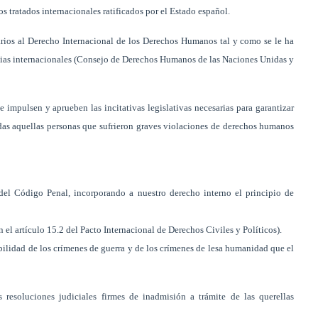
 tratados internacionales ratificados por el Estado español.
rios al Derecho Internacional de los Derechos Humanos tal y como se le ha
cias internacionales (Consejo de Derechos Humanos de las Naciones Unidas y
 impulsen y aprueben las incitativas legislativas necesarias para garantizar
todas aquellas personas que sufrieron graves violaciones de derechos humanos
el Código Penal, incorporando a nuestro derecho interno el principio de
l artículo 15.2 del Pacto Internacional de Derechos Civiles y Políticos).
ibilidad de los crímenes de guerra y de los crímenes de lesa humanidad que el
 resoluciones judiciales firmes de inadmisión a trámite de las querellas