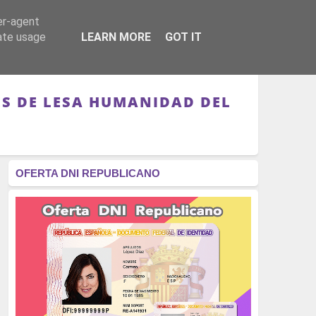
er-agent
RÉGIMEN - MONARQUÍA
CULTURA - LIBROS
rate usage
LEARN MORE
GOT IT
NES DE LESA HUMANIDAD DEL
OFERTA DNI REPUBLICANO