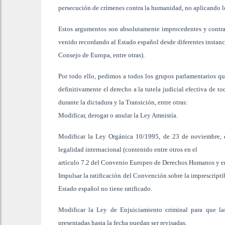
persecución de crímenes contra la humanidad, no aplicando los
Estos argumentos son absolutamente improcedentes y contra
venido recordando al Estado español desde diferentes instan
Consejo de Europa, entre otras).
Por todo ello, pedimos a todos los grupos parlamentarios que
definitivamente el derecho a la tutela judicial efectiva de 
durante la dictadura y la Transición, entre otras:
Modificar, derogar o anular la Ley Amnistía.
Modificar la Ley Orgánica 10/1995, de 23 de noviembre, d
legalidad internacional (contenido entre otros en el
artículo 7.2 del Convenio Europeo de Derechos Humanos y en e
Impulsar la ratificación del Convención sobre la imprescript
Estado español no tiene ratificado.
Modificar la Ley de Enjuiciamiento criminal para que las
presentadas hasta la fecha puedan ser revisadas.