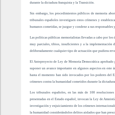
durante la dictadura franquista y la Transición.
Sin embargo, los procedimientos públicos de memoria abor
tribunales españoles investiguen estos crímenes y establezca
humanos cometidas, se juzgue y condene a sus responsables y 
Las políticas públicas memorialistas llevadas a cabo por los 
muy parciales, tibios, insuficientes y a la implementación 
deliberadamente cualquier tipo de actuación que pudiera rev
El Anteproyecto de Ley de Memoria Democrática aprobado po
suponer un avance importante en algunos aspectos en este á
hasta el momento han sido invocados por los poderes del Es
crímenes contra la humanidad cometidos durante la dictadura 
Los tribunales españoles, en las más de 100 resoluciones
presentadas en el Estado español, invocan la Ley de Amnistí
investigación y enjuiciamiento de los crímenes internacional
la humanidad considerándolos delitos aislados que han prescri