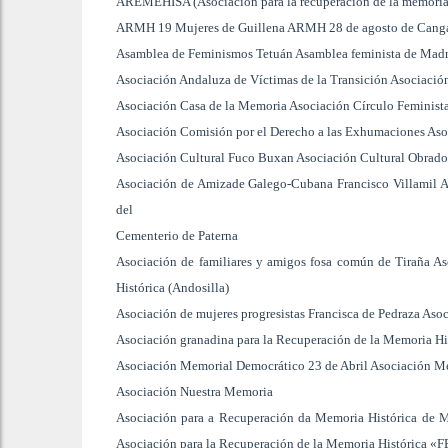
AREMEHISA (Asociación para la recuperación de la memoria hi
ARMH 19 Mujeres de Guillena ARMH 28 de agosto de Canga
Asamblea de Feminismos Tetuán Asamblea feminista de Mad
Asociación Andaluza de Víctimas de la Transición Asociación
Asociación Casa de la Memoria Asociación Círculo Feminist
Asociación Comisión por el Derecho a las Exhumaciones Aso
Asociación Cultural Fuco Buxan Asociación Cultural Obradoi
Asociación de Amizade Galego-Cubana Francisco Villamil A
del
Cementerio de Paterna
Asociación de familiares y amigos fosa común de Tiraña A
Histórica (Andosilla)
Asociación de mujeres progresistas Francisca de Pedraza A
Asociación granadina para la Recuperación de la Memoria His
Asociación Memorial Democrático 23 de Abril Asociación Mes
Asociación Nuestra Memoria
Asociación para a Recuperación da Memoria Histórica de 
Asociación para la Recuperación de la Memoria Histórica 