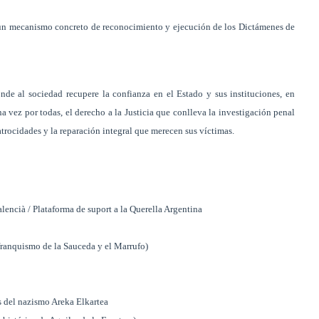
 un mecanismo concreto de reconocimiento y ejecución de los Dictámenes de
nde al sociedad recupere la confianza en el Estado y sus instituciones, en
 vez por todas, el derecho a la Justicia que conlleva la investigación penal
atrocidades y la reparación integral que merecen sus víctimas.
lencià / Plataforma de suport a la Querella Argentina
ranquismo de la Sauceda y el Marrufo)
s del nazismo Areka Elkartea