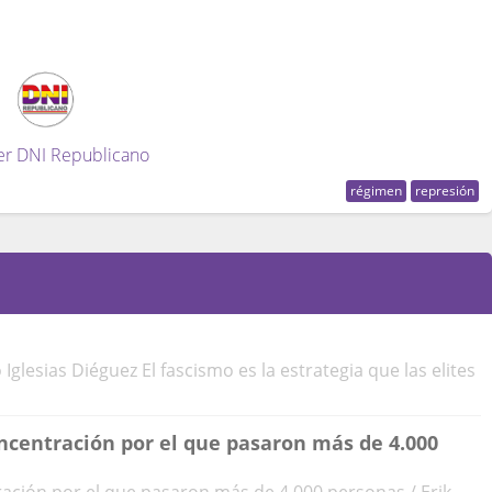
er DNI Republicano
régimen
represión
 Iglesias Diéguez El fascismo es la estrategia que las elites
centración por el que pasaron más de 4.000
ción por el que pasaron más de 4.000 personas / Erik