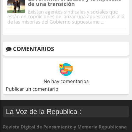
de una transición
Existen agentes sindicales y sociales que
están en condiciones de lanzar una apuesta más allá
de las miserias del Gobierno supuestame ...
COMENTARIOS
No hay comentarios
Publicar un comentario
La Voz de la República :
Revista Digital de Pensamiento y Memoria Republicana