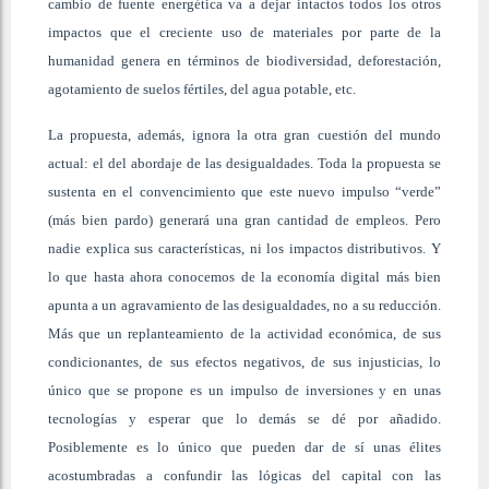
cambio de fuente energética va a dejar intactos todos los otros
impactos que el creciente uso de materiales por parte de la
humanidad genera en términos de biodiversidad, deforestación,
agotamiento de suelos fértiles, del agua potable, etc.
La propuesta, además, ignora la otra gran cuestión del mundo
actual: el del abordaje de las desigualdades. Toda la propuesta se
sustenta en el convencimiento que este nuevo impulso “verde”
(más bien pardo) generará una gran cantidad de empleos. Pero
nadie explica sus características, ni los impactos distributivos. Y
lo que hasta ahora conocemos de la economía digital más bien
apunta a un agravamiento de las desigualdades, no a su reducción.
Más que un replanteamiento de la actividad económica, de sus
condicionantes, de sus efectos negativos, de sus injusticias, lo
único que se propone es un impulso de inversiones y en unas
tecnologías y esperar que lo demás se dé por añadido.
Posiblemente es lo único que pueden dar de sí unas élites
acostumbradas a confundir las lógicas del capital con las