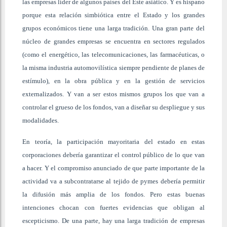
las empresas líder de algunos países del Este asiático. Y es hispano
porque esta relación simbiótica entre el Estado y los grandes
grupos económicos tiene una larga tradición. Una gran parte del
núcleo de grandes empresas se encuentra en sectores regulados
(como el energético, las telecomunicaciones, las farmacéuticas, o
la misma industria automovilística siempre pendiente de planes de
estímulo), en la obra pública y en la gestión de servicios
externalizados. Y van a ser estos mismos grupos los que van a
controlar el grueso de los fondos, van a diseñar su despliegue y sus
modalidades.
En teoría, la participación mayoritaria del estado en estas
corporaciones debería garantizar el control público de lo que van
a hacer. Y el compromiso anunciado de que parte importante de la
actividad va a subcontratarse al tejido de pymes debería permitir
la difusión más amplia de los fondos. Pero estas buenas
intenciones chocan con fuertes evidencias que obligan al
escepticismo. De una parte, hay una larga tradición de empresas