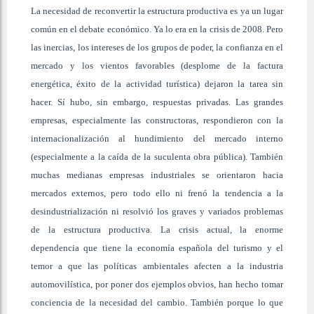
La necesidad de reconvertir la estructura productiva es ya un lugar
común en el debate económico. Ya lo era en la crisis de 2008. Pero
las inercias, los intereses de los grupos de poder, la confianza en el
mercado y los vientos favorables (desplome de la factura
energética, éxito de la actividad turística) dejaron la tarea sin
hacer. Sí hubo, sin embargo, respuestas privadas. Las grandes
empresas, especialmente las constructoras, respondieron con la
internacionalización al hundimiento del mercado interno
(especialmente a la caída de la suculenta obra pública). También
muchas medianas empresas industriales se orientaron hacia
mercados externos, pero todo ello ni frenó la tendencia a la
desindustrialización ni resolvió los graves y variados problemas
de la estructura productiva. La crisis actual, la enorme
dependencia que tiene la economía española del turismo y el
temor a que las políticas ambientales afecten a la industria
automovilística, por poner dos ejemplos obvios, han hecho tomar
conciencia de la necesidad del cambio. También porque lo que