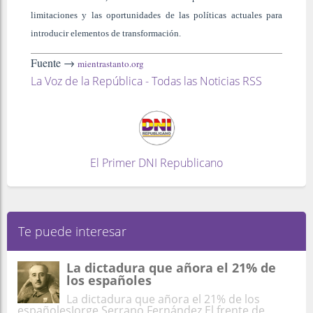
limitaciones y las oportunidades de las políticas actuales para
introducir elementos de transformación.
Fuente →
mientrastanto.org
La Voz de la República - Todas las Noticias RSS
El Primer DNI Republicano
Te puede interesar
La dictadura que añora el 21% de
los españoles
La dictadura que añora el 21% de los
españolesJorge Serrano Fernández El frente de