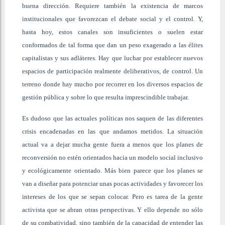
buena dirección. Requiere también la existencia de marcos
institucionales que favorezcan el debate social y el control. Y,
hasta hoy, estos canales son insuficientes o suelen estar
conformados de tal forma que dan un peso exagerado a las élites
capitalistas y sus adláteres. Hay que luchar por establecer nuevos
espacios de participación realmente deliberativos, de control. Un
terreno donde hay mucho por recorrer en los diversos espacios de
gestión pública y sobre lo que resulta imprescindible trabajar.
Es dudoso que las actuales políticas nos saquen de las diferentes
crisis encadenadas en las que andamos metidos. La situación
actual va a dejar mucha gente fuera a menos que los planes de
reconversión no estén orientados hacia un modelo social inclusivo
y ecológicamente orientado. Más bien parece que los planes se
van a diseñar para potenciar unas pocas actividades y favorecer los
intereses de los que se sepan colocar. Pero es tarea de la gente
activista que se abran otras perspectivas. Y ello depende no sólo
de su combatividad, sino también de la capacidad de entender las