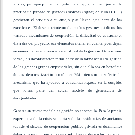
mixtas, por ejemplo en la gestión del agua, en las que en la
práctica un puñado de grandes empresas (Agbar, Aqualia-FCC…)
gestionan el servicio a su antojo y se llevan gran parte de los
excedentes. El desconocimiento de muchos gestores públicos, los
variados mecanismos de cooptación, la dificultad de controlar el
día a día del proyecto, son elementos a tener en cuenta, pues dejan
en manos de las empresas el control real de la gestión. De la misma
forma, la subcontratación forma parte de la forma actual de gestión
de los grandes grupos empresariales, sin que ello sea en beneficio
de una democratización económica. Más bien son un sofisticado
mecanismo que ha ayudado a concentrar riqueza en la cúspide,
que forma parte del actual modelo de generación de
desigualdades.
Generar un nuevo modelo de gestión no es sencillo. Pero la propia
experiencia de la crisis sanitaria y de las residencias de ancianos
(donde el sistema de cooperación público-privada es dominante)
debería introducir mecanismos control más sofisticados, tanto por