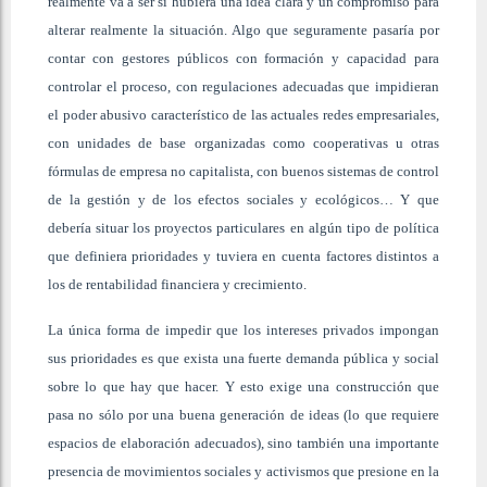
realmente va a ser si hubiera una idea clara y un compromiso para
alterar realmente la situación. Algo que seguramente pasaría por
contar con gestores públicos con formación y capacidad para
controlar el proceso, con regulaciones adecuadas que impidieran
el poder abusivo característico de las actuales redes empresariales,
con unidades de base organizadas como cooperativas u otras
fórmulas de empresa no capitalista, con buenos sistemas de control
de la gestión y de los efectos sociales y ecológicos… Y que
debería situar los proyectos particulares en algún tipo de política
que definiera prioridades y tuviera en cuenta factores distintos a
los de rentabilidad financiera y crecimiento.
La única forma de impedir que los intereses privados impongan
sus prioridades es que exista una fuerte demanda pública y social
sobre lo que hay que hacer. Y esto exige una construcción que
pasa no sólo por una buena generación de ideas (lo que requiere
espacios de elaboración adecuados), sino también una importante
presencia de movimientos sociales y activismos que presione en la