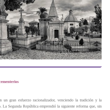
cementerios
on un gran esfuerzo racionalizador, venciendo la tradición y la
o. La Segunda República emprendió la siguiente reforma que, sin