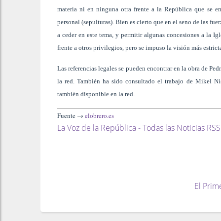
materia ni en ninguna otra frente a la República que se e
personal (sepulturas). Bien es cierto que en el seno de las fu
a ceder en este tema, y permitir algunas concesiones a la Ig
frente a otros privilegios, pero se impuso la visión más estric
Las referencias legales se pueden encontrar en la obra de Ped
la red. También ha sido consultado el trabajo de Mikel Ni
también disponible en la red.
Fuente →
elobrero.es
La Voz de la República - Todas las Noticias RSS
El Prim