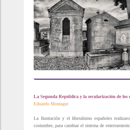
La Segunda República y la secularización de los 
Eduardo Montagut
La Ilustración y el liberalismo españoles realizar
costumbre, para cambiar el sistema de enterramient