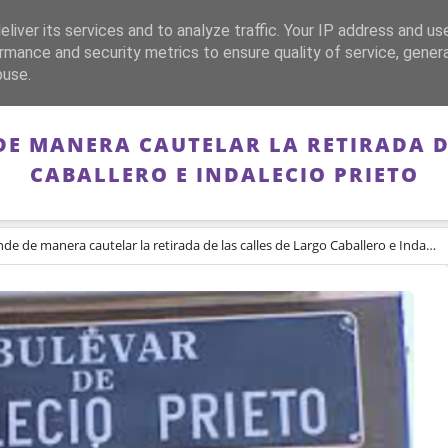
liver its services and to analyze traffic. Your IP address and us
CA
FRANQUISMO
GUERRA DE ESPAÑA
MEMORIA
rmance and security metrics to ensure quality of service, gene
buse.
 DE MANERA CAUTELAR LA RETIRADA D
CABALLERO E INDALECIO PRIETO
e de manera cautelar la retirada de las calles de Largo Caballero e Indalecio Prieto