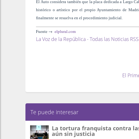
El Auto considera también que la placa dedicada a Largo Cab
histórico o artístico por el propio Ayuntamiento de Madr
finalmente se resuelva en el procedimiento judicial.
Fuente →
elplural.com
La Voz de la República - Todas las Noticias RSS
El Prim
Te puede interesar
La tortura franquista contra la
aún sin justicia