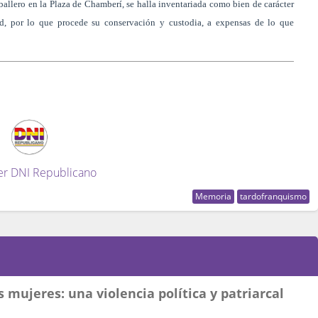
allero en la Plaza de Chamberí, se halla inventariada como bien de carácter
id, por lo que procede su conservación y custodia, a expensas de lo que
er DNI Republicano
Memoria
tardofranquismo
s mujeres: una violencia política y patriarcal