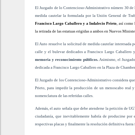
El Juzgado de lo Contencioso-Administrativo número 30 de M
medida cautelar la formulada por la Unión General de Trab
Francisco Largo Caballero y a Indalecio Prieto
, así como 
la retirada de las estatuas erigidas a ambos en Nuevos Ministe
El Auto resuelve la solicitud de medida cautelar interesada 
calle y el bulevar dedicados a Francisco Largo Caballero y
memoria y reconocimiento públicos.
Asimismo, el Juzgado
dedicada a Francisco Largo Caballero en la Plaza de Chamber
El Juzgado de los Contencioso-Administrativo considera que 
Prieto, para impedir la producción de un menoscabo real y
nomenclatura de las referidas calles.
Además, el auto señala que debe atenderse la petición de UGT 
ciudadanía, que inevitablemente habría de producirse por e
respectivas placas y finalmente la resolución definitiva fuera 