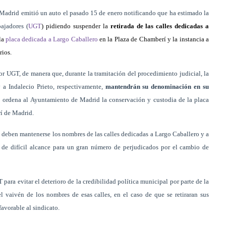
adrid emitió un auto el pasado 15 de enero notificando que ha estimado la
ajadores (
UGT
) pidiendo suspender la
retirada de las calles dedicadas a
la
placa dedicada a Largo Caballero
en la Plaza de Chamberí y la instancia a
rios.
por UGT, de manera que, durante la tramitación del procedimiento judicial, la
 a Indalecio Prieto, respectivamente,
mantendrán su denominación en su
 ordena al Ayuntamiento de Madrid la conservación y custodia de la placa
í de Madrid.
deben mantenerse los nombres de las calles dedicadas a Largo Caballero y a
 de difícil alcance para un gran número de perjudicados por el cambio de
para evitar el deterioro de la credibilidad política municipal por parte de la
l vaivén de los nombres de esas calles, en el caso de que se retiraran sus
favorable al sindicato.