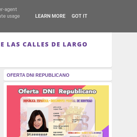
er-agent
RÉGIMEN - MONARQUÍA
CULTURA - LIBROS
rate usage
LEARN MORE
GOT IT
E LAS CALLES DE LARGO
OFERTA DNI REPUBLICANO