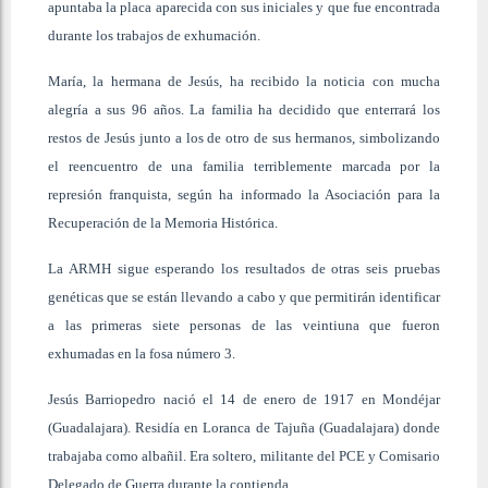
apuntaba la placa aparecida con sus iniciales y que fue encontrada
durante los trabajos de exhumación.
María, la hermana de Jesús, ha recibido la noticia con mucha
alegría a sus 96 años. La familia ha decidido que enterrará los
restos de Jesús junto a los de otro de sus hermanos, simbolizando
el reencuentro de una familia terriblemente marcada por la
represión franquista, según ha informado la Asociación para la
Recuperación de la Memoria Histórica.
La ARMH sigue esperando los resultados de otras seis pruebas
genéticas que se están llevando a cabo y que permitirán identificar
a las primeras siete personas de las veintiuna que fueron
exhumadas en la fosa número 3.
Jesús Barriopedro nació el 14 de enero de 1917 en Mondéjar
(Guadalajara). Residía en Loranca de Tajuña (Guadalajara) donde
trabajaba como albañil. Era soltero, militante del PCE y Comisario
Delegado de Guerra durante la contienda.