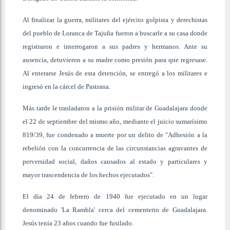
Al finalizar la guerra, militares del ejército golpista y derechistas
del pueblo de Loranca de Tajuña fueron a buscarle a su casa donde
registraron e interrogaron a sus padres y hermanos. Ante su
ausencia, detuvieron a su madre como presión para que regresase.
Al enterarse Jesús de esta detención, se entregó a los militares e
ingresó en la cárcel de Pastrana.
Más tarde le trasladaron a la prisión militar de Guadalajara donde
el 22 de septiembre del mismo año, mediante el juicio sumarísimo
819/39, fue condenado a muerte por un delito de "Adhesión a la
rebelión con la concurrencia de las circunstancias agravantes de
perversidad social, daños causados al estado y particulares y
mayor trascendencia de los hechos ejecutados".
El día 24 de febrero de 1940 fue ejecutado en un lugar
denominado 'La Rambla' cerca del cementerio de Guadalajara.
Jesús tenía 23 años cuando fue fusilado.