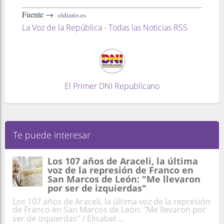
Fuente →
eldiario.es
La Voz de la República - Todas las Noticias RSS
El Primer DNI Republicano
Te puede interesar
Los 107 años de Araceli, la última
voz de la represión de Franco en
San Marcos de León: "Me llevaron
por ser de izquierdas"
Los 107 años de Araceli, la última voz de la represión
de Franco en San Marcos de León: "Me llevaron por
ser de izquierdas" / Elisabet ...