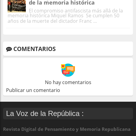
de la memoria histórica
El compromiso antifascista más allá de la
memoria histórica Miquel Ramos Se cumplen 50
años de la muerte del dictador Franc ...
COMENTARIOS
No hay comentarios
Publicar un comentario
La Voz de la República :
Revista Digital de Pensamiento y Memoria Republicana