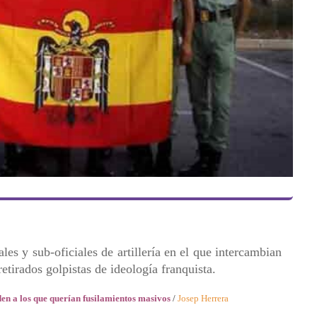
es y sub-oficiales de artillería en el que intercambian
retirados golpistas de ideología franquista.
den a los que querían fusilamientos masivos
/
Josep Herrera