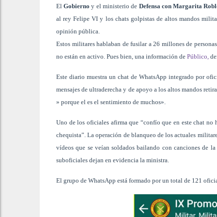
El
Gobierno
y el ministerio de
Defensa con Margarita Robl
al rey Felipe VI y los chats golpistas de altos mandos milit
opinión pública.
Estos militares hablaban de fusilar a 26 millones de personas
no están en activo. Pues bien, una información de
Público,
dem
Este diario muestra un chat de WhatsApp integrado por ofici
mensajes de ultraderecha y de apoyo a los altos mandos retir
» porque el es el sentimiento de muchos».
Uno de los oficiales afirma que “confío que en este chat no 
chequista”. La operación de blanqueo de los actuales militar
vídeos que se veían soldados bailando con canciones de la D
suboficiales dejan en evidencia la ministra.
El grupo de WhatsApp está formado por un total de 121 ofici