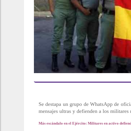
Se destapa un grupo de WhatsApp de oficial
mensajes ultras y defienden a los militares 
Más escándalo en el Ejército: Militares en activo defien