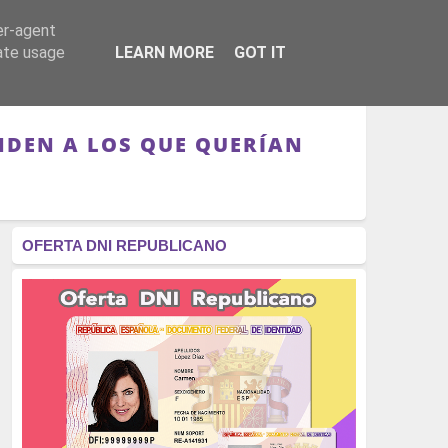
er-agent
RÉGIMEN - MONARQUÍA
CULTURA - LIBROS
rate usage
LEARN MORE
GOT IT
ENDEN A LOS QUE QUERÍAN
OFERTA DNI REPUBLICANO