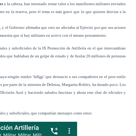
es
a la cabeza, han intentado restar valor a los manifiestos militares enviados
ares en la reserva, pero el tema es más grave que lo que quieren desviar a la
, y el Gobierno afirmaba que esto no afectaba al Ejército por que sus actores
uestra que sí hay militares en activo con el mismo pensamiento.
ales y suboficiales de la IX Promoción de Artillería en el que intercambian
ados que hablaban de un golpe de estado y de fusilar 26 millones de personas
haya ningún traidor ‘hdlgp’ que denuncie a sus compañeros en el peor estilo
es por parte de la ministra de Defensa, Margarita Robles, ha durado poco. Los
ivisión Azul y haciendo saludos fascistas y ahora este chat de oficiales y
ales y suboficiales, que compartían mensajes como estos: