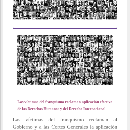
Las víctimas del franquismo reclaman aplicación efectiva
de los Derechos Humanos y del Derecho Internacional
Las víctimas del franquismo reclaman al
Gobierno y a las Cortes Generales la aplicación