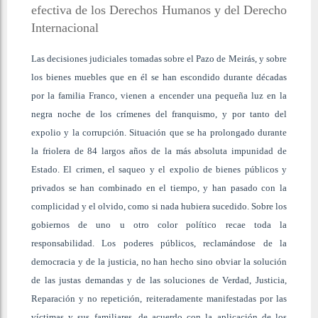
efectiva de los Derechos Humanos y del Derecho
Internacional
Las decisiones judiciales tomadas sobre el Pazo de Meirás, y sobre
los bienes muebles que en él se han escondido durante décadas
por la familia Franco, vienen a encender una pequeña luz en la
negra noche de los crímenes del franquismo, y por tanto del
expolio y la corrupción. Situación que se ha prolongado durante
la friolera de 84 largos años de la más absoluta impunidad de
Estado. El crimen, el saqueo y el expolio de bienes públicos y
privados se han combinado en el tiempo, y han pasado con la
complicidad y el olvido, como si nada hubiera sucedido. Sobre los
gobiernos de uno u otro color político recae toda la
responsabilidad. Los poderes públicos, reclamándose de la
democracia y de la justicia, no han hecho sino obviar la solución
de las justas demandas y de las soluciones de Verdad, Justicia,
Reparación y no repetición, reiteradamente manifestadas por las
víctimas y sus familiares, de acuerdo con la aplicación de los