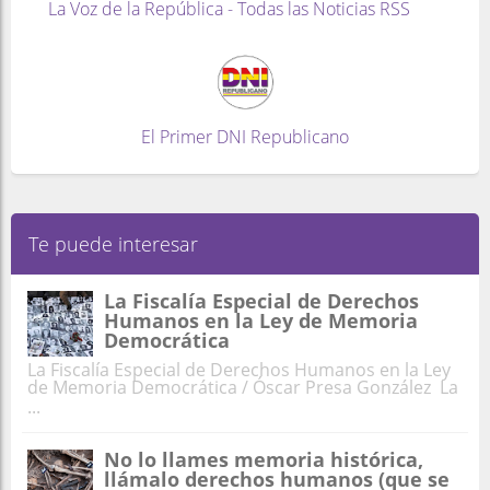
La Voz de la República - Todas las Noticias RSS
El Primer DNI Republicano
Te puede interesar
La Fiscalía Especial de Derechos
Humanos en la Ley de Memoria
Democrática
La Fiscalía Especial de Derechos Humanos en la Ley
de Memoria Democrática / Óscar Presa González La
...
No lo llames memoria histórica,
llámalo derechos humanos (que se