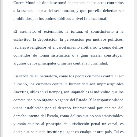
Guerra Mundial; donde se tomó conciencia de los actos contrarios
a la esencia misma del ser humano, y que por ello deberían ser
prohibidos por los podres públicos a nivel internacional.
El asesinato, el exterminio, la tortura, el sometimiento a la
esclavitud, la deportación. la persecución por motivos políticos,
raciales o religiosos, el encarcelamiento arbitrario…, como delitos
cometidos de forma sistemática o a gran escala, constituyen
algunos de los principales crímenes contra la humanidad.
En razón de su naturaleza, como los peores crímenes contra el ser
humano, los crímenes contra la humanidad son imprescriptibles
(inextinguibles en el tiempo), son imputables al individuo que los
comete, sea o no órgano o agente del Estado. Y la responsabilidad
viene establecida por el derecho internacional por encima del
derecho interno del Estado, como delitos que no son amnistiables,
y están sujetos al principio de jurisdicción penal universal, es
decir, que se puede instruir y juzgar en cualquier otro país. Tal es