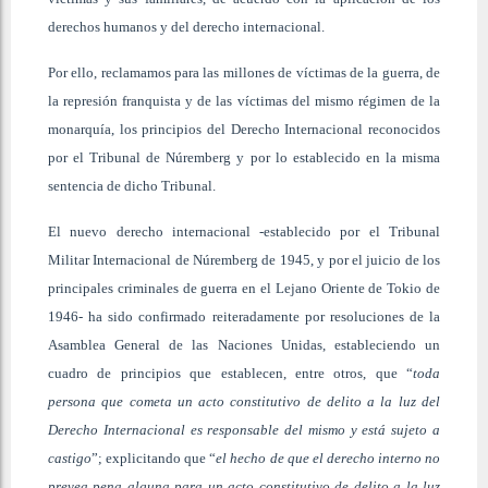
derechos humanos y del derecho internacional.
Por ello, reclamamos para las millones de víctimas de la guerra, de
la represión franquista y de las víctimas del mismo régimen de la
monarquía, los principios del Derecho Internacional reconocidos
por el Tribunal de Núremberg y por lo establecido en la misma
sentencia de dicho Tribunal.
El nuevo derecho internacional -establecido por el Tribunal
Militar Internacional de Núremberg de 1945, y por el juicio de los
principales criminales de guerra en el Lejano Oriente de Tokio de
1946- ha sido confirmado reiteradamente por resoluciones de la
Asamblea General de las Naciones Unidas, estableciendo un
cuadro de principios que establecen, entre otros, que “
toda
persona que cometa un acto constitutivo de delito a la luz del
Derecho Internacional es responsable del mismo y está sujeto a
castigo
”; explicitando que “
el hecho de que el derecho interno no
prevea pena alguna para un acto constitutivo de delito a la luz