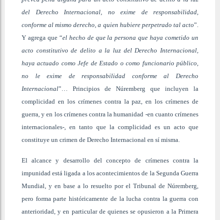
del Derecho Internacional, no exime de responsabilidad,
conforme al mismo derecho, a quien hubiere perpetrado tal acto
”.
Y agrega que “
el hecho de que la persona que haya cometido un
acto constitutivo de delito a la luz del Derecho Internacional,
haya actuado como Jefe de Estado o como funcionario público,
no le exime de responsabilidad conforme al Derecho
Internacional
”… Principios de Núremberg que incluyen la
complicidad en los crímenes contra la paz, en los crímenes de
guerra, y en los crímenes contra la humanidad -en cuanto crímenes
internacionales-, en tanto que la complicidad es un acto que
constituye un crimen de Derecho Internacional en sí misma.
El alcance y desarrollo del concepto de crímenes contra la
impunidad está ligada a los acontecimientos de la Segunda Guerra
Mundial, y en base a lo resuelto por el Tribunal de Núremberg,
pero forma parte históricamente de la lucha contra la guerra con
anterioridad, y en particular de quienes se opusieron a la Primera