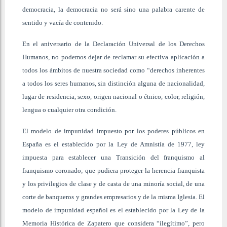
democracia, la democracia no será sino una palabra carente de
sentido y vacía de contenido.
En el aniversario de la Declaración Universal de los Derechos
Humanos, no podemos dejar de reclamar su efectiva aplicación a
todos los ámbitos de nuestra sociedad como “derechos inherentes
a todos los seres humanos, sin distinción alguna de nacionalidad,
lugar de residencia, sexo, origen nacional o étnico, color, religión,
lengua o cualquier otra condición.
El modelo de impunidad impuesto por los poderes públicos en
España es el establecido por la Ley de Amnistía de 1977, ley
impuesta para establecer una Transición del franquismo al
franquismo coronado; que pudiera proteger la herencia franquista
y los privilegios de clase y de casta de una minoría social, de una
corte de banqueros y grandes empresarios y de la misma Iglesia. El
modelo de impunidad español es el establecido por la Ley de la
Memoria Histórica de Zapatero que considera “ilegítimo”, pero