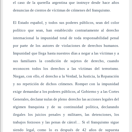
el caso de la querella argentina que instruye desde hace años
denuncias de cientos de víctimas de crímenes del franquismo.
El Estado español, y todos sus poderes públicos, sean del color
político que sean, han establecido contrariamente al derecho
internacional la impunidad total de toda responsabilidad penal
por parte de los autores de violaciones de derechos humanos.
Impunidad que llega hasta nuestros días a negar a las víctimas y a
sus familiares la condición de sujetos de derecho, cuando
reconocen todos los derechos a las víctimas del terrorismo.
Niegan, con ello, el derecho a la Verdad, la Justicia, la Reparación
y no repetición de dichos crímenes. Romper con la impunidad
exige demandar a los poderes públicos, al Gobierno y a las Cortes
Generales, declarar nulas de pleno derecho las acciones legales del
régimen franquista y de su continuidad política, declarando
ilegales los juicios penales y militares, las detenciones, los
trabajos forzosos y las penas de cárcel… Si el franquismo sigue
siendo legal, como lo es después de 42 años de supuesta