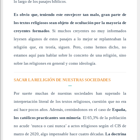
lo largo de los pasajes bíblicos.
Es obvio que, teniendo este envejecer tan malo, gran parte de
los textos religiosos sean objeto de ocultación por la mayoría de
creyentes formados
. Si muchos creyentes no muy informados
leyesen algunos de estos pasajes a lo mejor se replanteaban la
religión que, en teoría, siguen. Pero, como hemos dicho, no
estamos aquí para hablar sobre lo concreto de una religión, sino
sobre las religiones en general y como ideología.
SACAR LA RELIGIÓN DE NUESTRAS SOCIEDADES
Por suerte muchas de nuestras sociedades han superado la
interpretación literal de los textos religiosos, cuestión que no era
así hace pocos años. Además, centrándonos en el caso de
España,
los católicos practicantes son minoría
. El 65,3% de la población
no acude ‘nunca o casi nunca’ a actos religiosos según el CIS de
marzo de 2020, algo impensable hace cuatro décadas.
La doctrina