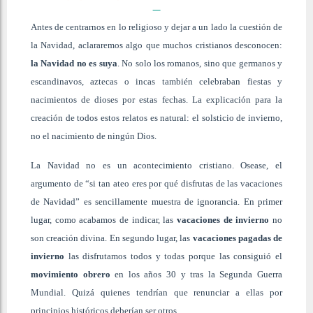
Antes de centrarnos en lo religioso y dejar a un lado la cuestión de
la Navidad, aclararemos algo que muchos cristianos desconocen:
la Navidad no es suya
. No solo los romanos, sino que germanos y
escandinavos, aztecas o incas también celebraban fiestas y
nacimientos de dioses por estas fechas. La explicación para la
creación de todos estos relatos es natural: el solsticio de invierno,
no el nacimiento de ningún Dios.
La Navidad no es un acontecimiento cristiano. Osease, el
argumento de “si tan ateo eres por qué disfrutas de las vacaciones
de Navidad” es sencillamente muestra de ignorancia. En primer
lugar, como acabamos de indicar, las
vacaciones de invierno
no
son creación divina. En segundo lugar, las
vacaciones pagadas de
invierno
las disfrutamos todos y todas porque las consiguió el
movimiento obrero
en los años 30 y tras la Segunda Guerra
Mundial. Quizá quienes tendrían que renunciar a ellas por
principios históricos deberían ser otros.