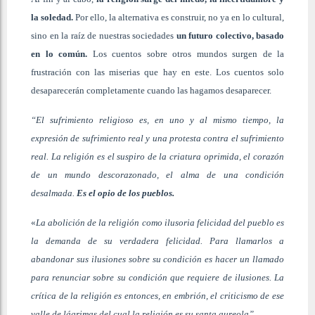
la soledad.
Por ello, la alternativa es construir, no ya en lo cultural,
sino en la raíz de nuestras sociedades
un futuro colectivo, basado
en lo común.
Los cuentos sobre otros mundos surgen de la
frustración con las miserias que hay en este. Los cuentos solo
desaparecerán completamente cuando las hagamos desaparecer.
“El sufrimiento religioso es, en uno y al mismo tiempo, la
expresión de sufrimiento real y una protesta contra el sufrimiento
real. La religión es el suspiro de la criatura oprimida, el corazón
de un mundo descorazonado, el alma de una condición
desalmada.
Es el opio de los pueblos.
«
La abolición de la religión como ilusoria felicidad del pueblo es
la demanda de su verdadera felicidad. Para llamarlos a
abandonar sus ilusiones sobre su condición es hacer un llamado
para renunciar sobre su condición que requiere de ilusiones. La
crítica de la religión es entonces, en embrión, el criticismo de ese
valle de lágrimas del cual la religión es su santa aureola”.