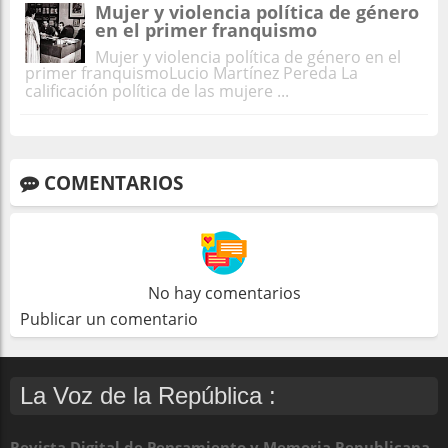
Mujer y violencia política de género
en el primer franquismo
Mujer y violencia política de género en el
primer franquismoLucio Martínez Pereda La
calificación política de las mujere ...
COMENTARIOS
No hay comentarios
Publicar un comentario
La Voz de la República :
Revista Digital de Pensamiento y Memoria Republicana