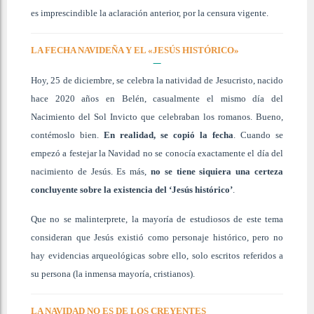
es imprescindible la aclaración anterior, por la censura vigente.
LA FECHA NAVIDEÑA Y EL «JESÚS HISTÓRICO»
Hoy, 25 de diciembre, se celebra la natividad de Jesucristo, nacido
hace 2020 años en Belén, casualmente el mismo día del
Nacimiento del Sol Invicto que celebraban los romanos. Bueno,
contémoslo bien.
En realidad, se copió la fecha
. Cuando se
empezó a festejar la Navidad no se conocía exactamente el día del
nacimiento de Jesús. Es más,
no se tiene siquiera una certeza
concluyente sobre la existencia del ‘Jesús histórico’
.
Que no se malinterprete, la mayoría de estudiosos de este tema
consideran que Jesús existió como personaje histórico, pero no
hay evidencias arqueológicas sobre ello, solo escritos referidos a
su persona (la inmensa mayoría, cristianos).
LA NAVIDAD NO ES DE LOS CREYENTES