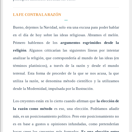
LA FE CONTRA LA RAZÓN
Bueno, dejemos la Navidad, solo era una excusa para poder hablar
en el día de hoy sobre las ideas religiosas. Abramos el melón.
Primero hablemos de los
argumentos esgrimidos desde la
religión
. Algunos criticarían las siguientes líneas por intentar
analizar la religión, que correspondería al mundo de las ideas (en
términos platónicos), a través de la razón y desde el mundo
terrenal. Esta forma de proceder de la que se nos acusa, la que
utiliza la razón, se denomina método científico y la utilizamos
desde la Modernidad, impulsada por la Ilustración.
Los creyentes están en lo cierto cuando afirman que
la elección de
la razón como método
es eso, una elección. Podríamos añadir
más, es un posicionamiento político. Pero este posicionamiento no
es en base a gustos u opiniones infundadas, como pretenderían
hacer creer los creyentes más formados.
Es una elección entre