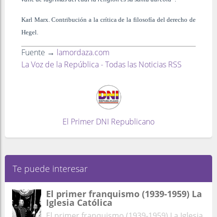
Karl Marx. Contribución a la crítica de la filosofía del derecho de
Hegel.
Fuente →
lamordaza.com
La Voz de la República - Todas las Noticias RSS
El Primer DNI Republicano
Te puede interesar
El primer franquismo (1939-1959) La
Iglesia Católica
El primer franquismo (1939-1959) La Iglesia