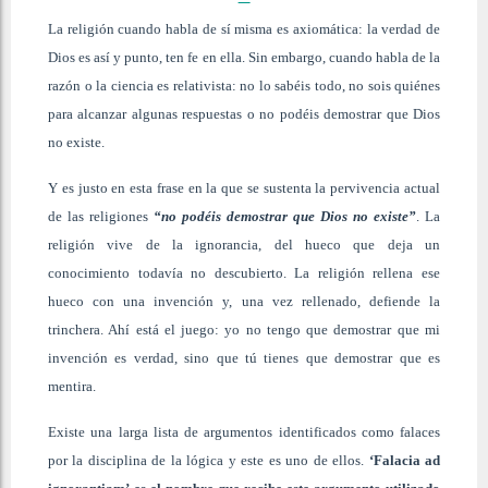
La religión cuando habla de sí misma es axiomática: la verdad de
Dios es así y punto, ten fe en ella. Sin embargo, cuando habla de la
razón o la ciencia es relativista: no lo sabéis todo, no sois quiénes
para alcanzar algunas respuestas o no podéis demostrar que Dios
no existe.
Y es justo en esta frase en la que se sustenta la pervivencia actual
de las religiones
“no podéis demostrar que Dios no existe”
. La
religión vive de la ignorancia, del hueco que deja un
conocimiento todavía no descubierto. La religión rellena ese
hueco con una invención y, una vez rellenado, defiende la
trinchera. Ahí está el juego: yo no tengo que demostrar que mi
invención es verdad, sino que tú tienes que demostrar que es
mentira.
Existe una larga lista de argumentos identificados como falaces
por la disciplina de la lógica y este es uno de ellos.
‘Falacia ad