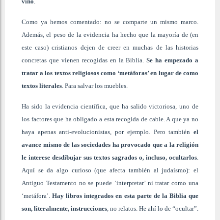
vino
.
Como ya hemos comentado: no se comparte un mismo marco.
Además, el peso de la evidencia ha hecho que la mayoría de (en
este caso) cristianos dejen de creer en muchas de las historias
concretas que vienen recogidas en la Biblia.
Se ha empezado a
tratar a los textos religiosos como ‘metáforas’ en lugar de como
textos literales
. Para salvar los muebles.
Ha sido la evidencia científica, que ha salido victoriosa, uno de
los factores que ha obligado a esta recogida de cable. A que ya no
haya apenas anti-evolucionistas, por ejemplo. Pero también
el
avance mismo de las sociedades ha provocado que a la religión
le interese desdibujar sus textos sagrados o, incluso, ocultarlos
.
Aquí se da algo curioso (que afecta también al judaísmo): el
Antiguo Testamento no se puede ‘interpretar’ ni tratar como una
‘metáfora’.
Hay libros integrados en esta parte de la Biblia que
son, literalmente, instrucciones
, no relatos. He ahí lo de “ocultar”.