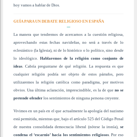
hoy vamos a hablar de Dios.
GUÍA PARA UN DEBATE RELIGIOSO EN ESPAÑA
La manera que tendremos de acercarnos a la cuestión religiosa,
aprovechando estas fechas navideñas, no será a través de lo
eclesiástico (la Iglesia), ni de lo histórico o lo político, sino desde
lo ideológico.
Hablaremos de la religión como conjunto de
ideas
. Cabría preguntarse de qué religión. La respuesta es que
cualquier religión podría ser objeto de estos párrafos, pero
utilizaremos la religión católica como paradigma, por motivos
obvios. Una última aclaración, imprescindible, es la de que
no se
pretende ofender
los sentimientos de ninguna persona creyente.
Vivimos en un país en el que actualmente la apología del nazismo
está permitida, mientras que, bajo el artículo 525 del Código Penal
de nuestra consolidada democracia liberal (nótese la ironía),
se
condena el ‘escarnio’ hacia los sentimientos religiosos
. Por eso