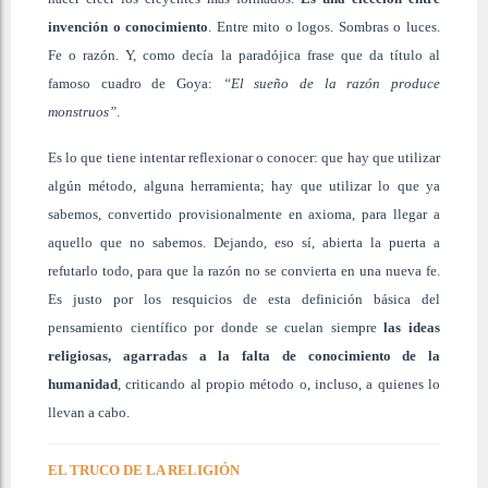
invención o conocimiento
. Entre mito o logos. Sombras o luces.
Fe o razón. Y, como decía la paradójica frase que da título al
famoso cuadro de Goya:
“El sueño de la razón produce
monstruos”
.
Es lo que tiene intentar reflexionar o conocer: que hay que utilizar
algún método, alguna herramienta; hay que utilizar lo que ya
sabemos, convertido provisionalmente en axioma, para llegar a
aquello que no sabemos. Dejando, eso sí, abierta la puerta a
refutarlo todo, para que la razón no se convierta en una nueva fe.
Es justo por los resquicios de esta definición básica del
pensamiento científico por donde se cuelan siempre
las ideas
religiosas, agarradas a la falta de conocimiento de la
humanidad
, criticando al propio método o, incluso, a quienes lo
llevan a cabo.
EL TRUCO DE LA RELIGIÓN