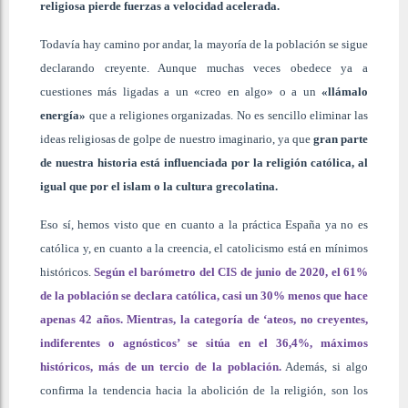
religiosa pierde fuerzas a velocidad acelerada.
Todavía hay camino por andar, la mayoría de la población se sigue
declarando creyente. Aunque muchas veces obedece ya a
cuestiones más ligadas a un «creo en algo» o a un
«llámalo
energía»
que a religiones organizadas. No es sencillo eliminar las
ideas religiosas de golpe de nuestro imaginario, ya que
gran parte
de nuestra historia está influenciada por la religión católica, al
igual que por el islam o la cultura grecolatina.
Eso sí, hemos visto que en cuanto a la práctica España ya no es
católica y, en cuanto a la creencia, el catolicismo está en mínimos
históricos.
Según el barómetro del CIS de junio de 2020, el 61%
de la población se declara católica, casi un 30% menos que hace
apenas 42 años. Mientras, la categoría de ‘ateos, no creyentes,
indiferentes o agnósticos’ se sitúa en el 36,4%, máximos
históricos, más de un tercio de la población.
Además, si algo
confirma la tendencia hacia la abolición de la religión, son los