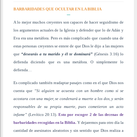
BARBARIDADES QUE OCULTAR EN LA BIBLIA
A lo mejor muchos creyentes son capaces de hacer seguidismo de
los argumentos actuales de la Iglesia y defender que lo de Adán y
Eva era una metáfora. Pero es más complicado que cuando una de
estas personas creyentes se entere de que Dios le dijo a las mujeres
que
“desearás a tu marido y él te dominará”
(Génesis 3:16) lo
defienda diciendo que es una metáfora. O simplemente lo
defienda…
Es complicado también readaptar pasajes como en el que Dios nos
cuenta que
“Si alguien se acuesta con un hombre como si se
acostara con una mujer, se condenará a muerte a los dos, y serán
responsables de su propia muerte, pues cometieron un acto
infame”
(Levítico 20:13).
Esto por escoger 2 de las decenas de
barbaridades recogidas en la Biblia.
Y dejaremos para otro día la
cantidad de asesinatos aleatorios y sin sentido que Dios realiza a