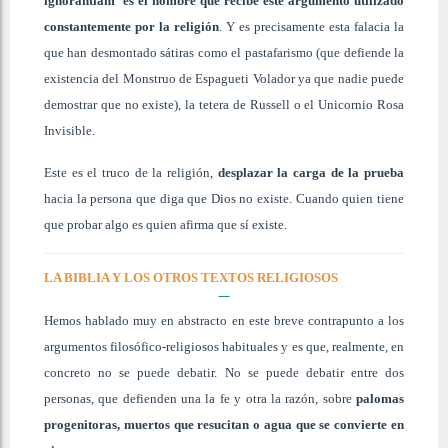
ignorantiam’
es el nombre que recibe este argumento utilizado
constantemente por la religión
. Y es precisamente esta falacia la
que han desmontado sátiras como el pastafarismo (que defiende la
existencia del Monstruo de Espagueti Volador ya que nadie puede
demostrar que no existe), la tetera de Russell o el Unicornio Rosa
Invisible.
Este es el truco de la religión,
desplazar la carga de la prueba
hacia la persona que diga que Dios no existe. Cuando quien tiene
que probar algo es quien afirma que sí existe.
LA BIBLIA Y LOS OTROS TEXTOS RELIGIOSOS
Hemos hablado muy en abstracto en este breve contrapunto a los
argumentos filosófico-religiosos habituales y es que, realmente, en
concreto no se puede debatir. No se puede debatir entre dos
personas, que defienden una la fe y otra la razón, sobre
palomas
progenitoras, muertos que resucitan o agua que se convierte en