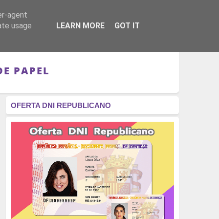
er-agent
RÉGIMEN - MONARQUÍA
CULTURA - LIBROS
rate usage
LEARN MORE
GOT IT
DE PAPEL
OFERTA DNI REPUBLICANO