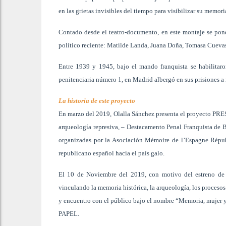
en las grietas invisibles del tiempo para visibilizar su memori
Contado desde el teatro-documento, en este montaje se pone
político reciente: Matilde Landa, Juana Doña, Tomasa Cuevas,
Entre 1939 y 1945, bajo el mando franquista se habilitaro
penitenciaria número 1, en Madrid albergó en sus prisiones a 
La historia de este proyecto
En marzo del 2019, Olalla Sánchez presenta el proyecto PRES
arqueología represiva, – Destacamento Penal Franquista de B
organizadas por la Asociación Mémoire de l’Espagne Répub
republicano español hacia el país galo.
El 10 de Noviembre del 2019, con motivo del estreno d
vinculando la memoria histórica, la arqueología, los procesos 
y encuentro con el público bajo el nombre “Memoria, mujer y 
PAPEL.