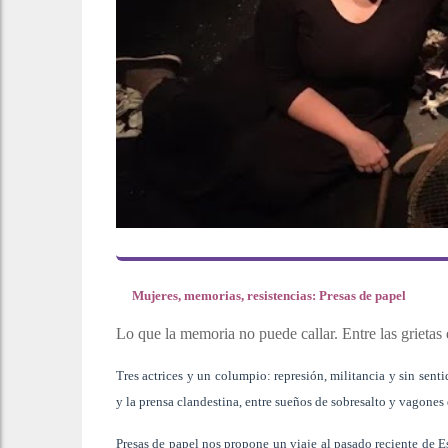
Mujeres, memorias, resistencias: Presas de papel
Lo que la memoria no puede callar. Entre las grietas 
Tres actrices y un columpio: represión, militancia y sin sent
y la prensa clandestina, entre sueños de sobresalto y vagones 
Presas de papel nos propone un viaje al pasado reciente de Es