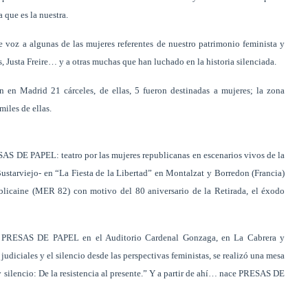
a que es la nuestra.
 voz a algunas de las mujeres referentes de nuestro patrimonio feminista y
 Justa Freire… y a otras muchas que han luchado en la historia silenciada.
n en Madrid 21 cárceles, de ellas, 5 fueron destinadas a mujeres; la zona
miles de ellas.
AS DE PAPEL: teatro por las mujeres republicanas en escenarios vivos de la
ustarviejo- en “La Fiesta de la Libertad” en Montalzat y Borredon (Francia)
licaine (MER 82) con motivo del 80 aniversario de la Retirada, el éxodo
e PRESAS DE PAPEL en el Auditorio Cardenal Gonzaga, en La Cabrera y
judiciales y el silencio desde las perspectivas feministas, se realizó una mesa
silencio: De la resistencia al presente.” Y a partir de ahí… nace PRESAS DE