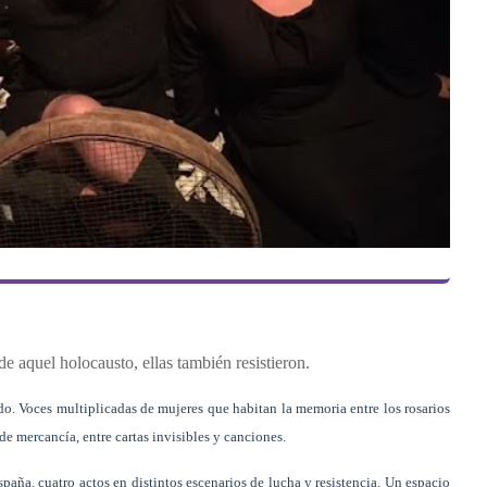
de aquel holocausto, ellas también resistieron.
ido. Voces multiplicadas de mujeres que habitan la memoria entre los rosarios
de mercancía, entre cartas invisibles y canciones.
paña. cuatro actos en distintos escenarios de lucha y resistencia. Un espacio