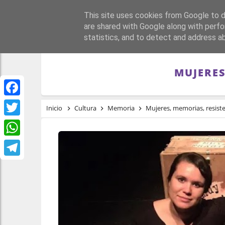
This site uses cookies from Google to de
PORTADA
REPÚBLI
are shared with Google along with perfo
statistics, and to detect and address a
MUJERES
Facebook
Inicio
Cultura
Memoria
Mujeres, memorias, resiste
Twitter
WhatsApp
Telegram