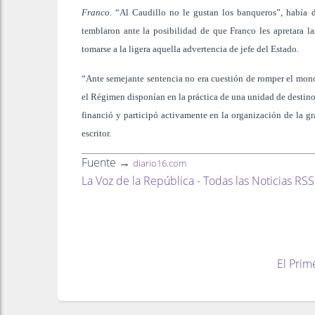
Franco
. “Al Caudillo no le gustan los banqueros”, había
temblaron ante la posibilidad de que Franco les apretara la
tomarse a la ligera aquella advertencia de jefe del Estado.
“Ante semejante sentencia no era cuestión de romper el monop
el Régimen disponían en la práctica de una unidad de destino
financió y participó activamente en la organización de la gr
escritor.
Fuente →
diario16.com
La Voz de la República - Todas las Noticias RSS
El Prim