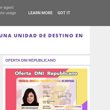
er-agent
RÉGIMEN - MONARQUÍA
CULTURA - LIBROS
rate usage
LEARN MORE
GOT IT
 UNA UNIDAD DE DESTINO EN
OFERTA DNI REPUBLICANO