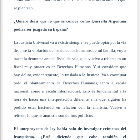
se planteen.
¿Quiere decir que lo que se conoce como Querella Argentina
podría ser juzgada en España?
La Justicia Universal va a existir siempre. Se puede optar por la vía
de, ante la violación de los derechos humanos de mi familia, voy a
hacer la denuncia ante el fiscal de sala, que, vuelvo a reiterar, es un
fiscal muy proactivo en Derechos Humanos. Y si considera que
hay delito, evidentemente, lo traslada a la Justicia. Va a coordinar
todo el planteamiento de Derechos Humanos, tanto a escala
nacional, como a escala internacional. Esto es fundamental a la
hora de hacer una interpretación diferente a la que alguien ha
podido estar haciendo en relación con la amnistía. Vuelvo a
reiterar, lo que se amnistía son delitos políticos.
El anteproyecto de ley habla solo de investigar crímenes del
franquismo. ¿Está diciendo que cabe también el