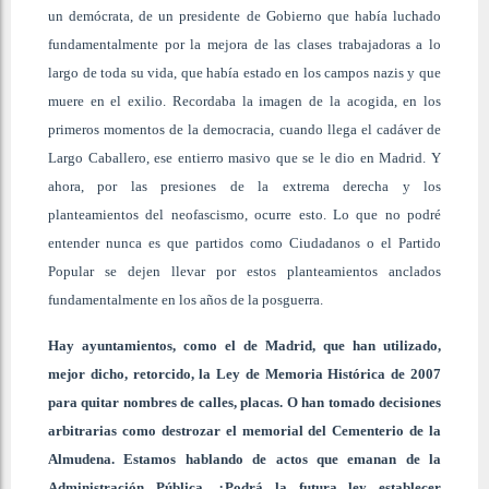
un demócrata, de un presidente de Gobierno que había luchado
fundamentalmente por la mejora de las clases trabajadoras a lo
largo de toda su vida, que había estado en los campos nazis y que
muere en el exilio. Recordaba la imagen de la acogida, en los
primeros momentos de la democracia, cuando llega el cadáver de
Largo Caballero, ese entierro masivo que se le dio en Madrid. Y
ahora, por las presiones de la extrema derecha y los
planteamientos del neofascismo, ocurre esto. Lo que no podré
entender nunca es que partidos como Ciudadanos o el Partido
Popular se dejen llevar por estos planteamientos anclados
fundamentalmente en los años de la posguerra.
Hay ayuntamientos, como el de Madrid, que han utilizado,
mejor dicho, retorcido, la Ley de Memoria Histórica de 2007
para quitar nombres de calles, placas. O han tomado decisiones
arbitrarias como destrozar el memorial del Cementerio de la
Almudena. Estamos hablando de actos que emanan de la
Administración Pública. ¿Podrá la futura ley establecer