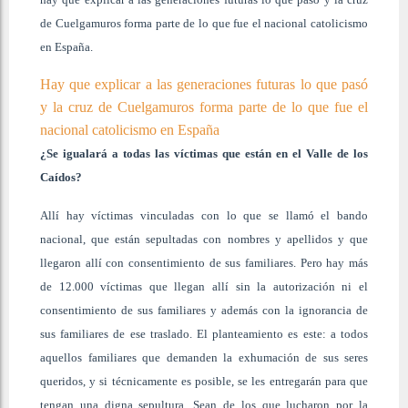
de Cuelgamuros forma parte de lo que fue el nacional catolicismo
en España.
Hay que explicar a las generaciones futuras lo que pasó
y la cruz de Cuelgamuros forma parte de lo que fue el
nacional catolicismo en España
¿Se igualará a todas las víctimas que están en el Valle de los
Caídos?
Allí hay víctimas vinculadas con lo que se llamó el bando
nacional, que están sepultadas con nombres y apellidos y que
llegaron allí con consentimiento de sus familiares. Pero hay más
de 12.000 víctimas que llegan allí sin la autorización ni el
consentimiento de sus familiares y además con la ignorancia de
sus familiares de ese traslado. El planteamiento es este: a todos
aquellos familiares que demanden la exhumación de sus seres
queridos, y si técnicamente es posible, se les entregarán para que
tengan una digna sepultura. Sean de los que lucharon por la