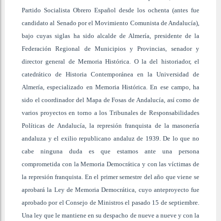
Partido Socialista Obrero Español desde los ochenta (antes fue
candidato al Senado por el Movimiento Comunista de Andalucía),
bajo cuyas siglas ha sido alcalde de Almería, presidente de la
Federación Regional de Municipios y Provincias, senador y
director general de Memoria Histórica. O la del historiador, el
catedrático de Historia Contemporánea en la Universidad de
Almería, especializado en Memoria Histórica. En ese campo, ha
sido el coordinador del Mapa de Fosas de Andalucía, así como de
varios proyectos en torno a los Tribunales de Responsabilidades
Políticas de Andalucía, la represión franquista de la masonería
andaluza y el exilio republicano andaluz de 1939. De lo que no
cabe ninguna duda es que estamos ante una persona
comprometida con la Memoria Democrática y con las víctimas de
la represión franquista. En el primer semestre del año que viene se
aprobará la Ley de Memoria Democrática, cuyo anteproyecto fue
aprobado por el Consejo de Ministros el pasado 15 de septiembre.
Una ley que le mantiene en su despacho de nueve a nueve y con la