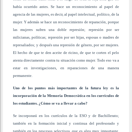
había ocurrido antes. Se hace un reconocimiento al papel de
agencia de las mujeres, es decir, al papel intelectual, político, de la
mujer. Y además se hace un reconocimiento de reparación, porque
las mujeres sufren una doble represión; represión por ser
milicianas, políticas; represión por ser hijas, esposas o madres de
represaliados; y después una represión de género, por ser mujeres.
El hecho de que te den aceite de ricino, de que te corten el pelo
atenta directamente contra tu situación como mujer. Todo eso va a
estar en investigaciones, en reparaciones de una manera
permanente.
Uno de los puntos más importantes de la futura ley es la
incorporación de la Memoria Democrática en los currículos de
los estudiantes. ¿Cómo se va a llevar a cabo?
Se incorporará en los currículos de la ESO y de Bachillerato;
también en la formación inicial y continua del profesorado y
también en los procesos selectivos, que es algo muy importante.