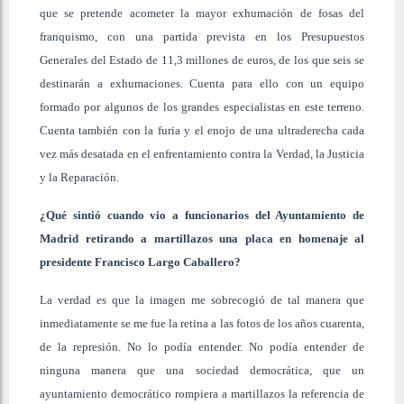
que se pretende acometer la mayor exhumación de fosas del
franquismo, con una partida prevista en los Presupuestos
Generales del Estado de 11,3 millones de euros, de los que seis se
destinarán a exhumaciones. Cuenta para ello con un equipo
formado por algunos de los grandes especialistas en este terreno.
Cuenta también con la furia y el enojo de una ultraderecha cada
vez más desatada en el enfrentamiento contra la Verdad, la Justicia
y la Reparación.
¿Qué sintió cuando vio a funcionarios del Ayuntamiento de
Madrid retirando a martillazos una placa en homenaje al
presidente Francisco Largo Caballero?
La verdad es que la imagen me sobrecogió de tal manera que
inmediatamente se me fue la retina a las fotos de los años cuarenta,
de la represión. No lo podía entender. No podía entender de
ninguna manera que una sociedad democrática, que un
ayuntamiento democrático rompiera a martillazos la referencia de