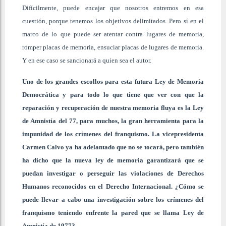
Difícilmente, puede encajar que nosotros entremos en esa
cuestión, porque tenemos los objetivos delimitados. Pero sí en el
marco de lo que puede ser atentar contra lugares de memoria,
romper placas de memoria, ensuciar placas de lugares de memoria.
Y en ese caso se sancionará a quien sea el autor.
Uno de los grandes escollos para esta futura Ley de Memoria
Democrática y para todo lo que tiene que ver con que la
reparación y recuperación de nuestra memoria fluya es la Ley
de Amnistía del 77, para muchos, la gran herramienta para la
impunidad de los crímenes del franquismo. La vicepresidenta
Carmen Calvo ya ha adelantado que no se tocará, pero también
ha dicho que la nueva ley de memoria garantizará que se
puedan investigar o perseguir las violaciones de Derechos
Humanos reconocidos en el Derecho Internacional. ¿Cómo se
puede llevar a cabo una investigación sobre los crímenes del
franquismo teniendo enfrente la pared que se llama Ley de
Amnistía de 1977?