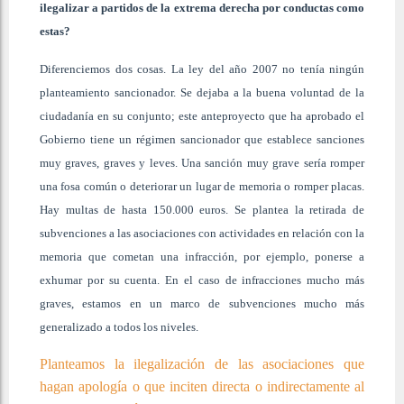
ilegalizar a partidos de la extrema derecha por conductas como
estas?
Diferenciemos dos cosas. La ley del año 2007 no tenía ningún
planteamiento sancionador. Se dejaba a la buena voluntad de la
ciudadanía en su conjunto; este anteproyecto que ha aprobado el
Gobierno tiene un régimen sancionador que establece sanciones
muy graves, graves y leves. Una sanción muy grave sería romper
una fosa común o deteriorar un lugar de memoria o romper placas.
Hay multas de hasta 150.000 euros. Se plantea la retirada de
subvenciones a las asociaciones con actividades en relación con la
memoria que cometan una infracción, por ejemplo, ponerse a
exhumar por su cuenta. En el caso de infracciones mucho más
graves, estamos en un marco de subvenciones mucho más
generalizado a todos los niveles.
Planteamos la ilegalización de las asociaciones que
hagan apología o que inciten directa o indirectamente al