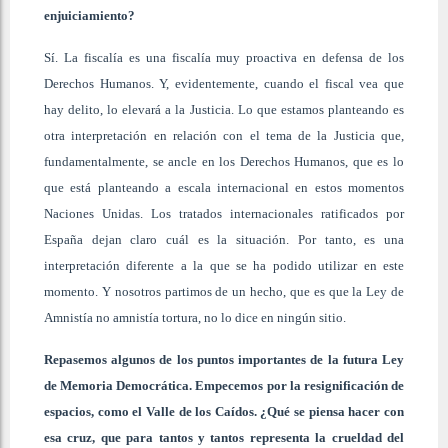
enjuiciamiento?
Sí. La fiscalía es una fiscalía muy proactiva en defensa de los
Derechos Humanos. Y, evidentemente, cuando el fiscal vea que
hay delito, lo elevará a la Justicia. Lo que estamos planteando es
otra interpretación en relación con el tema de la Justicia que,
fundamentalmente, se ancle en los Derechos Humanos, que es lo
que está planteando a escala internacional en estos momentos
Naciones Unidas. Los tratados internacionales ratificados por
España dejan claro cuál es la situación. Por tanto, es una
interpretación diferente a la que se ha podido utilizar en este
momento. Y nosotros partimos de un hecho, que es que la Ley de
Amnistía no amnistía tortura, no lo dice en ningún sitio.
Repasemos algunos de los puntos importantes de la futura Ley
de Memoria Democrática. Empecemos por la resignificación de
espacios, como el Valle de los Caídos. ¿Qué se piensa hacer con
esa cruz, que para tantos y tantos representa la crueldad del