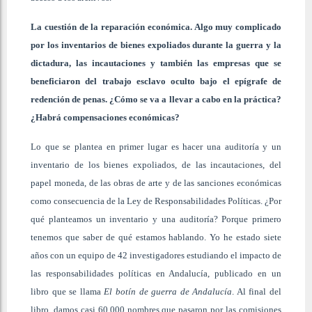
La cuestión de la reparación económica. Algo muy complicado
por los inventarios de bienes expoliados durante la guerra y la
dictadura, las incautaciones y también las empresas que se
beneficiaron del trabajo esclavo oculto bajo el epígrafe de
redención de penas. ¿Cómo se va a llevar a cabo en la práctica?
¿Habrá compensaciones económicas?
Lo que se plantea en primer lugar es hacer una auditoría y un
inventario de los bienes expoliados, de las incautaciones, del
papel moneda, de las obras de arte y de las sanciones económicas
como consecuencia de la Ley de Responsabilidades Políticas. ¿Por
qué planteamos un inventario y una auditoría? Porque primero
tenemos que saber de qué estamos hablando. Yo he estado siete
años con un equipo de 42 investigadores estudiando el impacto de
las responsabilidades políticas en Andalucía, publicado en un
libro que se llama
El botín de guerra de Andalucía
. Al final del
libro, damos casi 60.000 nombres que pasaron por las comisiones