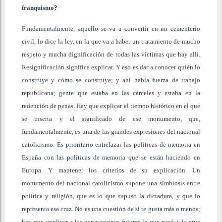
franquismo?
Fundamentalmente, aquello se va a convertir en un cementerio
civil, lo dice la ley, en la que va a haber un tratamiento de mucho
respeto y mucha dignificación de todas las víctimas que hay allí.
Resignificación significa explicar. Y eso es dar a conocer quién lo
construye y cómo se construye; y ahí había fuerza de trabajo
republicana; gente que estaba en las cárceles y estaba en la
redención de penas. Hay que explicar el tiempo histórico en el que
se inserta y el significado de ese monumento, que,
fundamentalmente, es una de las grandes expresiones del nacional
catolicismo. Es prioritario entrelazar las políticas de memoria en
España con las políticas de memoria que se están haciendo en
Europa. Y mantener los criterios de su explicación. Un
monumento del nacional catolicismo supone una simbiosis entre
política y religión, que es lo que supuso la dictadura, y que lo
representa esa cruz. No es una cuestión de si te gusta más o menos;
hay que explicar a las generaciones futuras lo que pasó y la cruz