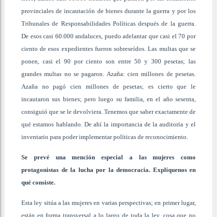
provinciales de incautación de bienes durante la guerra y por los
Tribunales de Responsabilidades Políticas después de la guerra.
De esos casi 60.000 andaluces, puedo adelantar que casi el 70 por
ciento de esos expedientes fueron sobreseídos. Las multas que se
ponen, casi el 90 por ciento son entre 50 y 300 pesetas; las
grandes multas no se pagaron. Azaña: cien millones de pesetas.
Azaña no pagó cien millones de pesetas; es cierto que le
incautaron sus bienes; pero luego su familia, en el año sesenta,
consiguió que se le devolviera. Tenemos que saber exactamente de
qué estamos hablando. De ahí la importancia de la auditoría y el
inventario para poder implementar políticas de reconocimiento.
Se prevé una mención especial a las mujeres como
protagonistas de la lucha por la democracia. Explíquenos en
qué consiste.
Esta ley sitúa a las mujeres en varias perspectivas; en primer lugar,
están en forma transversal a lo largo de toda la ley, cosa que no