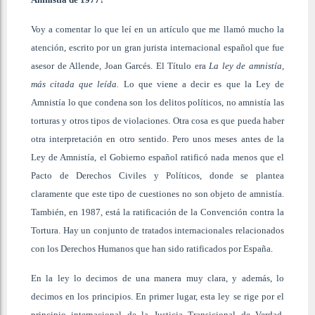
Voy a comentar lo que leí en un artículo que me llamó mucho la
atención, escrito por un gran jurista internacional español que fue
asesor de Allende, Joan Garcés. El Título era
La ley de amnistía,
más citada que leída.
Lo que viene a decir es que la Ley de
Amnistía lo que condena son los delitos políticos, no amnistía las
torturas y otros tipos de violaciones. Otra cosa es que pueda haber
otra interpretación en otro sentido. Pero unos meses antes de la
Ley de Amnistía, el Gobierno español ratificó nada menos que el
Pacto de Derechos Civiles y Políticos, donde se plantea
claramente que este tipo de cuestiones no son objeto de amnistía.
También, en 1987, está la ratificación de la Convención contra la
Tortura. Hay un conjunto de tratados internacionales relacionados
con los Derechos Humanos que han sido ratificados por España.
En la ley lo decimos de una manera muy clara, y además, lo
decimos en los principios. En primer lugar, esta ley se rige por el
principio internacional de la Justicia Transicional de Verdad,