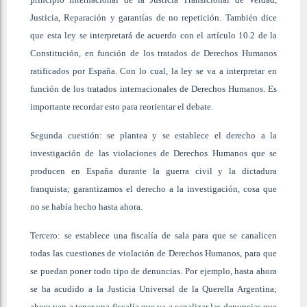
Justicia, Reparación y garantías de no repetición. También dice
que esta ley se interpretará de acuerdo con el artículo 10.2 de la
Constitución, en función de los tratados de Derechos Humanos
ratificados por España. Con lo cual, la ley se va a interpretar en
función de los tratados internacionales de Derechos Humanos. Es
importante recordar esto para reorientar el debate.
Segunda cuestión: se plantea y se establece el derecho a la
investigación de las violaciones de Derechos Humanos que se
producen en España durante la guerra civil y la dictadura
franquista; garantizamos el derecho a la investigación, cosa que
no se había hecho hasta ahora.
Tercero: se establece una fiscalía de sala para que se canalicen
todas las cuestiones de violación de Derechos Humanos, para que
se puedan poner todo tipo de denuncias. Por ejemplo, hasta ahora
se ha acudido a la Justicia Universal de la Querella Argentina;
ahora van a tener una fiscalía que va a canalizar las denuncias que