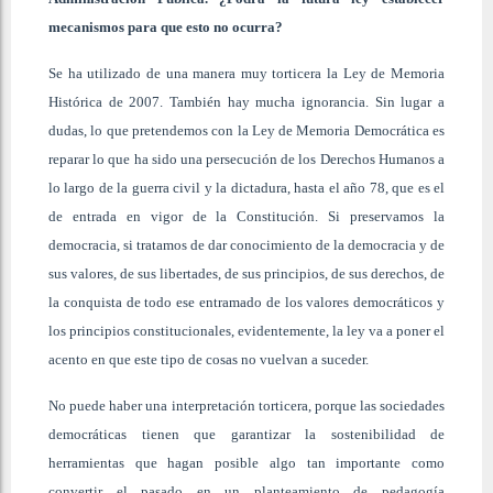
mecanismos para que esto no ocurra?
Se ha utilizado de una manera muy torticera la Ley de Memoria
Histórica de 2007. También hay mucha ignorancia. Sin lugar a
dudas, lo que pretendemos con la Ley de Memoria Democrática es
reparar lo que ha sido una persecución de los Derechos Humanos a
lo largo de la guerra civil y la dictadura, hasta el año 78, que es el
de entrada en vigor de la Constitución. Si preservamos la
democracia, si tratamos de dar conocimiento de la democracia y de
sus valores, de sus libertades, de sus principios, de sus derechos, de
la conquista de todo ese entramado de los valores democráticos y
los principios constitucionales, evidentemente, la ley va a poner el
acento en que este tipo de cosas no vuelvan a suceder.
No puede haber una interpretación torticera, porque las sociedades
democráticas tienen que garantizar la sostenibilidad de
herramientas que hagan posible algo tan importante como
convertir el pasado en un planteamiento de pedagogía