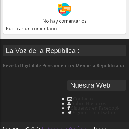
No hay comentarios
Publicar un comentario
La Voz de la República :
Revista Digital de Pensamiento y Memoria Republicana
Nuestra Web
Contacto
Sobre Nosotros
Síguenos en Facebook
Síguenos en Twitter
Copyright ©
2022
La Voz de la República
- Todos