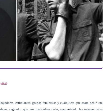
Juliá?
abajadores, estudiantes, grupos feministas y cualquiera que osara pedir una
infame engendro que nos pretendían colar, manteniendo las mismas leyes