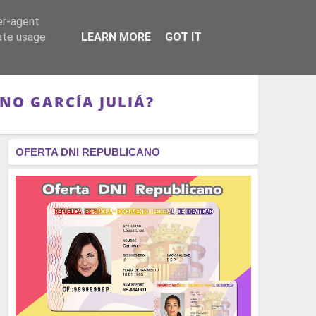
er-agent
RÉGIMEN - MONARQUÍA
CULTURA - LIBROS
rate usage
LEARN MORE
GOT IT
NO GARCÍA JULIÁ?
OFERTA DNI REPUBLICANO