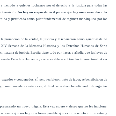
 menudo a quienes luchamos por el derecho a la justicia para todas las
a transición.
No hay un respuesta fácil pero sí que hay una causa clara: la
enida y justificada como pilar fundamental de régimen monárquico por los
la promoción de la verdad, la justicia y la reparación como garantías de no
 la XIV Semana de la Memoria Histórica y los Derechos Humanos de Soria
en materia de justicia España tiene todo por hacer, y añadía que las leyes de
icana de Derechos Humanos y como establece el Derecho internacional. A ver
 juzgados y condenados, sÍ; pero recibieron trato de favor, se beneficiaron de
y, como sucede en este caso, al final se acaban beneficiando de argucias
preparando un nuevo trágala. Esta vez espero y deseo que no les funcione.
 sabemos que no hay otra forma posible que evite la repetición de estos y