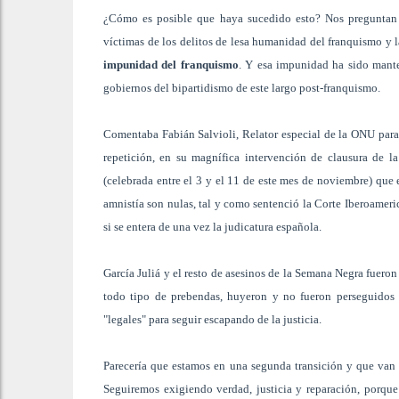
¿Cómo es posible que haya sucedido esto? Nos preguntan a
víctimas de los delitos de lesa humanidad del franquismo y l
impunidad del franquismo
. Y esa impunidad ha sido mant
gobiernos del bipartidismo de este largo post-franquismo.
Comentaba Fabián Salvioli, Relator especial de la ONU para 
repetición, en su magnífica intervención de clausura de
(celebrada entre el 3 y el 11 de este mes de noviembre) que 
amnistía son nulas, tal y como sentenció la Corte Iberoamer
si se entera de una vez la judicatura española.
García Juliá y el resto de asesinos de la Semana Negra fueron
todo tipo de prebendas, huyeron y no fueron perseguidos 
"legales" para seguir escapando de la justicia.
Parecería que estamos en una segunda transición y que van 
Seguiremos exigiendo verdad, justicia y reparación, porque