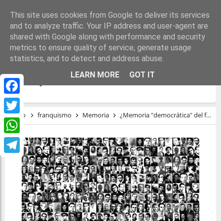
This site uses cookies from Google to deliver its services
and to analyze traffic. Your IP address and user-agent are
shared with Google along with performance and security
metrics to ensure quality of service, generate usage
statistics, and to detect and address abuse.
¿MEMORIA "DEMOCRÁTICA" DEL
LEARN MORE
GOT IT
FRANQUISMO?
Facebook
Inicio
franquismo
Memoria
¿Memoria "democrática" del franquismo?
Twitter
WhatsApp
Telegram