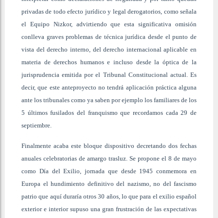
privadas de todo efecto jurídico y legal derogatorios, como señala
el Equipo Nizkor, advirtiendo que esta significativa omisión
conlleva graves problemas de técnica jurídica desde el punto de
vista del derecho interno, del derecho internacional aplicable en
materia de derechos humanos e incluso desde la óptica de la
jurisprudencia emitida por el Tribunal Constitucional actual. Es
decir, que este anteproyecto no tendrá aplicación práctica alguna
ante los tribunales como ya saben por ejemplo los familiares de los
5 últimos fusilados del franquismo que recordamos cada 29 de
septiembre.
Finalmente acaba este bloque dispositivo decretando dos fechas
anuales celebratorias de amargo trasluz. Se propone el 8 de mayo
como Día del Exilio, jornada que desde 1945 conmemora en
Europa el hundimiento definitivo del nazismo, no del fascismo
patrio que aquí duraría otros 30 años, lo que para el exilio español
exterior e interior supuso una gran frustración de las expectativas