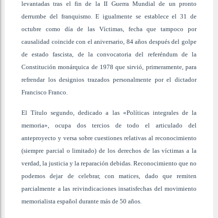
levantadas tras el fin de la II Guerra Mundial de un pronto
derrumbe del franquismo. E igualmente se establece el 31 de
octubre como día de las Víctimas, fecha que tampoco por
causalidad coincide con el aniversario, 84 años después del golpe
de estado fascista, de la convocatoria del referéndum de la
Constitución monárquica de 1978 que sirvió, primeramente, para
refrendar los designios trazados personalmente por el dictador
Francisco Franco.
El Título segundo, dedicado a las «Políticas integrales de la
memoria», ocupa dos tercios de todo el articulado del
anteproyecto y versa sobre cuestiones relativas al reconocimiento
(siempre parcial o limitado) de los derechos de las víctimas a la
verdad, la justicia y la reparación debidas. Reconocimiento que no
podemos dejar de celebrar, con matices, dado que remiten
parcialmente a las reivindicaciones insatisfechas del movimiento
memorialista español durante más de 50 años.