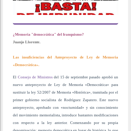
¿Memoria "democrática" del franquismo?
Juanjo Llorente.
Las insuficiencias del Anteproyecto de Ley de Memoria
«Democrática».
El
Consejo de Ministros
del 15 de septiembre pasado aprobó un
nuevo anteproyecto de Ley de Memoria «Democrática» para
sustituir la ley 52/2007 de Memoria «Histórica», tramitada por el
primer gobierno socialista de Rodríguez Zapatero. Este nuevo
anteproyecto, aprobado con «nocturnidad» y sin conocimiento
del movimiento memorialista, introduce bastantes modificaciones
con respecto a la ley anterior. Comenzando por su propia
denominación: memoria democrática en lugar de histórica, lo que