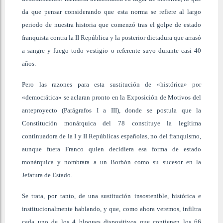
da que pensar considerando que esta norma se refiere al largo
periodo de nuestra historia que comenzó tras el golpe de estado
franquista contra la II República y la posterior dictadura que arrasó
a sangre y fuego todo vestigio o referente suyo durante casi 40
años.
Pero las razones para esta sustitución de «histórica» por
«democrática» se aclaran pronto en la Exposición de Motivos del
anteproyecto (Parágrafos I a III), donde se postula que la
Constitución monárquica del 78 constituye la legítima
continuadora de la I y II Repúblicas españolas, no del franquismo,
aunque fuera Franco quien decidiera esa forma de estado
monárquica y nombrara a un Borbón como su sucesor en la
Jefatura de Estado.
Se trata, por tanto, de una sustitución insostenible, histórica e
institucionalmente hablando, y que, como ahora veremos, infiltra
cada uno de los 4 bloques dispositivos que contienen los 66