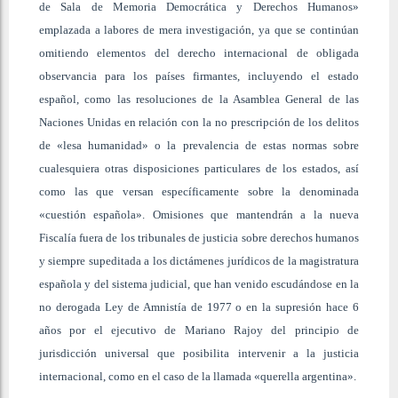
de Sala de Memoria Democrática y Derechos Humanos»
emplazada a labores de mera investigación, ya que se continúan
omitiendo elementos del derecho internacional de obligada
observancia para los países firmantes, incluyendo el estado
español, como las resoluciones de la Asamblea General de las
Naciones Unidas en relación con la no prescripción de los delitos
de «lesa humanidad» o la prevalencia de estas normas sobre
cualesquiera otras disposiciones particulares de los estados, así
como las que versan específicamente sobre la denominada
«cuestión española». Omisiones que mantendrán a la nueva
Fiscalía fuera de los tribunales de justicia sobre derechos humanos
y siempre supeditada a los dictámenes jurídicos de la magistratura
española y del sistema judicial, que han venido escudándose en la
no derogada Ley de Amnistía de 1977 o en la supresión hace 6
años por el ejecutivo de Mariano Rajoy del principio de
jurisdicción universal que posibilita intervenir a la justicia
internacional, como en el caso de la llamada «querella argentina».