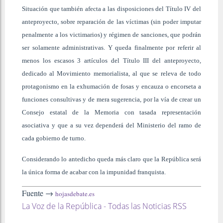
Situación que también afecta a las disposiciones del Título IV del
anteproyecto, sobre reparación de las víctimas (sin poder imputar
penalmente a los victimarios) y régimen de sanciones, que podrán
ser solamente administrativas. Y queda finalmente por referir al
menos los escasos 3 artículos del Título III del anteproyecto,
dedicado al Movimiento memorialista, al que se releva de todo
protagonismo en la exhumación de fosas y encauza o encorseta a
funciones consultivas y de mera sugerencia, por la vía de crear un
Consejo estatal de la Memoria con tasada representación
asociativa y que a su vez dependerá del Ministerio del ramo de
cada gobierno de turno.
Considerando lo antedicho queda más claro que la República será
la única forma de acabar con la impunidad franquista.
Fuente →
hojasdebate.es
La Voz de la República - Todas las Noticias RSS