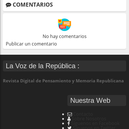
COMENTARIOS
No hay comentarios
Publicar un comentario
La Voz de la República :
Revista Digital de Pensamiento y Memoria Republicana
Nuestra Web
Contacto
Sobre Nosotros
Síguenos en Facebook
Síguenos en Twitter