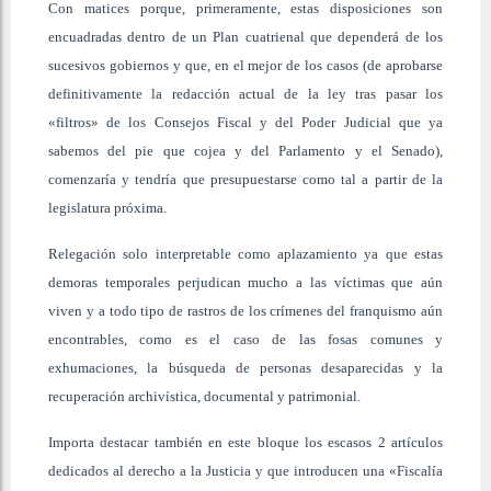
Con matices porque, primeramente, estas disposiciones son
encuadradas dentro de un Plan cuatrienal que dependerá de los
sucesivos gobiernos y que, en el mejor de los casos (de aprobarse
definitivamente la redacción actual de la ley tras pasar los
«filtros» de los Consejos Fiscal y del Poder Judicial que ya
sabemos del pie que cojea y del Parlamento y el Senado),
comenzaría y tendría que presupuestarse como tal a partir de la
legislatura próxima.
Relegación solo interpretable como aplazamiento ya que estas
demoras temporales perjudican mucho a las víctimas que aún
viven y a todo tipo de rastros de los crímenes del franquismo aún
encontrables, como es el caso de las fosas comunes y
exhumaciones, la búsqueda de personas desaparecidas y la
recuperación archivística, documental y patrimonial.
Importa destacar también en este bloque los escasos 2 artículos
dedicados al derecho a la Justicia y que introducen una «Fiscalía