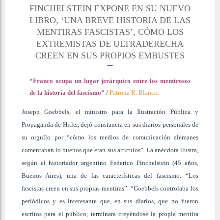
FINCHELSTEIN EXPONE EN SU NUEVO
LIBRO, ‘UNA BREVE HISTORIA DE LAS
MENTIRAS FASCISTAS’, CÓMO LOS
EXTREMISTAS DE ULTRADERECHA
CREEN EN SUS PROPIOS EMBUSTES
“Franco ocupa un lugar jerárquico entre los mentirosos
de la historia del fascismo”
/
Patricia R. Blanco:
Joseph Goebbels, el ministro para la Ilustración Pública y
Propaganda de Hitler, dejó constancia en sus diarios personales de
su orgullo por “cómo los medios de comunicación alemanes
comentaban lo buenos que eran sus artículos”. La anécdota ilustra,
según el historiador argentino Federico Finchelstein (45 años,
Buenos Aires), una de las características del fascismo: “Los
fascistas creen en sus propias mentiras”. “Goebbels controlaba los
periódicos y es interesante que, en sus diarios, que no fueron
escritos para el público, terminara creyéndose la propia mentira