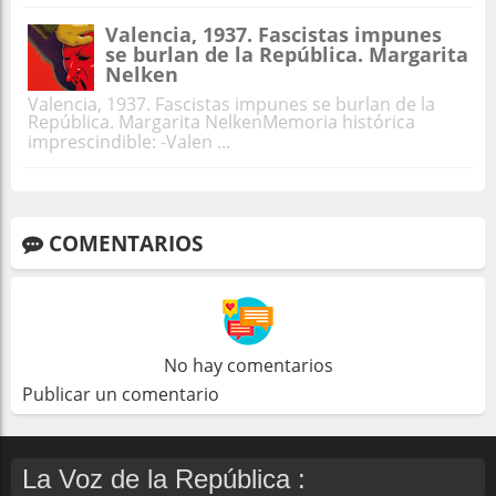
Valencia, 1937. Fascistas impunes
se burlan de la República. Margarita
Nelken
Valencia, 1937. Fascistas impunes se burlan de la
República. Margarita NelkenMemoria histórica
imprescindible: -Valen ...
COMENTARIOS
No hay comentarios
Publicar un comentario
La Voz de la República :