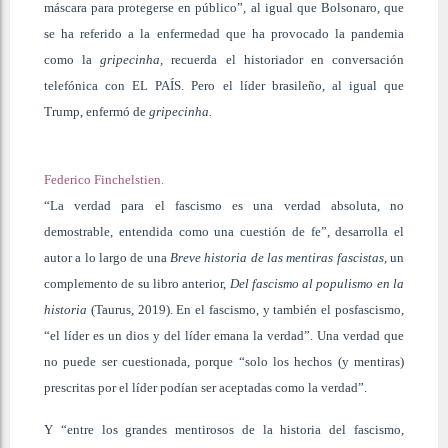
máscara para protegerse en público”, al igual que Bolsonaro, que
se ha referido a la enfermedad que ha provocado la pandemia
como la
gripecinha,
recuerda el historiador en conversación
telefónica con EL PAÍS. Pero el líder brasileño, al igual que
Trump, enfermó de
gripecinha.
Federico Finchelstien.
“La verdad para el fascismo es una verdad absoluta, no
demostrable, entendida como una cuestión de fe”, desarrolla el
autor a lo largo de una
Breve historia de las mentiras fascistas,
un
complemento de su libro anterior,
Del fascismo al populismo en la
historia
(Taurus, 2019). En el fascismo, y también el posfascismo,
“el líder es un dios y del líder emana la verdad”. Una verdad que
no puede ser cuestionada, porque “solo los hechos (y mentiras)
prescritas por el líder podían ser aceptadas como la verdad”.
Y “entre los grandes mentirosos de la historia del fascismo,