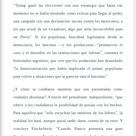
“Trump ganó las elecciones con una estrategia que hasta ese
momento no se había mostrado como exitosa para llegar al poder,
una campaña con una declaración racista contra los mexicanos, a
los que acusó de ser violadores, algo que sería inconcebible para
un Perón”. Si los populistas, buscaban legitimarse desde la
democracia, los fascistas —y los posfascistas—“promueven el
caos y el desorden en las instituciones que lideran”, constata el
historiador argentino, que cree que los posfacistas han desandado
“la democratización que había implicado el primer populismo
para volver a situaciones que se parecen más al fascismo”.
¿Y cómo se combaten mentiras que son presentadas como
verdades absolutas? A través del periodismo independiente, “que
ofrece a los ciudadanos la posibilidad de pensar con los hechos.
Para aquellos que “solo escuchan las mentiras de los líderes”, la
realidad les hará, aunque quizá tarde, darse cuenta de su error. Y
concluye Finchelstein: “Cuando Franco prometía una gran