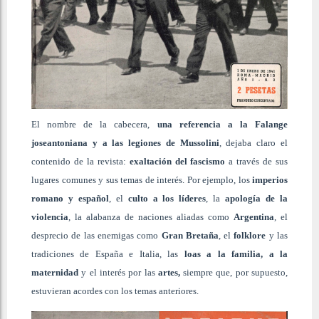
El nombre de la cabecera,
una referencia a la Falange
joseantoniana y a las legiones de Mussolini
, dejaba claro el
contenido de la revista:
exaltación del fascismo
a través de sus
lugares comunes y sus temas de interés. Por ejemplo, los
imperios
romano y español
, el
culto a los líderes
, la
apología de la
violencia
, la alabanza de naciones aliadas como
Argentina
, el
desprecio de las enemigas como
Gran Bretaña
, el
folklore
y las
tradiciones de España e Italia, las
loas a la familia, a la
maternidad
y el interés por las
artes,
siempre que, por supuesto,
estuvieran acordes con los temas anteriores.