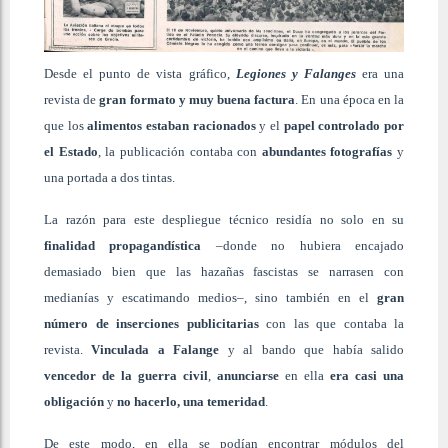
Desde el punto de vista gráfico,
Legiones y Falanges
era una
revista de
gran formato y muy buena factura
. En una época en la
que los
alimentos estaban racionados
y el
papel controlado por
el Estado
, la publicación contaba con
abundantes fotografías
y
una portada a dos tintas.
La razón para este despliegue técnico residía no solo en su
finalidad propagandística
–donde no hubiera encajado
demasiado bien que las hazañas fascistas se narrasen con
medianías y escatimando medios–, sino también en el
gran
número de inserciones publicitarias
con las que contaba la
revista.
Vinculada a Falange
y al bando que había salido
vencedor de la guerra civil
,
anunciarse
en ella
era casi una
obligación
y
no hacerlo, una temeridad
.
De este modo, en ella se podían encontrar módulos del