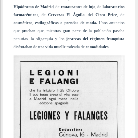
Hipódromo de Madrid
, de
restaurantes de lujo
, de
laboratorios
farmacéuticos
, de
Cervezas El Águila
, del
Circo Price
, de
cosméticos
,
estilográficas o prendas de moda.
Unos anuncios
que prueban que, mientras gran parte de la población pasaba
penurias, la oligarquía y los
jerarcas del régimen franquista
disfrutaban de una
vida muelle
rodeada de
comodidades.