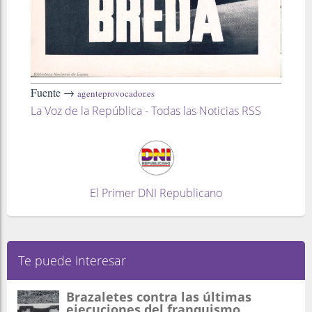
Fuente →
agenteprovocador.es
La Voz de la República - Todas las Noticias RSS
El Primer DNI Republicano
Te puede interesar
Brazaletes contra las últimas
ejecuciones del franquismo