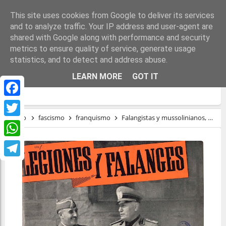
This site uses cookies from Google to deliver its services
and to analyze traffic. Your IP address and user-agent are
shared with Google along with performance and security
metrics to ensure quality of service, generate usage
statistics, and to detect and address abuse.
FALANGISTAS Y MUSSOLINIANOS,
LEARN MORE
GOT IT
PRIMOS HERMANOS
Facebook
Inicio
fascismo
franquismo
Falangistas y mussolinianos, primos hermanos
Twitter
WhatsApp
Telegram