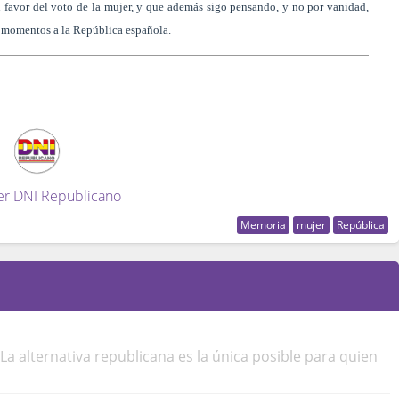
 favor del voto de la mujer, y que además sigo pensando, y no por vanidad,
s momentos a la República española.
er DNI Republicano
Memoria
mujer
República
a alternativa republicana es la única posible para quien