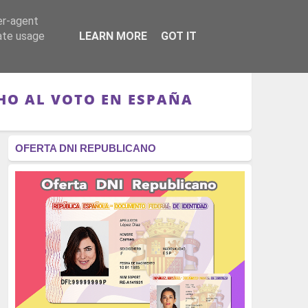
er-agent
RÉGIMEN - MONARQUÍA
CULTURA - LIBROS
rate usage
LEARN MORE
GOT IT
CHO AL VOTO EN ESPAÑA
OFERTA DNI REPUBLICANO