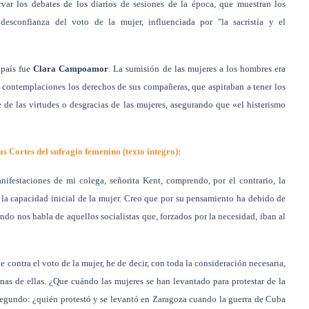
rvar los debates de los diarios de sesiones de la época, que muestran los
desconfianza del voto de la mujer, influenciada por "la sacristía y el
 país fue
Clara Campoamor
. La sumisión de las mujeres a los hombres era
contemplaciones los derechos de sus compañeras, que aspiraban a tener los
de las virtudes o desgracias de las mujeres, asegurando que «el histerismo
 Cortes del sufragio femenino (texto íntegro):
nifestaciones de mi colega, señorita Kent, comprendo, por el contrario, la
ar la capacidad inicial de la mujer. Creo que por su pensamiento ha debido de
ndo nos habla de aquellos socialistas que, forzados por la necesidad, iban al
e contra el voto de la mujer, he de decir, con toda la consideración necesaria,
as de ellas. ¿Que cuándo las mujeres se han levantado para protestar de la
egundo: ¿quién protestó y se levantó en Zaragoza cuando la guerra de Cuba