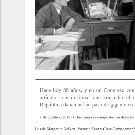
Hace hoy 89 años, y en un Congreso con 
artículo constitucional que concedía el
República daban así un paso de gigante en l
1 de octubre de 1931: las mujeres conquistan su derecho
Los de Margarita Nelken, Victoria Kent y Clara Campoamor fu