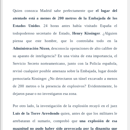
Quien conozca Madrid sabe perfectamente que
el lugar del
atentado está a menos de 200 metros de la Embajada de los
Estados Unidos
. 24 horas antes había visitado España el
todopoderoso secretario de Estado,
Henry Kissinger
. ¿Alguien
piensa que este hombre, que lo controlaba todo en la
Administración Nixon
, desconocía operaciones de alto calibre de
su aparato de inteligencia? En una visita de esta importancia, el
Servicio Secreto norteamericano, junto con la Policía española,
revisó cualquier posible amenaza sobre la Embajada, lugar donde
pernoctaría Kissinger. ¿No detectaron un túnel excavado a menos
de 200 metros o la presencia de explosivos? Evidentemente, lo
dejaron pasar o no investigaron esa zona.
Por otro lado, la investigación de la explosión recayó en el juez
Luis de la Torre Arredondo
quien, antes de que los militares le
arrebataran el sumario, comprobó que
una explosión de esa
magnitud no pudo haber sido provocada por la dinamita que