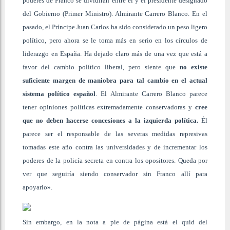
poderes de Franco se dividirán entre él y el presidente designado
del Gobierno (Primer Ministro). Almirante Carrero Blanco. En el
pasado, el Príncipe Juan Carlos ha sido considerado un peso ligero
político, pero ahora se le toma más en serio en los círculos de
liderazgo en España. Ha dejado claro más de una vez que está a
favor del cambio político liberal, pero siente que
no existe
suficiente margen de maniobra para tal cambio en el actual
sistema político español
. El Almirante Carrero Blanco parece
tener opiniones políticas extremadamente conservadoras y
cree
que no deben hacerse concesiones a la izquierda política.
Él
parece ser el responsable de las severas medidas represivas
tomadas este año contra las universidades y de incrementar los
poderes de la policía secreta en contra los opositores. Queda por
ver que seguiría siendo conservador sin Franco allí para
apoyarlo».
Sin embargo, en la nota a pie de página está el quid del