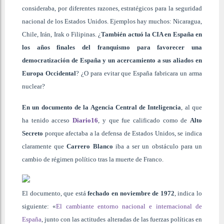
consideraba, por diferentes razones, estratégicos para la seguridad
nacional de los Estados Unidos. Ejemplos hay muchos: Nicaragua,
Chile, Irán, Irak o Filipinas. ¿
También actuó la CIA en España en
los años finales del franquismo para favorecer una
democratización de España y un acercamiento a sus aliados en
Europa Occidental
? ¿O para evitar que España fabricara un arma
nuclear?
En un documento de la Agencia Central de Inteligencia
, al que
ha tenido acceso
Diario16
, y que fue calificado como de
Alto
Secreto
porque afectaba a la defensa de Estados Unidos, se indica
claramente que
Carrero Blanco
iba a ser un obstáculo para un
cambio de régimen político tras la muerte de Franco.
El documento, que está
fechado en noviembre de 1972
, indica lo
siguiente: «
El cambiante entorno nacional e internacional de
España
, junto con las actitudes alteradas de las fuerzas políticas en