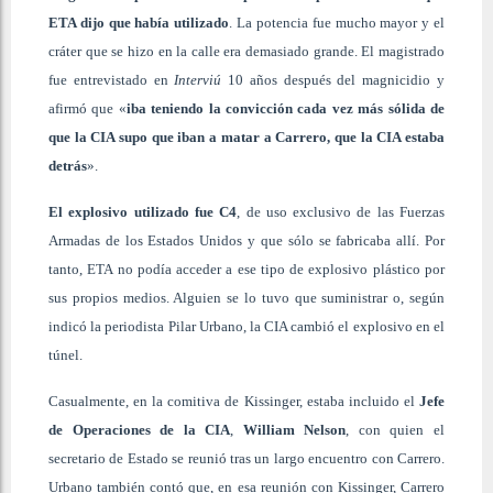
ETA dijo que había utilizado
. La potencia fue mucho mayor y el
cráter que se hizo en la calle era demasiado grande. El magistrado
fue entrevistado en
Interviú
10 años después del magnicidio y
afirmó que «
iba teniendo la convicción cada vez más sólida de
que la CIA supo que iban a matar a Carrero, que la CIA estaba
detrás
».
El explosivo utilizado fue C4
, de uso exclusivo de las Fuerzas
Armadas de los Estados Unidos y que sólo se fabricaba allí. Por
tanto, ETA no podía acceder a ese tipo de explosivo plástico por
sus propios medios. Alguien se lo tuvo que suministrar o, según
indicó la periodista Pilar Urbano, la CIA cambió el explosivo en el
túnel.
Casualmente, en la comitiva de Kissinger, estaba incluido el
Jefe
de Operaciones de la CIA
,
William Nelson
, con quien el
secretario de Estado se reunió tras un largo encuentro con Carrero.
Urbano también contó que, en esa reunión con Kissinger, Carrero