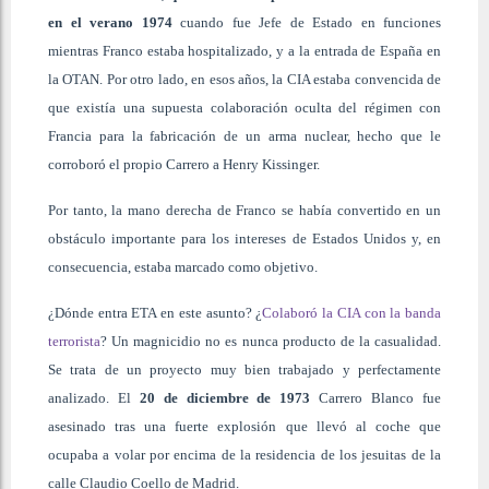
en el verano 1974
cuando fue Jefe de Estado en funciones
mientras Franco estaba hospitalizado, y a la entrada de España en
la OTAN. Por otro lado, en esos años, la CIA estaba convencida de
que existía una supuesta colaboración oculta del régimen con
Francia para la fabricación de un arma nuclear, hecho que le
corroboró el propio Carrero a Henry Kissinger.
Por tanto, la mano derecha de Franco se había convertido en un
obstáculo importante para los intereses de Estados Unidos y, en
consecuencia, estaba marcado como objetivo.
¿Dónde entra ETA en este asunto? ¿
Colaboró la CIA con la banda
terrorista
? Un magnicidio no es nunca producto de la casualidad.
Se trata de un proyecto muy bien trabajado y perfectamente
analizado. El
20 de diciembre de 1973
Carrero Blanco fue
asesinado tras una fuerte explosión que llevó al coche que
ocupaba a volar por encima de la residencia de los jesuitas de la
calle Claudio Coello de Madrid.