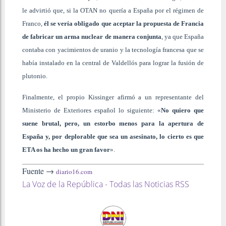
le advirtió que, si la OTAN no quería a España por el régimen de
Franco,
él se vería obligado que aceptar la propuesta de Francia
de fabricar un arma nuclear de manera conjunta
, ya que España
contaba con yacimientos de uranio y la tecnología francesa que se
había instalado en la central de Valdellós para lograr la fusión de
plutonio.
Finalmente, el propio Kissinger afirmó a un representante del
Ministerio de Exteriores español lo siguiente: «
No quiero que
suene brutal, pero, un estorbo menos para la apertura de
España y, por deplorable que sea un asesinato, lo cierto es que
ETA os ha hecho un gran favor
».
Fuente →
diario16.com
La Voz de la República - Todas las Noticias RSS