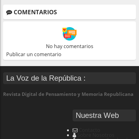
COMENTARIOS
No hay comentarios
Publicar un comentario
La Voz de la República :
Revista Digital de Pensamiento y Memoria Republicana
Nuestra Web
Contacto
Sobre Nosotros