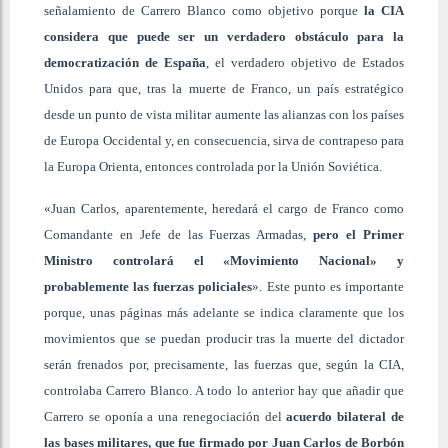
señalamiento de Carrero Blanco como objetivo porque
la CIA
considera que puede ser un verdadero obstáculo para la
democratización de España
, el verdadero objetivo de Estados
Unidos para que, tras la muerte de Franco, un país estratégico
desde un punto de vista militar aumente las alianzas con los países
de Europa Occidental y, en consecuencia, sirva de contrapeso para
la Europa Orienta, entonces controlada por la Unión Soviética.
«Juan Carlos, aparentemente, heredará el cargo de Franco como
Comandante en Jefe de las Fuerzas Armadas,
pero el Primer
Ministro controlará el «Movimiento Nacional» y
probablemente las fuerzas policiales
». Este punto es importante
porque, unas páginas más adelante se indica claramente que los
movimientos que se puedan producir tras la muerte del dictador
serán frenados por, precisamente, las fuerzas que, según la CIA,
controlaba Carrero Blanco. A todo lo anterior hay que añadir que
Carrero se oponía a una renegociación del
acuerdo bilateral de
las bases militares, que fue firmado por Juan Carlos de Borbón