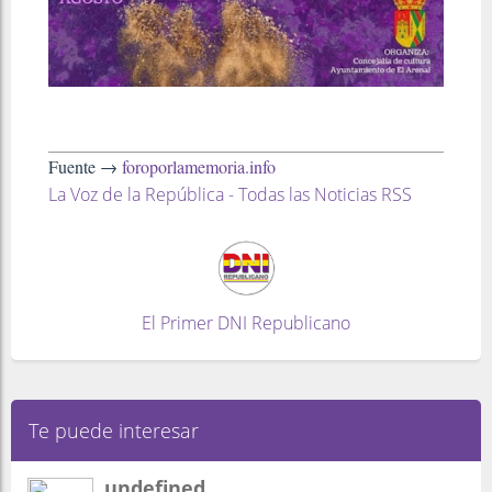
Fuente →
foroporlamemoria.info
La Voz de la República - Todas las Noticias RSS
El Primer DNI Republicano
Te puede interesar
undefined