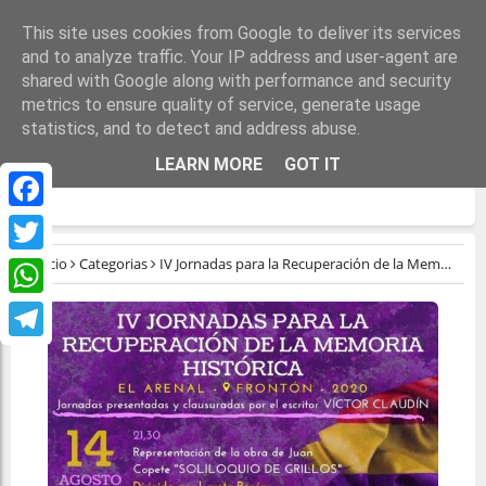
This site uses cookies from Google to deliver its services
and to analyze traffic. Your IP address and user-agent are
shared with Google along with performance and security
metrics to ensure quality of service, generate usage
statistics, and to detect and address abuse.
IV JORNADAS PARA LA RECUPERACIÓN DE
LEARN MORE
GOT IT
LA MEMORIA HISTÓRICA
Facebook
Inicio
Categorias
IV Jornadas para la Recuperación de la Memoria Histórica
Twitter
WhatsApp
Telegram