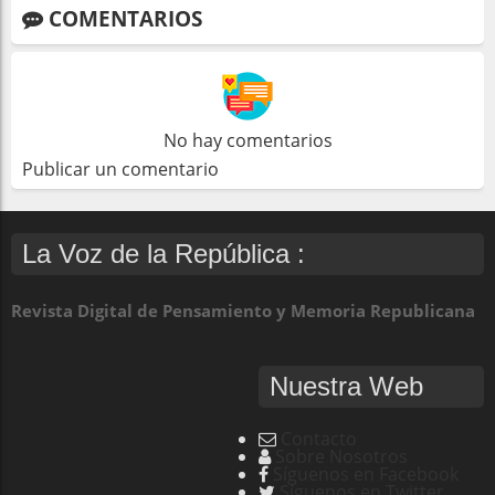
COMENTARIOS
No hay comentarios
Publicar un comentario
La Voz de la República :
Revista Digital de Pensamiento y Memoria Republicana
Nuestra Web
Contacto
Sobre Nosotros
Síguenos en Facebook
Síguenos en Twitter