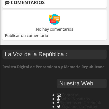
COMENTARIOS
No hay comentarios
Publicar un comentario
La Voz de la República :
Revista Digital de Pensamiento y Memoria Republicana
Nuestra Web
Contacto
Sobre Nosotros
Síguenos en Facebook
Síguenos en Twitter