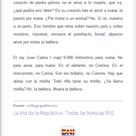
corazón de piedra pómez no el amor a la muerte, qué va,
¿qué podría eso doler? En su corazón late el amor a matar, la
pasión por matar. ¿Por matar a un animal? No. Si no, mataría
a un perro. Ese hombre que reina sobre nuestro país y sobre
nosotros, nosotras, encierra el putrefacto, brutal, abyecto
amor por matar la belleza.
El rey Juan Carlos I viajó 9.000 kilómetros para matar. No
para amar, para matar. Es el elefante, no Corinna. Es el
rinoceronte, no Corina, Son los búfalos, no Corinna. Hay que
atinar con la mirilla. Todo rifle tiene su mirilla. ¿Se llama
mirilla? Ah, la belleza. Muera la belleza.
Fuente →
blogs.publico.es
La Voz de la República - Todas las Noticias RSS