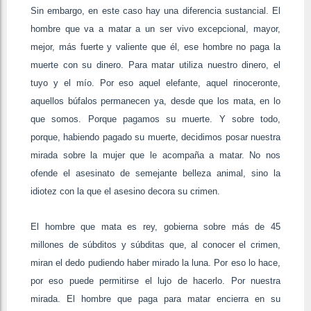
Sin embargo, en este caso hay una diferencia sustancial. El
hombre que va a matar a un ser vivo excepcional, mayor,
mejor, más fuerte y valiente que él, ese hombre no paga la
muerte con su dinero. Para matar utiliza nuestro dinero, el
tuyo y el mío. Por eso aquel elefante, aquel rinoceronte,
aquellos búfalos permanecen ya, desde que los mata, en lo
que somos. Porque pagamos su muerte. Y sobre todo,
porque, habiendo pagado su muerte, decidimos posar nuestra
mirada sobre la mujer que le acompaña a matar. No nos
ofende el asesinato de semejante belleza animal, sino la
idiotez con la que el asesino decora su crimen.
El hombre que mata es rey, gobierna sobre más de 45
millones de súbditos y súbditas que, al conocer el crimen,
miran el dedo pudiendo haber mirado la luna. Por eso lo hace,
por eso puede permitirse el lujo de hacerlo. Por nuestra
mirada. El hombre que paga para matar encierra en su