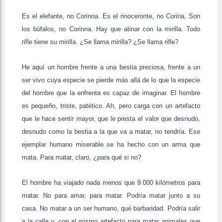
Es el elefante, no Corinna. Es el rinoceronte, no Corina, Son
los búfalos, no Corinna. Hay que atinar con la mirilla. Todo
rifle tiene su mirilla. ¿Se llama mirilla? ¿Se llama rifle?
He aquí un hombre frente a una bestia preciosa, frente a un
ser vivo cuya especie se pierde más allá de lo que la especie
del hombre que la enfrenta es capaz de imaginar. El hombre
es pequeño, triste, patético. Ah, pero carga con un artefacto
que le hace sentir mayor, que le presta el valor que desnudo,
desnudo como la bestia a la que va a matar, no tendría. Ese
ejemplar humano miserable se ha hecho con un arma que
mata. Para matar, claro, ¿para qué si no?
El hombre ha viajado nada menos que 9.000 kilómetros para
matar. No para amar, para matar. Podría matar junto a su
casa. No matar a un ser humano, qué barbaridad. Podría salir
a la calle y, con el mismo artefacto para matar animales que