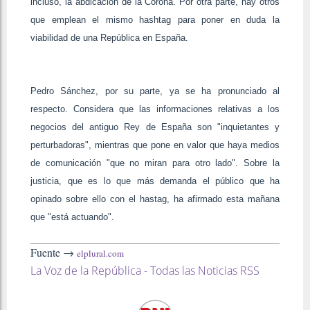
incluso, la abdicación de la Corona. Por otra parte, hay otros
que emplean el mismo hashtag para poner en duda la
viabilidad de una República en España.
Pedro Sánchez, por su parte, ya se ha pronunciado al
respecto. Considera que las informaciones relativas a los
negocios del antiguo Rey de España son "inquietantes y
perturbadoras", mientras que pone en valor que haya medios
de comunicación "que no miran para otro lado". Sobre la
justicia, que es lo que más demanda el público que ha
opinado sobre ello con el hastag, ha afirmado esta mañana
que "está actuando".
Fuente →
elplural.com
La Voz de la República - Todas las Noticias RSS