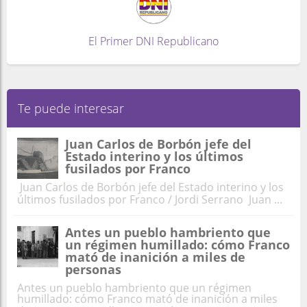
El Primer DNI Republicano
Te puede interesar
Juan Carlos de Borbón jefe del
Estado interino y los últimos
fusilados por Franco
Juan Carlos de Borbón jefe del Estado interino y los
últimos fusilados por Franco / Jordi Serrano Juan ...
Antes un pueblo hambriento que
un régimen humillado: cómo Franco
mató de inanición a miles de
personas
Antes un pueblo hambriento que un régimen
humillado: cómo Franco mató de inanición a miles