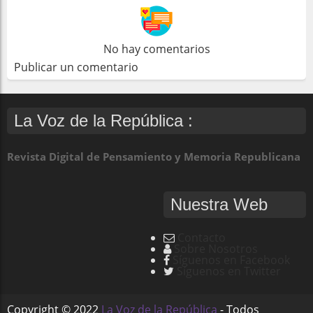
No hay comentarios
Publicar un comentario
La Voz de la República :
Revista Digital de Pensamiento y Memoria Republicana
Nuestra Web
Contacto
Sobre Nosotros
Síguenos en Facebook
Síguenos en Twitter
Copyright ©
2022
La Voz de la República
- Todos