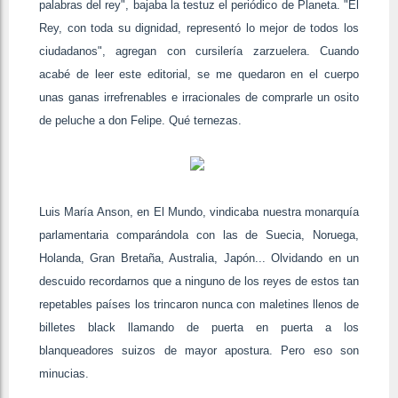
palabras del rey", bajaba la testuz el periódico de Planeta. "El
Rey, con toda su dignidad, representó lo mejor de todos los
ciudadanos", agregan con cursilería zarzuelera. Cuando
acabé de leer este editorial, se me quedaron en el cuerpo
unas ganas irrefrenables e irracionales de comprarle un osito
de peluche a don Felipe. Qué ternezas.
Luis María Anson, en El Mundo, vindicaba nuestra monarquía
parlamentaria comparándola con las de Suecia, Noruega,
Holanda, Gran Bretaña, Australia, Japón... Olvidando en un
descuido recordarnos que a ninguno de los reyes de estos tan
repetables países los trincaron nunca con maletines llenos de
billetes black llamando de puerta en puerta a los
blanqueadores suizos de mayor apostura. Pero eso son
minucias.