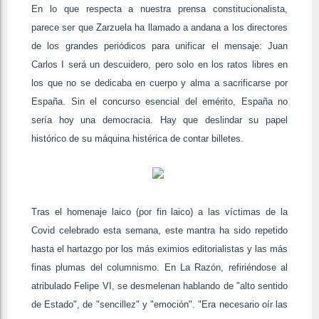
En lo que respecta a nuestra prensa constitucionalista,
parece ser que Zarzuela ha llamado a andana a los directores
de los grandes periódicos para unificar el mensaje: Juan
Carlos I será un descuidero, pero solo en los ratos libres en
los que no se dedicaba en cuerpo y alma a sacrificarse por
España. Sin el concurso esencial del emérito, España no
sería hoy una democracia. Hay que deslindar su papel
histórico de su máquina histérica de contar billetes.
Tras el homenaje laico (por fin laico) a las víctimas de la
Covid celebrado esta semana, este mantra ha sido repetido
hasta el hartazgo por los más eximios editorialistas y las más
finas plumas del columnismo. En La Razón, refiriéndose al
atribulado Felipe VI, se desmelenan hablando de "alto sentido
de Estado", de "sencillez" y "emoción". "Era necesario oír las