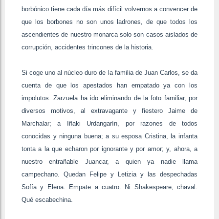
borbónico tiene cada día más difícil volvernos a convencer de
que los borbones no son unos ladrones, de que todos los
ascendientes de nuestro monarca solo son casos aislados de
corrupción, accidentes trincones de la historia.
Si coge uno al núcleo duro de la familia de Juan Carlos, se da
cuenta de que los apestados han empatado ya con los
impolutos. Zarzuela ha ido eliminando de la foto familiar, por
diversos motivos, al extravagante y fiestero Jaime de
Marchalar; a Iñaki Urdangarín, por razones de todos
conocidas y ninguna buena; a su esposa Cristina, la infanta
tonta a la que echaron por ignorante y por amor; y, ahora, a
nuestro entrañable Juancar, a quien ya nadie llama
campechano. Quedan Felipe y Letizia y las despechadas
Sofía y Elena. Empate a cuatro. Ni Shakespeare, chaval.
Qué escabechina.