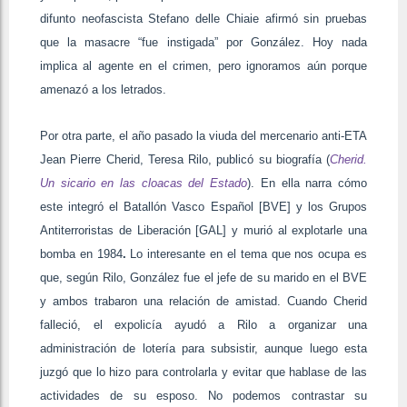
difunto neofascista Stefano delle Chiaie afirmó sin pruebas
que la masacre “fue instigada” por González. Hoy nada
implica al agente en el crimen, pero ignoramos aún porque
amenazó a los letrados.
Por otra parte, el año pasado la viuda del mercenario anti-ETA
Jean Pierre Cherid, Teresa Rilo, publicó su biografía (
Cherid.
Un sicario en las cloacas del Estado
). En ella narra cómo
este integró el Batallón Vasco Español [BVE] y los Grupos
Antiterroristas de Liberación [GAL] y murió al explotarle una
bomba en 1984
.
Lo interesante en el tema que nos ocupa es
que, según Rilo, González fue el jefe de su marido en el BVE
y ambos trabaron una relación de amistad. Cuando Cherid
falleció, el expolicía ayudó a Rilo a organizar una
administración de lotería para subsistir, aunque luego esta
juzgó que lo hizo para controlarla y evitar que hablase de las
actividades de su esposo. No podemos contrastar su