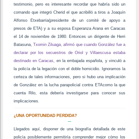
testimonio, pero es interesante recordar que habría sido un
comando que integró Cherid el que acribilló a tiros a Joaquín
Alfonso Etxebarria(presidente de un comité de apoyo a
presos de ETA) y a su esposa Esperanza Arana en Caracas
el 14 de noviembre de 1980. Entonces un dirigente de Herri
Batasuna,
Txomin Ziluaga, afirmó que cuando González fue a
declarar por los secuestros de Oriol y Villaescusa estaba
destinado en Caracas
, en la embajada española, y vinculó a
la policía de la legación con el doble homicidio. Ignoramos la
certeza de tales informaciones, pero si hubo una implicación
de González en la lucha parapolicial contra ETAcomo la que
cuenta Rilo, esta debería investigarse para conocer sus
implicaciones.
¿UNA OPORTUNIDAD PERDIDA?
Llegados aquí, disponer de una biografía detallada de este
policía posiblemente permitiría comprender mejor cómo los