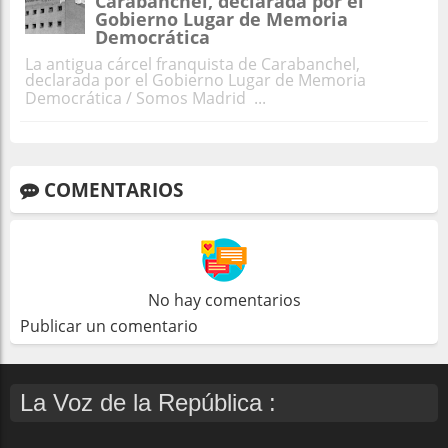
Carabanchel, declarada por el
Gobierno Lugar de Memoria
Democrática
La antigua cárcel franquista de Carabanchel,
declarada por el Gobierno Lugar de Memoria
Democrática / Somos Madrid ...
COMENTARIOS
No hay comentarios
Publicar un comentario
La Voz de la República :