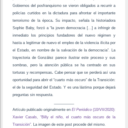
Gobiernos del posfranquismo se vieron obligados a recurrir a
policías curtidos en la dictadura para
afrontar el importante
terrorismo de la época
.
Su impacto, señala la historiadora
Sophie Baby, forzó a “la joven democracia […] a infringir de
inmediato los principios fundadores del nuevo régimen y
hasta a legitimar de nuevo el empleo de la violencia ilícita por
el Estado, en nombre de la salvación de la democracia”. La
trayectoria de González parece ilustrar este proceso y sus
sombras, pero
la atención pública se ha centrado en sus
torturas y recompensas
.
Cabe pensar que se perderá así una
oportunidad para abrir el “cuarto más oscuro” de la Transición:
el de la seguridad del Estado. Y es una lástima porque dejará
preguntas sin respuesta.
__________
Artículo publicado originalmente en
El Periódico
(10/VII/2020):
Xavier Casals, “Billy el niño, el cuarto más oscuro de la
Transición”
. La imagen de este post procede del mismo.