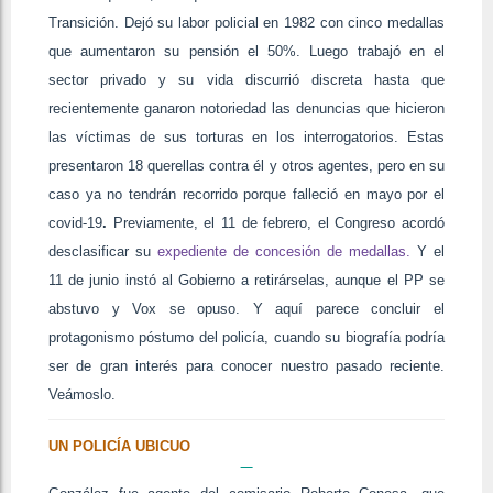
Transición. Dejó su labor policial en 1982 con cinco medallas
que aumentaron su pensión el 50%. Luego trabajó en el
sector privado y su vida discurrió discreta hasta que
recientemente ganaron notoriedad las denuncias que hicieron
las víctimas de sus torturas en los interrogatorios. Estas
presentaron 18 querellas contra él y otros agentes, pero en su
caso ya no tendrán recorrido porque falleció en mayo por el
covid-19
.
Previamente, el 11 de febrero, el Congreso acordó
desclasificar su
expediente de concesión de medallas.
Y el
11 de junio instó al Gobierno a retirárselas, aunque el PP se
abstuvo y Vox se opuso. Y aquí parece concluir el
protagonismo póstumo del policía, cuando su biografía podría
ser de gran interés para conocer nuestro pasado reciente.
Veámoslo.
UN POLICÍA UBICUO