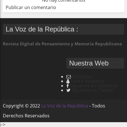
Publicar un comentario
La Voz de la República :
Revista Digital de Pensamiento y Memoria Republicana
Nuestra Web
Contacto
Sobre Nosotros
Síguenos en Facebook
Síguenos en Twitter
Copyright ©
2022
La Voz de la República
- Todos
Derechos Reservados
-->