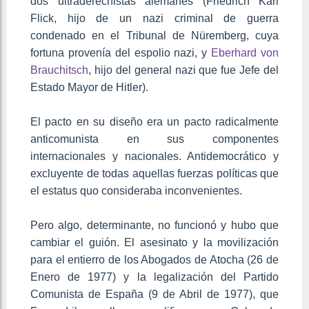
dos ultraderechistas alemanes (Friedrich Karl
Flick, hijo de un nazi criminal de guerra
condenado en el Tribunal de Nüremberg, cuya
fortuna provenía del espolio nazi, y
Eberhard von
Brauchitsch
, hijo del general nazi que fue Jefe del
Estado Mayor de Hitler).
El pacto en su diseño era un pacto radicalmente
anticomunista en sus componentes
internacionales y nacionales. Antidemocrático y
excluyente de todas aquellas fuerzas políticas que
el estatus quo consideraba inconvenientes.
Pero algo, determinante, no funcionó y hubo que
cambiar el guión. El asesinato y la movilización
para el entierro de los Abogados de Atocha (26 de
Enero de 1977) y la legalización del Partido
Comunista de España (9 de Abril de 1977), que