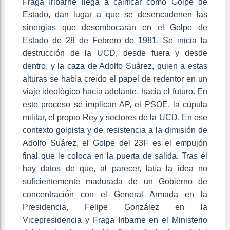
Fraga Iribarne llega a calificar como Golpe de
Estado, dan lugar a que se desencadenen las
sinergias que desembocarán en el Golpe de
Estado de 28 de Febrero de 1981. Se inicia la
destrucción de la UCD, desde fuera y desde
dentro, y la caza de Adolfo Suárez, quien a estas
alturas se había creído el papel de redentor en un
viaje ideológico hacia adelante, hacia el futuro. En
este proceso se implican AP, el PSOE, la cúpula
militar, el propio Rey y sectores de la UCD. En ese
contexto golpista y de resistencia a la dimisión de
Adolfo Suárez, el Golpe del 23F es el empujón
final que le coloca en la puerta de salida. Tras él
hay datos de que, al parecer, latía la idea no
suficientemente madurada de un Gobierno de
concentración con el General Armada en la
Presidencia, Felipe González en la
Vicepresidencia y Fraga Iribarne en el Ministerio