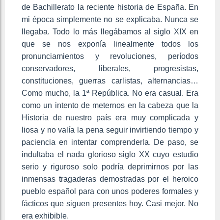
de Bachillerato la reciente historia de España. En
mi época simplemente no se explicaba. Nunca se
llegaba. Todo lo más llegábamos al siglo XIX en
que se nos exponía linealmente todos los
pronunciamientos y revoluciones, períodos
conservadores, liberales, progresistas,
constituciones, guerras carlistas, alternancias…
Como mucho, la 1ª República. No era casual. Era
como un intento de meternos en la cabeza que la
Historia de nuestro país era muy complicada y
liosa y no valía la pena seguir invirtiendo tiempo y
paciencia en intentar comprenderla. De paso, se
indultaba el nada glorioso siglo XX cuyo estudio
serio y riguroso solo podría deprimirnos por las
inmensas tragaderas demostradas por el heroico
pueblo español para con unos poderes formales y
fácticos que siguen presentes hoy. Casi mejor. No
era exhibible.