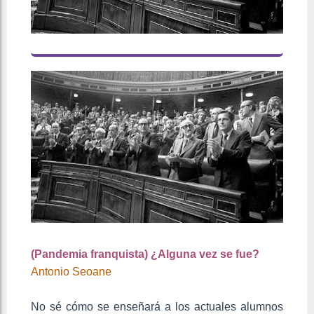
(Pandemia franquista) ¿Alguna vez se fue?
Antonio Seoane
No sé cómo se enseñará a los actuales alumnos