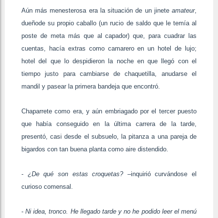
Aún más menesterosa era la situación de un jinete
amateur
,
dueño
de su propio caballo (un rucio de saldo que le temía al
poste de meta más que al capador) que, para cuadrar las
cuentas, hacía extras como camarero en un hotel de lujo
;
hotel del que lo despidieron la noche en que llegó con el
tiempo justo para cambiarse de chaquetilla, anudarse el
mandil y pasear la primera bandeja que encontró.
Chaparrete como era, y aún embriagado por el tercer puesto
que había conseguido en la última carrera de la tarde,
presentó, casi desde el subsuelo, la pitanza a una pareja de
bigardos con tan buena planta como aire distendido
.
-
¿De qué son estas croquetas?
–inquirió curvándose el
curioso comensal.
-
Ni idea, tronco. He llegado tarde y no he podido leer el menú