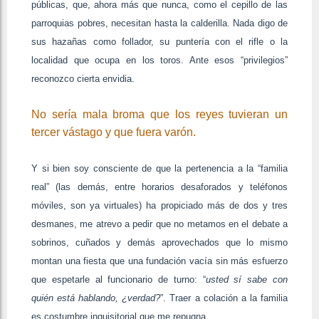
públicas, que, ahora más que nunca, como el cepillo de las
parroquias pobres, necesitan hasta la calderilla. Nada digo de
sus hazañas como follador, su puntería con el rifle o la
localidad que ocupa en los toros. Ante esos “privilegios”
reconozco cierta envidia.
No sería mala broma que los reyes tuvieran un
tercer vástago y que fuera varón.
Y si bien soy consciente de que la pertenencia a la “familia
real” (las demás, entre horarios desaforados y teléfonos
móviles, son ya virtuales) ha propiciado más de dos y tres
desmanes, me atrevo a pedir que no metamos en el debate a
sobrinos, cuñados y demás aprovechados que lo mismo
montan una fiesta que una fundación vacía sin más esfuerzo
que espetarle al funcionario de turno: “
usted sí sabe con
quién está hablando, ¿verdad?
”. Traer a colación a la familia
es costumbre inquisitorial que me repugna.