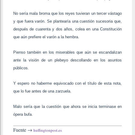
No sería mala broma que los reyes tuvieran un tercer vástago
y que fuera varón. Se plantearía una cuestión sucesoria que,
después de cuarenta y dos años, colea en una Constitución
que aún prefiere el varón a la hembra.
Pienso también en los miserables que aún se escandalizan
ante la visión de un plebeyo descollando en los asuntos
públicos.
Y espero no haberme equivocado con el título de esta nota,
que lo fue antes de una zarzuela.
Malo sería que la cuestión que ahora se inicia terminase en
ópera bufa.
Fuente →
huffingtonpost.es