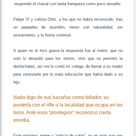
-respondió el chaval con tanta franqueza como poco resuello.
Felipe VI y Letizia Ortiz, a los que no había reconocido, tras
un parpadeo de asombro, rieron con naturalidad, sin
azoramiento, y la fiesta continuó.
A quien no le hizo gracia la respuesta fue al metre, que no
solo lo despidió para los restos, sino que se permitió la
desfachatez, así me lo contó mi colega, de llamar a su madre
para censurarle por la mala educación que había dado a su
hijo.
Nada digo de sus hazañas como follador, su
puntería con el rifle o la localidad que ocupa en los
toros. Ante esos “privilegios” reconozco cierta
envidia.
Este pingüino, metre y “policía de salón”, no es más que uno