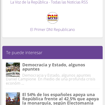
La Voz de la República - Todas las Noticias RSS
El Primer DNI Republicano
Te puede interesar
Democracia y Estado, algunos
apuntes
Democracia y Estado, algunos apuntes
Daniel Campione En medio de una profunda crisis
económ ...
El 54% de los españoles apoya una
República frente al 42,5% que apoya
la monarquía, según Electomanía