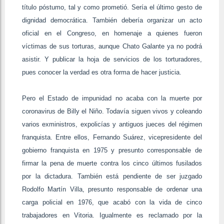
título póstumo, tal y como prometió. Sería el último gesto de
dignidad democrática. También debería organizar un acto
oficial en el Congreso, en homenaje a quienes fueron
víctimas de sus torturas, aunque Chato Galante ya no podrá
asistir. Y publicar la hoja de servicios de los torturadores,
pues conocer la verdad es otra forma de hacer justicia.
Pero el Estado de impunidad no acaba con la muerte por
coronavirus de Billy el Niño. Todavía siguen vivos y coleando
varios exministros, expolicías y antiguos jueces del régimen
franquista. Entre ellos, Fernando Suárez, vicepresidente del
gobierno franquista en 1975 y presunto corresponsable de
firmar la pena de muerte contra los cinco últimos fusilados
por la dictadura. También está pendiente de ser juzgado
Rodolfo Martín Villa, presunto responsable de ordenar una
carga policial en 1976, que acabó con la vida de cinco
trabajadores en Vitoria. Igualmente es reclamado por la