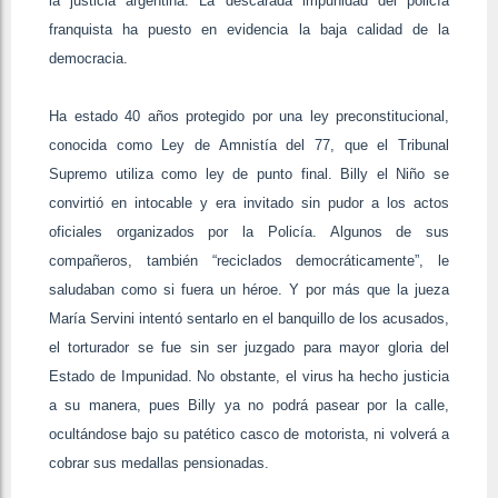
la justicia argentina. La descarada impunidad del policía
franquista ha puesto en evidencia la baja calidad de la
democracia.
Ha estado 40 años protegido por una ley preconstitucional,
conocida como Ley de Amnistía del 77, que el Tribunal
Supremo utiliza como ley de punto final. Billy el Niño se
convirtió en intocable y era invitado sin pudor a los actos
oficiales organizados por la Policía. Algunos de sus
compañeros, también “reciclados democráticamente”, le
saludaban como si fuera un héroe. Y por más que la jueza
María Servini intentó sentarlo en el banquillo de los acusados,
el torturador se fue sin ser juzgado para mayor gloria del
Estado de Impunidad. No obstante, el virus ha hecho justicia
a su manera, pues Billy ya no podrá pasear por la calle,
ocultándose bajo su patético casco de motorista, ni volverá a
cobrar sus medallas pensionadas.