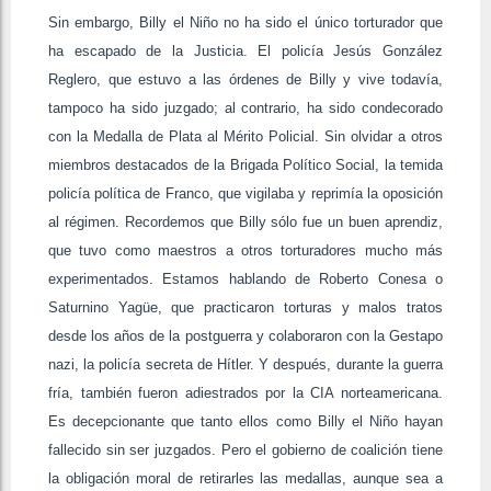
Sin embargo, Billy el Niño no ha sido el único torturador que
ha escapado de la Justicia. El policía Jesús González
Reglero, que estuvo a las órdenes de Billy y vive todavía,
tampoco ha sido juzgado; al contrario, ha sido condecorado
con la Medalla de Plata al Mérito Policial. Sin olvidar a otros
miembros destacados de la Brigada Político Social, la temida
policía política de Franco, que vigilaba y reprimía la oposición
al régimen. Recordemos que Billy sólo fue un buen aprendiz,
que tuvo como maestros a otros torturadores mucho más
experimentados. Estamos hablando de Roberto Conesa o
Saturnino Yagüe, que practicaron torturas y malos tratos
desde los años de la postguerra y colaboraron con la Gestapo
nazi, la policía secreta de Hítler. Y después, durante la guerra
fría, también fueron adiestrados por la CIA norteamericana.
Es decepcionante que tanto ellos como Billy el Niño hayan
fallecido sin ser juzgados. Pero el gobierno de coalición tiene
la obligación moral de retirarles las medallas, aunque sea a