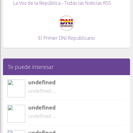
La Voz de la República - Todas las Noticias RSS
El Primer DNI Republicano
Te puede interesar
undefined
undefined ...
undefined
undefined ...
undefined