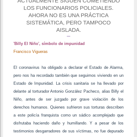
ACTUALMENTE SIGUEN COMETIENDO
LOS FUNCIONARIOS POLICIALES.
AHORA NO ES UNA PRÁCTICA
SISTEMÁTICA, PERO TAMPOCO
AISLADA.
'Billy El Niño', símbolo de impunidad
Francisco Vigueras
El coronavirus ha obligado a declarar el Estado de Alarma,
pero nos ha recordado también que seguimos viviendo en un
Estado de Impunidad. La crisis sanitaria se ha llevado por
delante al torturador Antonio González Pacheco, alias Billy el
Niño, antes de ser juzgado por grave violación de los
derechos humanos. Quienes sufrieron sus torturas describen
a este policía franquista como un sádico acomplejado que
disfrutaba haciendo daño y humillando. Y a pesar de los
testimonios desgarradores de sus víctimas, no fue depurado