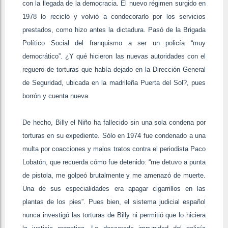
con la llegada de la democracia. El nuevo régimen surgido en
1978 lo recicló y volvió a condecorarlo por los servicios
prestados, como hizo antes la dictadura. Pasó de la Brigada
Político Social del franquismo a ser un policía “muy
democrático”. ¿Y qué hicieron las nuevas autoridades con el
reguero de torturas que había dejado en la Dirección General
de Seguridad, ubicada en la madrileña Puerta del Sol?, pues
borrón y cuenta nueva.
De hecho, Billy el Niño ha fallecido sin una sola condena por
torturas en su expediente. Sólo en 1974 fue condenado a una
multa por coacciones y malos tratos contra el periodista Paco
Lobatón, que recuerda cómo fue detenido: “me detuvo a punta
de pistola, me golpeó brutalmente y me amenazó de muerte.
Una de sus especialidades era apagar cigarrillos en las
plantas de los pies”. Pues bien, el sistema judicial español
nunca investigó las torturas de Billy ni permitió que lo hiciera