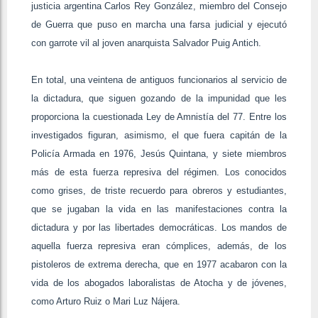
justicia argentina Carlos Rey González, miembro del Consejo
de Guerra que puso en marcha una farsa judicial y ejecutó
con garrote vil al joven anarquista Salvador Puig Antich.
En total, una veintena de antiguos funcionarios al servicio de
la dictadura, que siguen gozando de la impunidad que les
proporciona la cuestionada Ley de Amnistía del 77. Entre los
investigados figuran, asimismo, el que fuera capitán de la
Policía Armada en 1976, Jesús Quintana, y siete miembros
más de esta fuerza represiva del régimen. Los conocidos
como grises, de triste recuerdo para obreros y estudiantes,
que se jugaban la vida en las manifestaciones contra la
dictadura y por las libertades democráticas. Los mandos de
aquella fuerza represiva eran cómplices, además, de los
pistoleros de extrema derecha, que en 1977 acabaron con la
vida de los abogados laboralistas de Atocha y de jóvenes,
como Arturo Ruiz o Mari Luz Nájera.