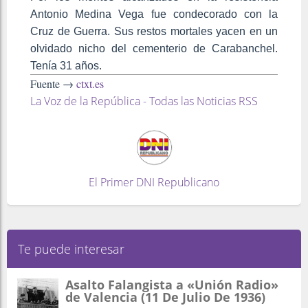
Antonio Medina Vega fue condecorado con la
Cruz de Guerra. Sus restos mortales yacen en un
olvidado nicho del cementerio de Carabanchel.
Tenía 31 años.
Fuente →
ctxt.es
La Voz de la República - Todas las Noticias RSS
El Primer DNI Republicano
Te puede interesar
Asalto Falangista a «Unión Radio»
de Valencia (11 De Julio De 1936)