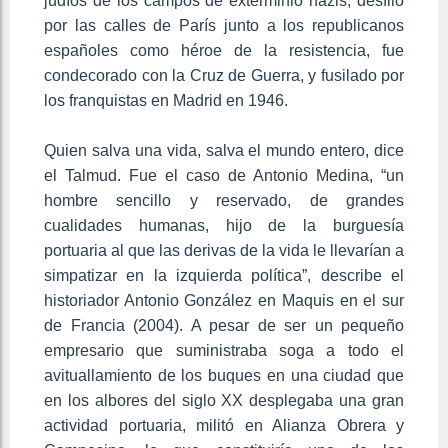
judíos de los campos de exterminio nazis, desfiló
por las calles de París junto a los republicanos
españoles como héroe de la resistencia, fue
condecorado con la Cruz de Guerra, y fusilado por
los franquistas en Madrid en 1946.
Quien salva una vida, salva el mundo entero, dice
el Talmud. Fue el caso de Antonio Medina, “un
hombre sencillo y reservado, de grandes
cualidades humanas, hijo de la burguesía
portuaria al que las derivas de la vida le llevarían a
simpatizar en la izquierda política”, describe el
historiador Antonio González en Maquis en el sur
de Francia (2004). A pesar de ser un pequeño
empresario que suministraba soga a todo el
avituallamiento de los buques en una ciudad que
en los albores del siglo XX desplegaba una gran
actividad portuaria, militó en Alianza Obrera y