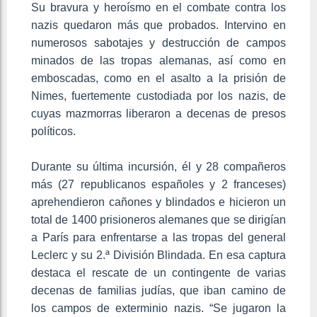
Su bravura y heroísmo en el combate contra los
nazis quedaron más que probados. Intervino en
numerosos sabotajes y destrucción de campos
minados de las tropas alemanas, así como en
emboscadas, como en el asalto a la prisión de
Nimes, fuertemente custodiada por los nazis, de
cuyas mazmorras liberaron a decenas de presos
políticos.
Durante su última incursión, él y 28 compañeros
más (27 republicanos españoles y 2 franceses)
aprehendieron cañones y blindados e hicieron un
total de 1400 prisioneros alemanes que se dirigían
a París para enfrentarse a las tropas del general
Leclerc y su 2.ª División Blindada. En esa captura
destaca el rescate de un contingente de varias
decenas de familias judías, que iban camino de
los campos de exterminio nazis. “Se jugaron la