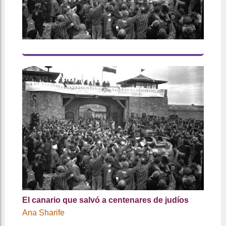
El canario que salvó a centenares de judíos
Ana Sharife