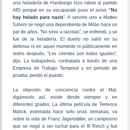
una heladería de Hamburgo hizo rabiar al partido
AfD porque en su escaparate puso el aviso
“No
hay helado para nazis
”. A servirle uno a Matteo
Salvini se negó una dependienta de Milán hace un
par de años. “No sirvo a racistas”, se enfrentó, y se
fue de la heladería. El dueño no salió en su
defensa ni en aquel momento ni públicamente en
redes después. “Los clientes son todos iguales”,
dijo. La trabajadora, contratada a través de una
Empresa de Trabajo Temporal y en periodo de
prueba, perdió el puesto.
La objeción de conciencia contra el Mal,
digámoslo así, existe desde siempre y en
diferentes grados. La última película de Terrence
Malick, estrenada hace solo unas semanas, va
sobre la vida de Franz Jägerstätter, un campesino
que se negó a ser luchar para el III Reich y fue