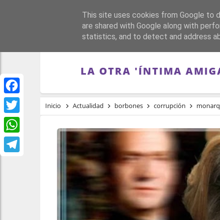
This site uses cookies from Google to de
PORTADA
REPÚBLI
are shared with Google along with perfo
statistics, and to detect and address a
LA OTRA 'ÍNTIMA AMIG
Facebook
Inicio
Actualidad
borbones
corrupción
monarq
Twitter
WhatsApp
Telegram