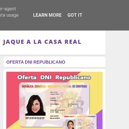
er-agent
RÉGIMEN - MONARQUÍA
CULTURA - LIBROS
rate usage
LEARN MORE
GOT IT
 JAQUE A LA CASA REAL
OFERTA DNI REPUBLICANO