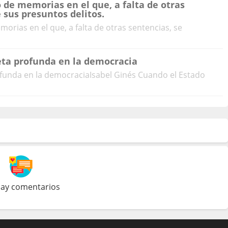
o de memorias en el que, a falta de otras
 sus presuntos delitos.
morias en el que, a falta de otras sentencias, se
eta profunda en la democracia
ofunda en la democraciaIsabel Ginés Cuando el Estado
ay comentarios