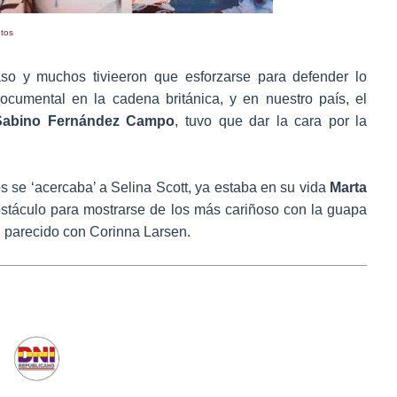
ntos
aso y muchos tivieeron que esforzarse para defender lo
ocumental en la cadena británica, y en nuestro país, el
abino Fernández Campo
, tuvo que dar la cara por la
 se ‘acercaba’ a Selina Scott, ya estaba en su vida
Marta
bstáculo para mostrarse de los más cariñoso con la guapa
n parecido con Corinna Larsen.