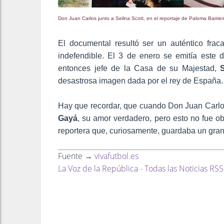
Don Juan Carlos junto a Selina Scott, en el reportaje de Paloma Barrie
El documental resultó ser un auténtico frac
indefendible. El 3 de enero se emitía este d
entonces jefe de la Casa de su Majestad,
S
desastrosa imagen dada por el rey de España.
Hay que recordar, que cuando Don Juan Carlos
Gayá
, su amor verdadero, pero esto no fue o
reportera que, curiosamente, guardaba un gra
Fuente →
vivafutbol.es
La Voz de la República - Todas las Noticias RSS