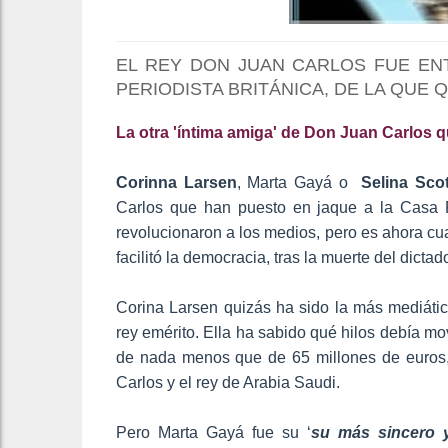
EL REY DON JUAN CARLOS FUE EN
PERIODISTA BRITÁNICA, DE LA QUE
La otra 'íntima amiga' de Don Juan Carlos 
Corinna Larsen
, Marta Gayá o
Selina Sco
Carlos que han puesto en jaque a la Casa
revolucionaron a los medios, pero es ahora c
facilitó la democracia, tras la muerte del dicta
Corina Larsen quizás ha sido la más mediáti
rey emérito. Ella ha sabido qué hilos debía mov
de nada menos que de 65 millones de euros,
Carlos y el rey de Arabia Saudi.
Pero Marta Gayá fue su ‘
su más sincero 