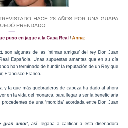
TREVISTADO HACE 28 AÑOS POR UNA GUAPA
 QUEDÓ PRENDADO
que puso en jaque a la Casa Real
/
Anna:
tt,
son algunas de las íntimas amigas’ del rey Don Juan
 Real Española. Unas supuestas amantes que en su día
uando han terminado de hundir la reputación de un Rey que
dor, Francisco Franco.
ca y la que más quebraderos de cabeza ha dado al ahora
er en la vida del monarca, para llegar a ser la beneficiaria
 procedentes de una ‘mordida’ acordada entre Don Juan
y gran amor
‘, así llegaba a calificar a esta diseñadora