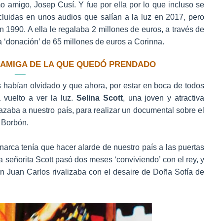
o amigo, Josep Cusí. Y fue por ella por lo que incluso se
ncluidas en unos audios que salían a la luz en 2017, pero
n 1990. A ella le regalaba 2 millones de euros, a través de
a ‘donación’ de 65 millones de euros a Corinna.
A’ AMIGA DE LA QUE QUEDÓ PRENDADO
 habían olvidado y que ahora, por estar en boca de todos
vuelto a ver la luz.
Selina Scott
, una joven y atractiva
lazaba a nuestro país, para realizar un documental sobre el
 Borbón.
narca tenía que hacer alarde de nuestro país a las puertas
 señorita Scott pasó dos meses ‘conviviendo’ con el rey, y
on Juan Carlos rivalizaba con el desaire de Doña Sofía de