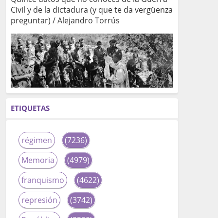
Civil y de la dictadura (y que te da vergüenza
preguntar) / Alejandro Torrús
ETIQUETAS
régimen
(7236)
Memoria
(4979)
franquismo
(4622)
represión
(3742)