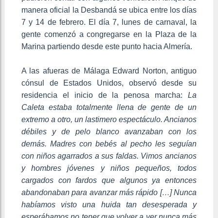
manera oficial la Desbandá se ubica entre los días
7 y 14 de febrero. El día 7, lunes de carnaval, la
gente comenzó a congregarse en la Plaza de la
Marina partiendo desde este punto hacia Almería.
A las afueras de Málaga Edward Norton, antiguo
cónsul de Estados Unidos, observó desde su
residencia el inicio de la penosa marcha:
La
Caleta estaba totalmente llena de gente de un
extremo a otro, un lastimero espectáculo. Ancianos
débiles y de pelo blanco avanzaban con los
demás. Madres con bebés al pecho les seguían
con niños agarrados a sus faldas. Vimos ancianos
y hombres jóvenes y niños pequeños, todos
cargados con fardos que algunos ya entonces
abandonaban para avanzar más rápido […] Nunca
habíamos visto una huida tan desesperada y
esperábamos no tener que volver a ver nunca más