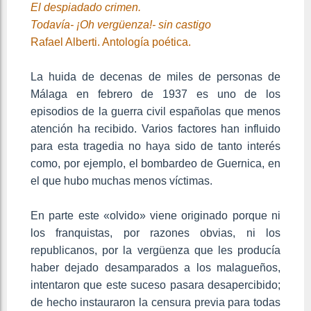
El despiadado crimen.
Todavía- ¡Oh vergüenza!- sin castigo
Rafael Alberti. Antología poética.
La huida de decenas de miles de personas de
Málaga en febrero de 1937 es uno de los
episodios de la guerra civil españolas que menos
atención ha recibido. Varios factores han influido
para esta tragedia no haya sido de tanto interés
como, por ejemplo, el bombardeo de Guernica, en
el que hubo muchas menos víctimas.
En parte este «olvido» viene originado porque ni
los franquistas, por razones obvias, ni los
republicanos, por la vergüenza que les producía
haber dejado desamparados a los malagueños,
intentaron que este suceso pasara desapercibido;
de hecho instauraron la censura previa para todas