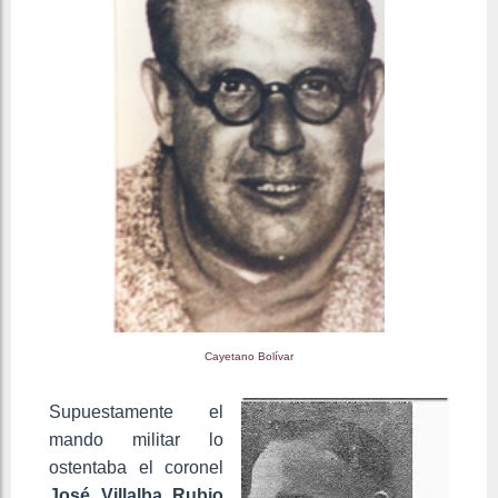
Cayetano Bolívar
Supuestamente el
mando militar lo
ostentaba el coronel
José Villalba Rubio