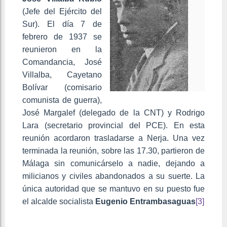
(Jefe del Ejército del
Sur). El día 7 de
febrero de 1937 se
reunieron en la
Comandancia, José
Villalba, Cayetano
Bolívar (comisario
comunista de guerra),
José Margalef (delegado de la CNT) y Rodrigo
Lara (secretario provincial del PCE). En esta
reunión acordaron trasladarse a Nerja. Una vez
terminada la reunión, sobre las 17.30, partieron de
Málaga sin comunicárselo a nadie, dejando a
milicianos y civiles abandonados a su suerte. La
única autoridad que se mantuvo en su puesto fue
el alcalde socialista
Eugenio Entrambasaguas
[3]