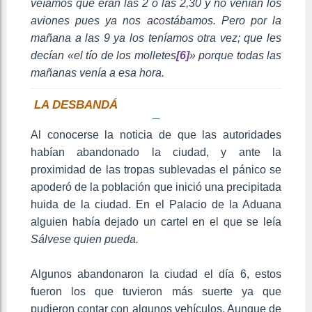
veíamos que eran las 2 o las 2,30 y no venían los
aviones pues ya nos acostábamos. Pero por la
mañana a las 9 ya los teníamos otra vez; que les
decían «el tío de los molletes
[6]
» porque todas las
mañanas venía a esa hora.
LA DESBANDÁ
Al conocerse la noticia de que las autoridades
habían abandonado la ciudad, y ante la
proximidad de las tropas sublevadas el pánico se
apoderó de la población que inició una precipitada
huida de la ciudad. En el Palacio de la Aduana
alguien había dejado un cartel en el que se leía
Sálvese quien pueda.
Algunos abandonaron la ciudad el día 6, estos
fueron los que tuvieron más suerte ya que
pudieron contar con algunos vehículos. Aunque de