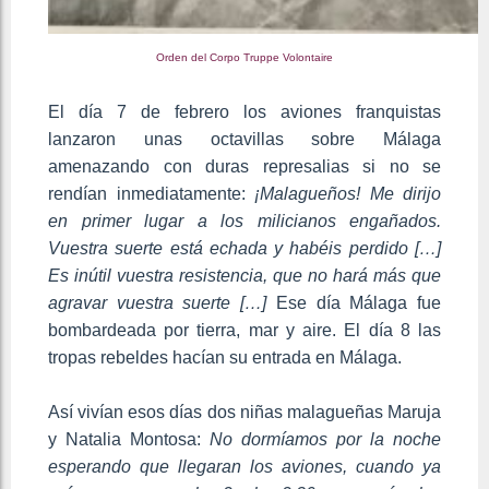
Orden del Corpo Truppe Volontaire
El día 7 de febrero los aviones franquistas
lanzaron unas octavillas sobre Málaga
amenazando con duras represalias si no se
rendían inmediatamente:
¡Malagueños! Me dirijo
en primer lugar a los milicianos engañados.
Vuestra suerte está echada y habéis perdido […]
Es inútil vuestra resistencia, que no hará más que
agravar vuestra suerte […]
Ese día Málaga fue
bombardeada por tierra, mar y aire. El día 8 las
tropas rebeldes hacían su entrada en Málaga.
Así vivían esos días dos niñas malagueñas Maruja
y Natalia Montosa:
No dormíamos por la noche
esperando que llegaran los aviones, cuando ya