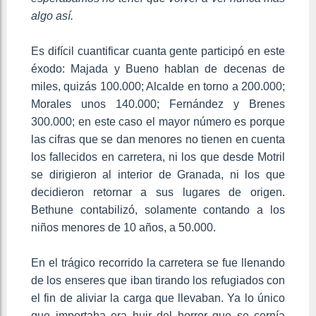
algo así.
Es difícil cuantificar cuanta gente participó en este
éxodo: Majada y Bueno hablan de decenas de
miles, quizás 100.000; Alcalde en torno a 200.000;
Morales unos 140.000; Fernández y Brenes
300.000; en este caso el mayor número es porque
las cifras que se dan menores no tienen en cuenta
los fallecidos en carretera, ni los que desde Motril
se dirigieron al interior de Granada, ni los que
decidieron retornar a sus lugares de origen.
Bethune contabilizó, solamente contando a los
niños menores de 10 años, a 50.000.
En el trágico recorrido la carretera se fue llenando
de los enseres que iban tirando los refugiados con
el fin de aliviar la carga que llevaban. Ya lo único
que importaba era huir del horror que se cernía