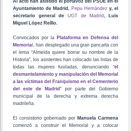
Al acto
han asistido el portavoz del PSOE en el
Ayuntamiento de Madrid,
Pepu Hernández
y, el
secretario general de
UGT de Madrid
, Luis
Miguel López Reíllo.
Convocados por la
Plataforma en Defensa del
Memoria
l
, han desplegado una gran pancarta con
el lema “Almeida quiere borrar su nombre de la
Historia”, los asistentes han colocado las listas de
todas las mujeres fusiladas, denunciando “
el
desmantelamiento y manipulación del Memorial
a las víctimas del Franquismo en el Cementerio
del este de Madrid
” por parte del Gobierno
municipal de la derecha y extrema derecha
madrileña.
El consistorio gobernado por
Manuela Carmena
comenzó a construir el Memorial y a colocar