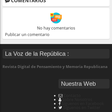
COMENTARIOS
No hay comentarios
Publicar un comentario
La Voz de la República :
Revista Digital de Pensamiento y Memoria Republicana
Nuestra Web
Contacto
Sobre Nosotros
Síguenos en Facebook
Síguenos en Twitter