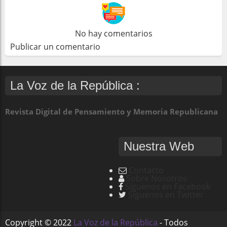
No hay comentarios
Publicar un comentario
La Voz de la República :
Revista Digital de Pensamiento y Memoria Republicana
Nuestra Web
Contacto
Sobre Nosotros
Síguenos en Facebook
Síguenos en Twitter
Copyright ©
2022
La Voz de la República
- Todos