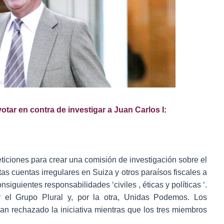
tar en contra de investigar a Juan Carlos I:
iciones para crear una comisión de investigación sobre el
as cuentas irregulares en Suiza y otros paraísos fiscales a
iguientes responsabilidades ‘civiles , éticas y políticas ‘.
y el Grupo Plural y, por la otra, Unidas Podemos. Los
n rechazado la iniciativa mientras que los tres miembros