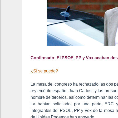
Confirmado: El PSOE, PP y Vox acaban de vo
¿Sí se puede?
La mesa del congreso ha rechazado las dos pet
rey emérito español Juan Carlos I y las presunt
nombre de terceros, así como determinar las cons
La habían solicitado, por una parte, ERC 
integrantes del PSOE, PP y Vox de la mesa ha
de Unidas Podemos han apoyado.