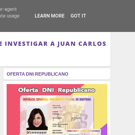
er-agent
RÉGIMEN - MONARQUÍA
CULTURA - LIBROS
rate usage
LEARN MORE
GOT IT
E INVESTIGAR A JUAN CARLOS
OFERTA DNI REPUBLICANO