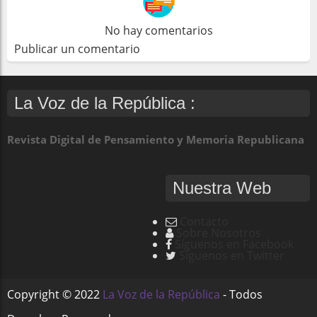
No hay comentarios
Publicar un comentario
La Voz de la República :
Revista Digital de Pensamiento y Memoria Republicana
Nuestra Web
Contacto
Sobre Nosotros
Síguenos en Facebook
Síguenos en Twitter
Copyright ©
2022
La Voz de la República
- Todos