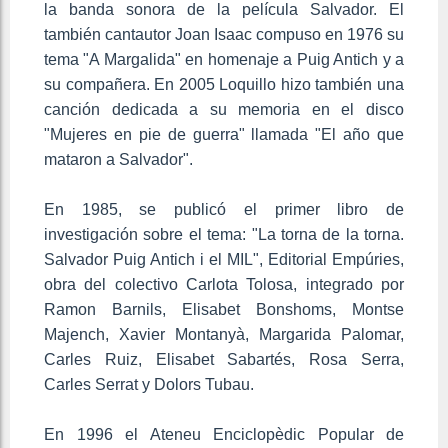
la banda sonora de la película Salvador. El
también cantautor Joan Isaac compuso en 1976 su
tema "A Margalida" en homenaje a Puig Antich y a
su compañera. En 2005 Loquillo hizo también una
canción dedicada a su memoria en el disco
"Mujeres en pie de guerra" llamada "El año que
mataron a Salvador".
En 1985, se publicó el primer libro de
investigación sobre el tema: "La torna de la torna.
Salvador Puig Antich i el MIL", Editorial Empúries,
obra del colectivo Carlota Tolosa, integrado por
Ramon Barnils, Elisabet Bonshoms, Montse
Majench, Xavier Montanyà, Margarida Palomar,
Carles Ruiz, Elisabet Sabartés, Rosa Serra,
Carles Serrat y Dolors Tubau.
En 1996 el Ateneu Enciclopèdic Popular de