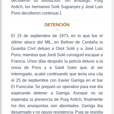
decidieron su disolución. Sin embargo, Puig
Antich, los hermanos Solé Sugranyes y José Luis
Pons decidieron continuar.1
DETENCIÓN
El 15 de septiembre de 1973, en lo que fue el
último atraco del MIL, en Bellver de Cerdaña la
Guardia Civil detuvo a Oriol Solé y a José Luis
Pons, mientras que Jordi Solé consiguió escapar a
Francia. Unos días después la policía detuvo a la
novia de Pons y a Santi Soler que, al ser
interrogado, acabó confesando que tenía una cita
el 25 de septiembre con Xavier Garriga en el bar
El Funicular. Se preparó un operativo para ese día
esperando detener a Garriga. Aunque no se
esperaba la presencia de Puig Antich, finalmente
los dos anarquistas son abordados. Garriga iba
desarmado y no opuso resistencia. Puig se resistía