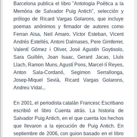
Barcelona publica el libro "Antologia Poètica a la
Memòria de Salvador Puig Antich", selección y
prólogo de Ricard Vargas Golarons, que incluye
poemas anónimos y firmador de autores como
Ferran Aisa, Neil Amaro, Víctor Esteban, Vicent
Andrés Estellés, Antoni Dalmases, Pere Gimferrer,
Valentí Gómez i Oliver, José Agustín Goytisolo,
Sara Guillén, Joan Isaac, Gerard Jacas, Lluís
Llach, Ramon Muns, Agustí Pons, Marcel·lí Reyes,
Anton Sala-Cordanó, Segimon Serrallonga,
Josep-Miquel Sevià, Ricard Vargas Golarons,
Andreu Vidal...
En 2001, el periodista catalán Francesc Escribano
escribió el libro Cuenta atrás. La historia de
Salvador Puig Antich, en el que cuenta los hechos
que llevaron a la ejecución de Puig Antich. En
septiembre de 2006, con guion basado en el libro