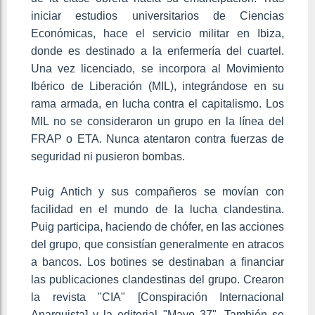
iniciar estudios universitarios de Ciencias
Económicas, hace el servicio militar en Ibiza,
donde es destinado a la enfermería del cuartel.
Una vez licenciado, se incorpora al Movimiento
Ibérico de Liberación (MIL), integrándose en su
rama armada, en lucha contra el capitalismo. Los
MIL no se consideraron un grupo en la línea del
FRAP o ETA. Nunca atentaron contra fuerzas de
seguridad ni pusieron bombas.
Puig Antich y sus compañeros se movían con
facilidad en el mundo de la lucha clandestina.
Puig participa, haciendo de chófer, en las acciones
del grupo, que consistían generalmente en atracos
a bancos. Los botines se destinaban a financiar
las publicaciones clandestinas del grupo. Crearon
la revista "CIA" [Conspiración Internacional
Anarquista] y la editorial "Mayo 37". También se