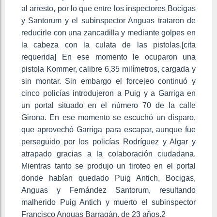
al arresto, por lo que entre los inspectores Bocigas
y Santorum y el subinspector Anguas trataron de
reducirle con una zancadilla y mediante golpes en
la cabeza con la culata de las pistolas.[cita
requerida] En ese momento le ocuparon una
pistola Kommer, calibre 6,35 milímetros, cargada y
sin montar. Sin embargo el forcejeo continuó y
cinco policías introdujeron a Puig y a Garriga en
un portal situado en el número 70 de la calle
Girona. En ese momento se escuchó un disparo,
que aprovechó Garriga para escapar, aunque fue
perseguido por los policías Rodríguez y Algar y
atrapado gracias a la colaboración ciudadana.
Mientras tanto se produjo un tiroteo en el portal
donde habían quedado Puig Antich, Bocigas,
Anguas y Fernández Santorum, resultando
malherido Puig Antich y muerto el subinspector
Francisco Anguas Barragán, de 23 años.2