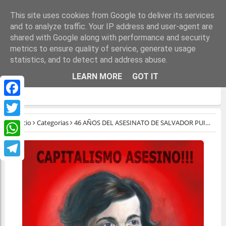
This site uses cookies from Google to deliver its services
and to analyze traffic. Your IP address and user-agent are
shared with Google along with performance and security
metrics to ensure quality of service, generate usage
statistics, and to detect and address abuse.
46 AÑOS DEL ASESINATO DE SALVADOR
LEARN MORE
GOT IT
PUIG ANTICH
Facebook
Inicio
Categorias
46 AÑOS DEL ASESINATO DE SALVADOR PUIG ANTICH
Twitter
WhatsApp
Telegram