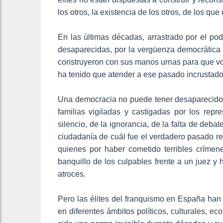
los otros, la existencia de los otros, de los qu
En las últimas décadas, arrastrado por el pod
desaparecidas, por la vergüenza democrátic
construyeron con sus manos urnas para que vot
ha tenido que atender a ese pasado incrustad
Una democracia no puede tener desaparecidos
familias vigiladas y castigadas por los repr
silencio, de la ignorancia, de la falta de debat
ciudadanía de cuál fue el verdadero pasado re
quienes por haber cometido terribles críme
banquillo de los culpables frente a un juez 
atroces.
Pero las élites del franquismo en España han
en diferentes ámbitos políticos, culturales, e