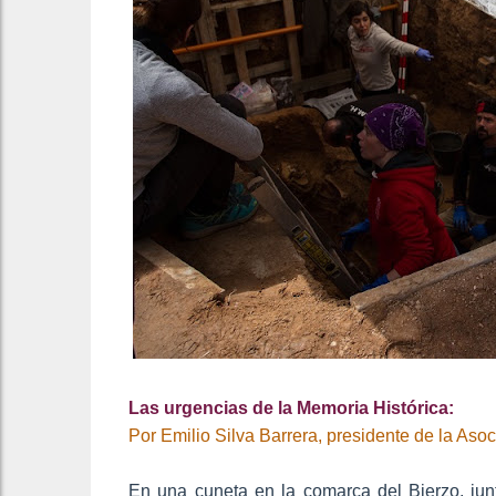
Las urgencias de la Memoria Histórica:
Por Emilio Silva Barrera, presidente de la Aso
En una cuneta en la comarca del Bierzo, ju