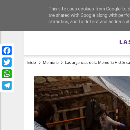
This site uses cookies from Google to de
PORTADA
REPÚBLI
are shared with Google along with perfo
statistics, and to detect and address a
LA
Facebook
Inicio
Memoria
Las urgencias de la Memoria Histórica
Twitter
WhatsApp
Telegram