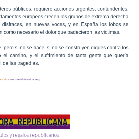
deres públicos, requiere acciones urgentes, contundentes,
rlamentos europeos crecen los grupos de extrema derecha
s disfraces, en nuevas voces, y en España los lobos se
an como necesario el dolor que padecieron las víctimas.
, pero si no se hace, si no se construyen diques contra los
o el camino, y el sufrimiento de tanta gente que quería
l de las tragedias.
stórica
memoriahistorica.org
ulos y regalos republicanos