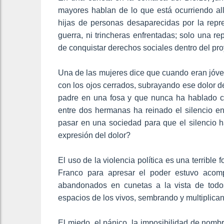
mayores hablan de lo que está ocurriendo al
hijas de personas desaparecidas por la repr
guerra, ni trincheras enfrentadas; solo una re
de conquistar derechos sociales dentro del pr
Una de las mujeres dice que cuando eran jóve
con los ojos cerrados, subrayando ese dolor de
padre en una fosa y que nunca ha hablado 
entre dos hermanas ha reinado el silencio en
pasar en una sociedad para que el silencio h
expresión del dolor?
El uso de la violencia política es una terribl
Franco para apresar el poder estuvo acom
abandonados en cunetas a la vista de todo
espacios de los vivos, sembrando y multiplicand
El miedo, el pánico, la imposibilidad de nombra