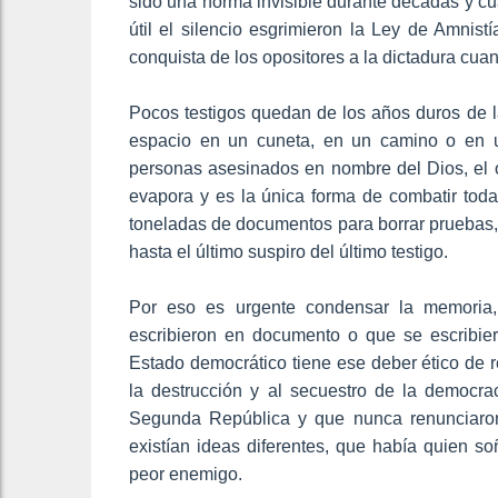
sido una norma invisible durante décadas y c
útil el silencio esgrimieron la Ley de Amnis
conquista de los opositores a la dictadura cua
Pocos testigos quedan de los años duros de l
espacio en un cuneta, en un camino o en 
personas asesinados en nombre del Dios, el 
evapora y es la única forma de combatir toda
toneladas de documentos para borrar pruebas, 
hasta el último suspiro del último testigo.
Por eso es urgente condensar la memoria,
escribieron en documento o que se escribi
Estado democrático tiene ese deber ético de 
la destrucción y al secuestro de la democra
Segunda República y que nunca renunciaron 
existían ideas diferentes, que había quien s
peor enemigo.