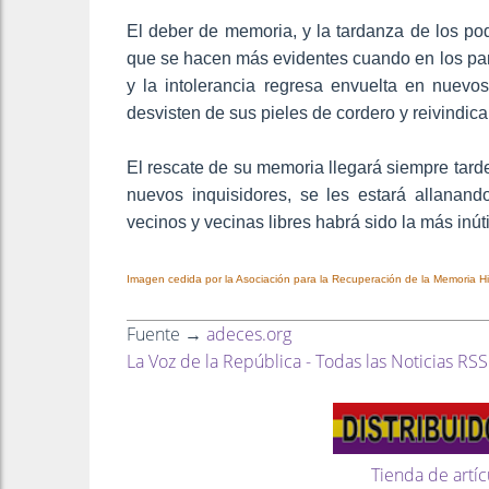
El deber de memoria, y la tardanza de los po
que se hacen más evidentes cuando en los pa
y la intolerancia regresa envuelta en nuevo
desvisten de sus pieles de cordero y reivindic
El rescate de su memoria llegará siempre tarde
nuevos inquisidores, se les estará allanand
vecinos y vecinas libres habrá sido la más inúti
Imagen cedida por la Asociación para la Recuperación de la Memoria Hi
Fuente →
adeces.org
La Voz de la República - Todas las Noticias RSS
Tienda de artíc