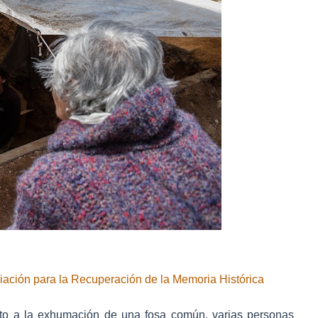
ciación para la Recuperación de la Memoria Histórica
nto a la exhumación de una fosa común, varias personas