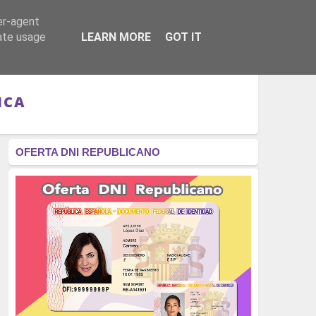
er-agent
RÉGIMEN - MONARQUÍA
CULTURA - LIBROS
rate usage
LEARN MORE
GOT IT
ICA
OFERTA DNI REPUBLICANO