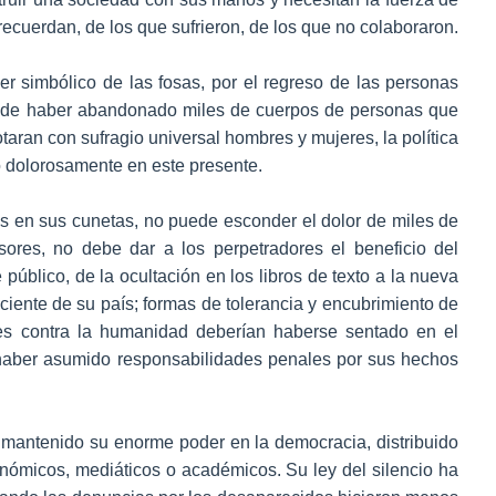
e recuerdan, de los que sufrieron, de los que no colaboraron.
er simbólico de las fosas, por el regreso de las personas
a de haber abandonado miles de cuerpos de personas que
aran con sufragio universal hombres y mujeres, la política
o dolorosamente en este presente.
 en sus cunetas, no puede esconder el dolor de miles de
esores, no debe dar a los perpetradores el beneficio del
e público, de la ocultación en los libros de texto a la nueva
ciente de su país; formas de tolerancia y encubrimiento de
nes contra la humanidad deberían haberse sentado en el
y haber asumido responsabilidades penales por sus hechos
 mantenido su enorme poder en la democracia, distribuido
conómicos, mediáticos o académicos. Su ley del silencio ha