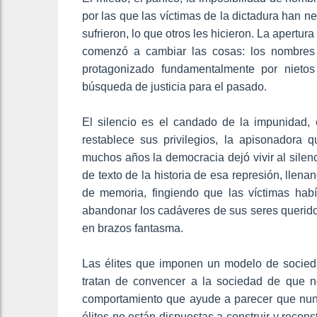
por las que las víctimas de la dictadura han 
sufrieron, lo que otros les hicieron. La apertur
comenzó a cambiar las cosas: los nombres
protagonizado fundamentalmente por nietos
búsqueda de justicia para el pasado.
El silencio es el candado de la impunidad, e
restablece sus privilegios, la apisonadora q
muchos años la democracia dejó vivir al silenc
de texto de la historia de esa represión, llen
de memoria, fingiendo que las víctimas habí
abandonar los cadáveres de sus seres querido
en brazos fantasma.
Las élites que imponen un modelo de sociedad
tratan de convencer a la sociedad de que n
comportamiento que ayude a parecer que nunc
élites no están dispuestas a construir y recon