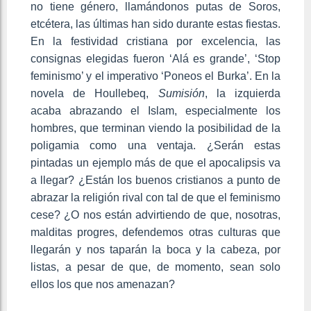
no tiene género, llamándonos putas de Soros,
etcétera, las últimas han sido durante estas fiestas.
En la festividad cristiana por excelencia, las
consignas elegidas fueron ‘Alá es grande’, ‘Stop
feminismo’ y el imperativo ‘Poneos el Burka’. En la
novela de Houllebeq,
Sumisión
, la izquierda
acaba abrazando el Islam, especialmente los
hombres, que terminan viendo la posibilidad de la
poligamia como una ventaja. ¿Serán estas
pintadas un ejemplo más de que el apocalipsis va
a llegar? ¿Están los buenos cristianos a punto de
abrazar la religión rival con tal de que el feminismo
cese? ¿O nos están advirtiendo de que, nosotras,
malditas progres, defendemos otras culturas que
llegarán y nos taparán la boca y la cabeza, por
listas, a pesar de que, de momento, sean solo
ellos los que nos amenazan?