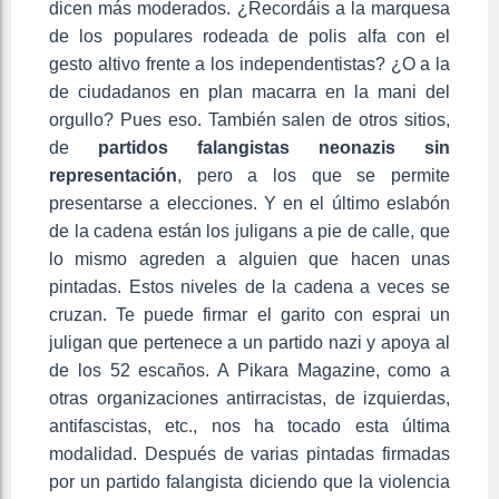
dicen más moderados. ¿Recordáis a la marquesa
de los populares rodeada de polis alfa con el
gesto altivo frente a los independentistas? ¿O a la
de ciudadanos en plan macarra en la mani del
orgullo? Pues eso. También salen de otros sitios,
de
partidos falangistas neonazis sin
representación
, pero a los que se permite
presentarse a elecciones. Y en el último eslabón
de la cadena están los juligans a pie de calle, que
lo mismo agreden a alguien que hacen unas
pintadas. Estos niveles de la cadena a veces se
cruzan. Te puede firmar el garito con esprai un
juligan que pertenece a un partido nazi y apoya al
de los 52 escaños. A Pikara Magazine, como a
otras organizaciones antirracistas, de izquierdas,
antifascistas, etc., nos ha tocado esta última
modalidad. Después de varias pintadas firmadas
por un partido falangista diciendo que la violencia