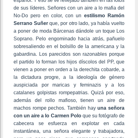
español. Y eso se ve reflejado también en las fotos
de sus líderes. Señores con un aire a lo mafia del
No-Do pero en color, con un
estilismo Ramón
Serrano Suñer
que, por otro lado, ya había vuelto
a poner de moda Bárcenas dándole un toque Los
Soprano. Pelo engominado hacia atrás, pañuelo
sobresaliendo en el bolsillo de la americana y la
gabardina. Los parecidos son razonables porque
el partido lo forman los hijos díscolos del PP, que
vienen a poner en orden a la derechita cobarde, a
la dictadura progre, a la ideología de género
auspiciada por maricas y feminazis y a los
catalanes golpistas rompepatrias. Quizá por eso,
además del rollo mafioso, tienen un aire de
machos rompe pechos. También hay
una señora
con un aire a lo Carmen Polo
que su fotógrafo de
cabecera se esfuerza en explotar en cada
instantánea, una señora elegante y trabajadora,