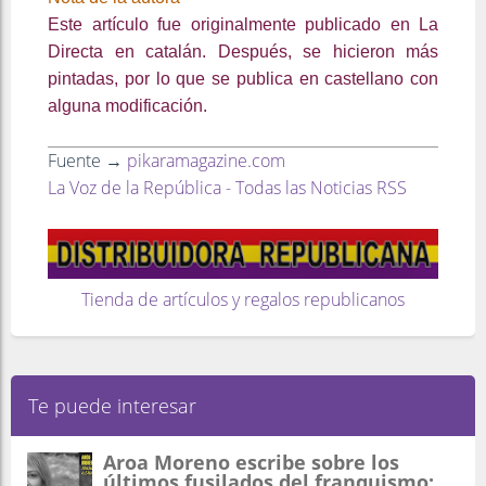
Este artículo fue originalmente publicado en La
Directa en catalán. Después, se hicieron más
pintadas, por lo que se publica en castellano con
alguna modificación.
Fuente →
pikaramagazine.com
La Voz de la República - Todas las Noticias RSS
Tienda de artículos y regalos republicanos
Te puede interesar
Aroa Moreno escribe sobre los
últimos fusilados del franquismo: