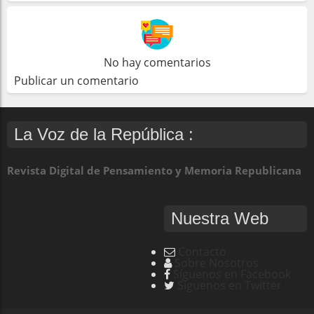
No hay comentarios
Publicar un comentario
La Voz de la República :
Revista Digital de Pensamiento y Memoria Republicana
Nuestra Web
Contacto
Sobre Nosotros
Síguenos en Facebook
Síguenos en Twitter