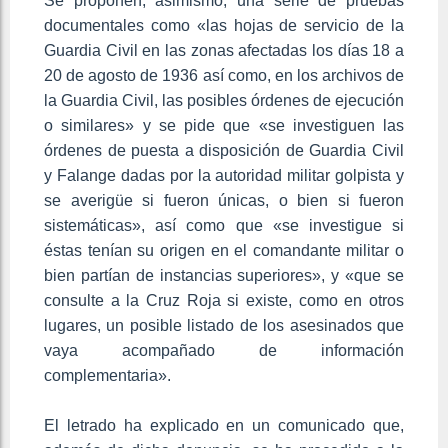
Se proponen, asimismo, una serie de pruebas
documentales como «las hojas de servicio de la
Guardia Civil en las zonas afectadas los días 18 a
20 de agosto de 1936 así como, en los archivos de
la Guardia Civil, las posibles órdenes de ejecución
o similares» y se pide que «se investiguen las
órdenes de puesta a disposición de Guardia Civil
y Falange dadas por la autoridad militar golpista y
se averigüe si fueron únicas, o bien si fueron
sistemáticas», así como que «se investigue si
éstas tenían su origen en el comandante militar o
bien partían de instancias superiores», y «que se
consulte a la Cruz Roja si existe, como en otros
lugares, un posible listado de los asesinados que
vaya acompañado de información
complementaria».
El letrado ha explicado en un comunicado que,