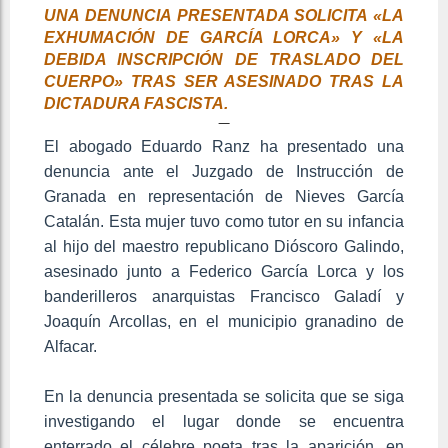
UNA DENUNCIA PRESENTADA SOLICITA «LA
EXHUMACIÓN DE GARCÍA LORCA» Y «LA
DEBIDA INSCRIPCIÓN DE TRASLADO DEL
CUERPO» TRAS SER ASESINADO TRAS LA
DICTADURA FASCISTA.
El abogado Eduardo Ranz ha presentado una
denuncia ante el Juzgado de Instrucción de
Granada en representación de Nieves García
Catalán. Esta mujer tuvo como tutor en su infancia
al hijo del maestro republicano Dióscoro Galindo,
asesinado junto a Federico García Lorca y los
banderilleros anarquistas Francisco Galadí y
Joaquín Arcollas, en el municipio granadino de
Alfacar.
En la denuncia presentada se solicita que se siga
investigando el lugar donde se encuentra
enterrado el célebre poeta tras la aparición, en