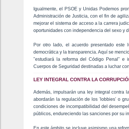
Igualmente, el PSOE y Unidas Podemos prom
Administración de Justicia, con el fin de agili
mejorar el sistema de acceso a la carrera jud
oportunidades con independencia del sexo y de
Por otro lado, el acuerdo presentado este 
democrática y la transparencia. Aquí se mencio
"estudiará la reforma del Código Penal" e in
Cuerpos de Seguridad destinadas a luchar cont
LEY INTEGRAL CONTRA LA CORRUPCIÓ
Además, impulsarán una ley integral contra l
abordarán la regulación de los 'lobbies' o g
condiciones de incompatibilidad del desempeñ
públicos, endureciendo las sanciones por su i
En este ámbito se incluye asimismo una refor