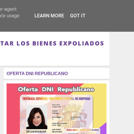
er-agent
RÉGIMEN - MONARQUÍA
CULTURA - LIBROS
rate usage
LEARN MORE
GOT IT
ITAR LOS BIENES EXPOLIADOS
OFERTA DNI REPUBLICANO