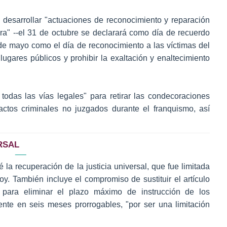
desarrollar "actuaciones de reconocimiento y reparación
dura" --el 31 de octubre se declarará como día de recuerdo
 de mayo como el día de reconocimiento a las víctimas del
s lugares públicos y prohibir la exaltación y enaltecimiento
todas las vías legales" para retirar las condecoraciones
ctos criminales no juzgados durante el franquismo, así
RSAL
 la recuperación de la justicia universal, que fue limitada
y. También incluye el compromiso de sustituir el artículo
 para eliminar el plazo máximo de instrucción de los
nte en seis meses prorrogables, "por ser una limitación