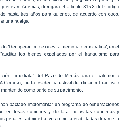
ún precisan. Además, derogará el artículo 315.3 del Código
de hasta tres años para quienes, de acuerdo con otros,
uar una huelga.
lado 'Recuperación de nuestra memoria democrática', en el
"auditar los bienes expoliados por el franquismo para
ación inmediata" del Pazo de Meirás para el patrimonio
A Coruña), fue la residencia estival del dictador Francisco
n mantenido como parte de su patrimonio.
do han pactado implementar un programa de exhumaciones
úan en fosas comunes y declarar nulas las condenas y
os penales, administrativos o militares dictadas durante la
.