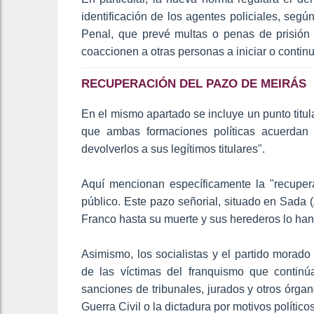
identificación de los agentes policiales, seg
Penal, que prevé multas o penas de prisión 
coaccionen a otras personas a iniciar o contin
RECUPERACIÓN DEL PAZO DE MEIRÁS
En el mismo apartado se incluye un punto titu
que ambas formaciones políticas acuerdan 
devolverlos a sus legítimos titulares".
Aquí mencionan específicamente la "recuper
público. Este pazo señorial, situado en Sada (
Franco hasta su muerte y sus herederos lo ha
Asimismo, los socialistas y el partido mora
de las víctimas del franquismo que contin
sanciones de tribunales, jurados y otros órgan
Guerra Civil o la dictadura por motivos políticos