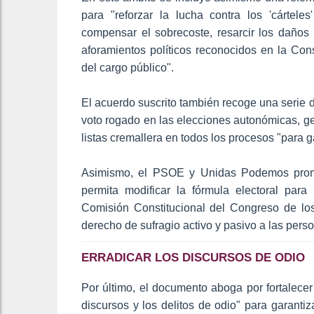
para "reforzar la lucha contra los 'cárteles
compensar el sobrecoste, resarcir los daños 
aforamientos políticos reconocidos en la Const
del cargo público".
El acuerdo suscrito también recoge una serie d
voto rogado en las elecciones autonómicas, ge
listas cremallera en todos los procesos "para g
Asimismo, el PSOE y Unidas Podemos prome
permita modificar la fórmula electoral para 
Comisión Constitucional del Congreso de los 
derecho de sufragio activo y pasivo a las pers
ERRADICAR LOS DISCURSOS DE ODIO
Por último, el documento aboga por fortalecer 
discursos y los delitos de odio" para garantiz