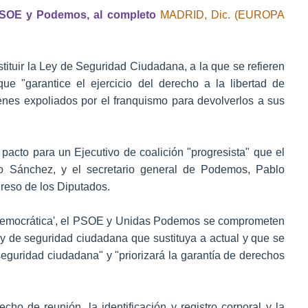
PSOE y Podemos, al completo
MADRID, Dic. (EUROPA
uir la Ley de Seguridad Ciudadana, a la que se refieren
e "garantice el ejercicio del derecho a la libertad de
bienes expoliados por el franquismo para devolverlos a sus
pacto para un Ejecutivo de coalición "progresista" que el
ro Sánchez, y el secretario general de Podemos, Pablo
greso de los Diputados.
democrática', el PSOE y Unidas Podemos se comprometen
y de seguridad ciudadana que sustituya a actual y que se
eguridad ciudadana" y "priorizará la garantía de derechos
cho de reunión, la identificación y registro corporal y la