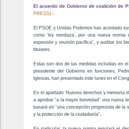
El acuerdo de Gobierno de coalición de 
PRESS) -
El PSOE y Unidas Podemos han acordado sustit
como 'ley mordaza', por una nueva norma qu
expresión y reunión pacífica", y auditar los 
titulares.
Estas son dos de las medidas incluidas en el 
presidente del Gobierno en funciones, Ped
Iglesias, han presentado este lunes en el Con
En el apartado 'Nuevos derechos y memoria 
a aprobar "a la mayor brevedad" una nueva le
basará en "una concepción progresista de la s
y la protección de la ciudadanía".
En particular, la nueva norma regulará el dere