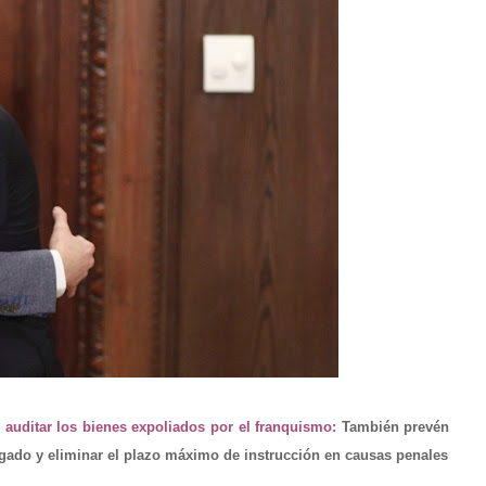
y auditar los bienes expoliados por el franquismo:
También prevén
rogado y eliminar el plazo máximo de instrucción en causas penales