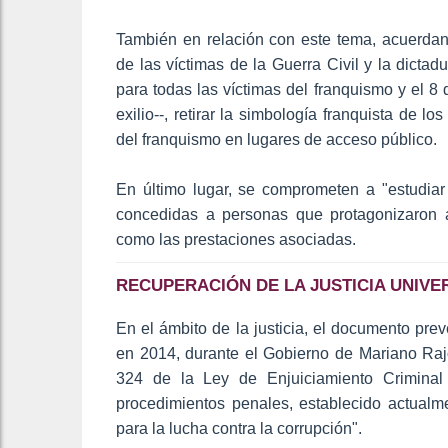
También en relación con este tema, acuerdan 
de las víctimas de la Guerra Civil y la dicta
para todas las víctimas del franquismo y el 8
exilio--, retirar la simbología franquista de lo
del franquismo en lugares de acceso público.
En último lugar, se comprometen a "estudiar 
concedidas a personas que protagonizaron a
como las prestaciones asociadas.
RECUPERACIÓN DE LA JUSTICIA UNIVE
En el ámbito de la justicia, el documento prevé
en 2014, durante el Gobierno de Mariano Rajo
324 de la Ley de Enjuiciamiento Criminal
procedimientos penales, establecido actualme
para la lucha contra la corrupción".