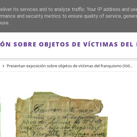
liver its services and to analyze traffic. Your IP address and us
CA
FRANQUISMO
GUERRA DE ESPAÑA
MEMORIA
rmance and security metrics to ensure quality of service, gene
buse.
ÓN SOBRE OBJETOS DE VÍCTIMAS DEL
Presentan exposición sobre objetos de víctimas del franquismo (Video)