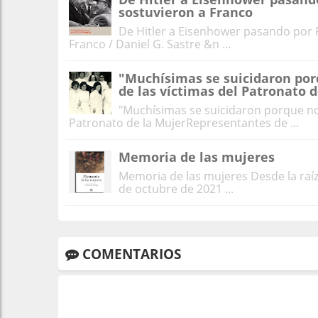
sostuvieron a Franco
De Hitler a Eisenhower pasando por 
Franco / Daniel G. Sastre &n ...
"Muchísimas se suicidaron porq
de las víctimas del Patronato 
"Muchísimas se suicidaron porque no t
Patronato de la MujerRepresentantes de ...
Memoria de las mujeres
Memoria de las mujeres Desde la raíz
de octubre de 2021 ...
COMENTARIOS