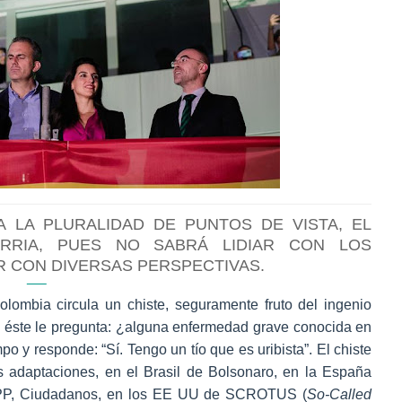
 LA PLURALIDAD DE PUNTOS DE VISTA, EL
IRRIA, PUES NO SABRÁ LIDIAR CON LOS
 CON DIVERSAS PERSPECTIVAS.
lombia circula un chiste, seguramente fruto del ingenio
y éste le pregunta: ¿alguna enfermedad grave conocida en
o y responde: “Sí. Tengo un tío que es uribista”. El chiste
s adaptaciones, en el Brasil de Bolsonaro, en la España
x, PP, Ciudadanos, en los EE UU de SCROTUS (
So-Called