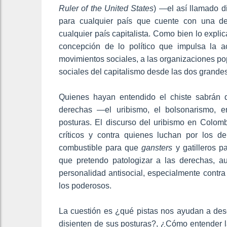
Ruler of the United States
) —el así llamado d
para cualquier país que cuente con una dere
cualquier país capitalista. Como bien lo expli
concepción de lo político que impulsa la ac
movimientos sociales, a las organizaciones popu
sociales del capitalismo desde las dos grande
Quienes hayan entendido el chiste sabrán q
derechas —el uribismo, el bolsonarismo, 
posturas. El discurso del uribismo en Colomb
críticos y contra quienes luchan por los de
combustible para que
gansters
y gatilleros 
que pretendo patologizar a las derechas, a
personalidad antisocial, especialmente contra 
los poderosos.
La cuestión es ¿qué pistas nos ayudan a desc
disienten de sus posturas?, ¿Cómo entender l