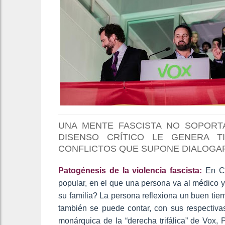
UNA MENTE FASCISTA NO SOPORTA
DISENSO CRÍTICO LE GENERA T
CONFLICTOS QUE SUPONE DIALOGAR
Patogénesis de la violencia fascista:
En Co
popular, en el que una persona va al médico 
su familia? La persona reflexiona un buen tiemp
también se puede contar, con sus respectiva
monárquica de la “derecha trifálica” de Vo