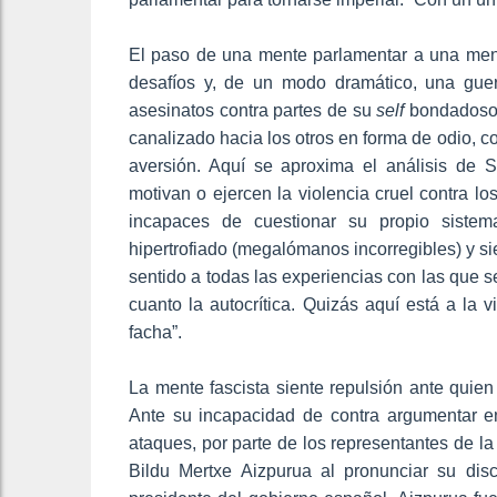
El paso de una mente parlamentar a una ment
desafíos y, de un modo dramático, una guer
asesinatos contra partes de su
self
bondadoso,
canalizado hacia los otros en forma de odio, c
aversión. Aquí se aproxima el análisis de S
motivan o ejercen la violencia cruel contra lo
incapaces de cuestionar su propio siste
hipertrofiado (megalómanos incorregibles) y si
sentido a todas las experiencias con las que s
cuanto la autocrítica. Quizás aquí está a la 
facha”.
La mente fascista siente repulsión ante quien
Ante su incapacidad de contra argumentar en
ataques, por parte de los representantes de la
Bildu Mertxe Aizpurua al pronunciar su di