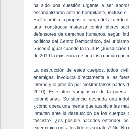
ha sido una cuestión urgente a ser abord
escandalizaron ante lo horripilante, incluso si
En Colombia, a propósito, luego del acuerdo 
una monstruosa matanza contra líderes soci
defensores de derechos humanos, según Inde
políticos del Centro Democrático, del uribism
Sucedió igual cuando la la JEP (Jurisdicción
de 2019 la existencia de una fosa común con 
La destrucción de estos cuerpos, todos civ
enemigas, involucra directamente a las fuer
interno y la presión por mostrar falsos partes
2010). Este atroz vampirismo de la guerra
colombianas. Su silencio desnuda una indol
¿cómo opera una mente que auspicia las mat
inmutan ante la destrucción de los cuerpos
fascista?, ¿es posible hacerles entender l
exterminio contra los líderes sociales? No. No 