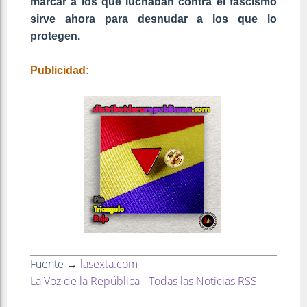
marcar a los que luchaban contra el fascismo
sirve ahora para desnudar a los que lo
protegen.
Publicidad:
Fuente →
lasexta.com
La Voz de la República - Todas las Noticias RSS