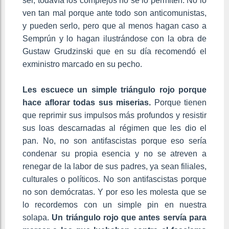
ser, todavía los complejos no se lo permiten. No lo
ven tan mal porque ante todo son anticomunistas,
y pueden serlo, pero que al menos hagan caso a
Semprún y lo hagan ilustrándose con la obra de
Gustaw Grudzinski que en su día recomendó el
exministro marcado en su pecho.
Les escuece un simple triángulo rojo porque
hace aflorar todas sus miserias.
Porque tienen
que reprimir sus impulsos más profundos y resistir
sus loas descarnadas al régimen que les dio el
pan. No, no son antifascistas porque eso sería
condenar su propia esencia y no se atreven a
renegar de la labor de sus padres, ya sean filiales,
culturales o políticos. No son antifascistas porque
no son demócratas. Y por eso les molesta que se
lo recordemos con un simple pin en nuestra
solapa.
Un triángulo rojo que antes servía para