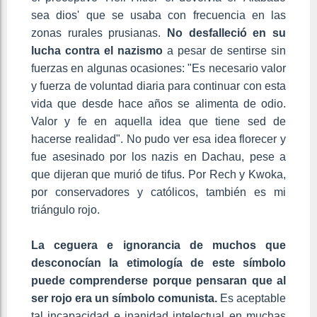
sea dios' que se usaba con frecuencia en las
zonas rurales prusianas.
No desfalleció en su
lucha contra el nazismo
a pesar de sentirse sin
fuerzas en algunas ocasiones: "Es necesario valor
y fuerza de voluntad diaria para continuar con esta
vida que desde hace años se alimenta de odio.
Valor y fe en aquella idea que tiene sed de
hacerse realidad". No pudo ver esa idea florecer y
fue asesinado por los nazis en Dachau, pese a
que dijeran que murió de tifus. Por Rech y Kwoka,
por conservadores y católicos, también es mi
triángulo rojo.
La ceguera e ignorancia de muchos que
desconocían la etimología de este símbolo
puede comprenderse porque pensaran que al
ser rojo era un símbolo comunista.
Es aceptable
tal incapacidad e inanidad intelectual en muchas