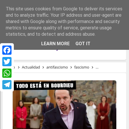
This site uses cookies from Google to deliver its services
and to analyze traffic. Your IP address and user-agent are
shared with Google along with performance and security
metrics to ensure quality of service, generate usage
statistics, and to detect and address abuse.
NUEVO GOBIERNO | ¿POR QUÉ ESCUECE
LEARN MORE
GOT IT
EL TRIÁNGULO ROJO?
Facebook
Inicio
Actualidad
antifascismo
fascismo
Posfranquismo
Twitter
WhatsApp
Telegram