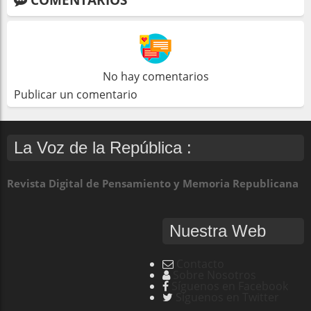
No hay comentarios
Publicar un comentario
La Voz de la República :
Revista Digital de Pensamiento y Memoria Republicana
Nuestra Web
Contacto
Sobre Nosotros
Síguenos en Facebook
Síguenos en Twitter