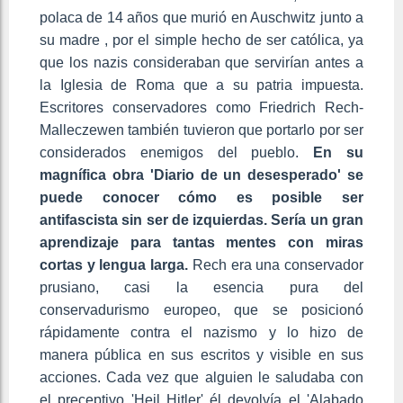
polaca de 14 años que murió en Auschwitz junto a
su madre , por el simple hecho de ser católica, ya
que los nazis consideraban que servirían antes a
la Iglesia de Roma que a su patria impuesta.
Escritores conservadores como Friedrich Rech-
Malleczewen también tuvieron que portarlo por ser
considerados enemigos del pueblo.
En su
magnífica obra 'Diario de un desesperado' se
puede conocer cómo es posible ser
antifascista sin ser de izquierdas. Sería un gran
aprendizaje para tantas mentes con miras
cortas y lengua larga.
Rech era una conservador
prusiano, casi la esencia pura del
conservadurismo europeo, que se posicionó
rápidamente contra el nazismo y lo hizo de
manera pública en sus escritos y visible en sus
acciones. Cada vez que alguien le saludaba con
el preceptivo 'Heil Hitler' él devolvía el 'Alabado